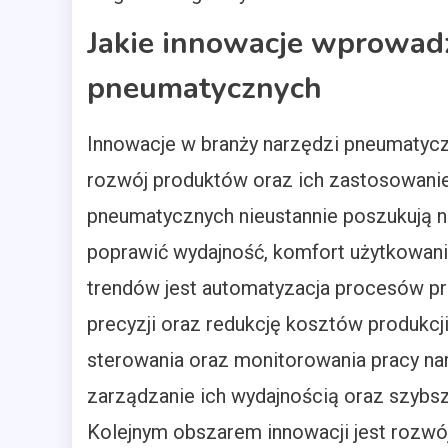
Jakie innowacje wprowad
pneumatycznych
Innowacje w branży narzędzi pneumatyc
rozwój produktów oraz ich zastosowanie
pneumatycznych nieustannie poszukują 
poprawić wydajność, komfort użytkowan
trendów jest automatyzacja procesów pr
precyzji oraz redukcję kosztów produk
sterowania oraz monitorowania pracy n
zarządzanie ich wydajnością oraz szyb
Kolejnym obszarem innowacji jest rozwój