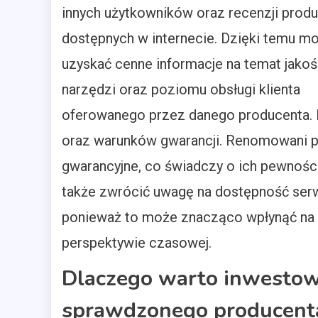
innych użytkowników oraz recenzji prod
dostępnych w internecie. Dzięki temu m
uzyskać cenne informacje na temat jakoś
narzędzi oraz poziomu obsługi klienta
oferowanego przez danego producenta. 
oraz warunków gwarancji. Renomowani pr
gwarancyjne, co świadczy o ich pewności
także zwrócić uwagę na dostępność ser
ponieważ to może znacząco wpłynąć na 
perspektywie czasowej.
Dlaczego warto inwestow
sprawdzonego producent