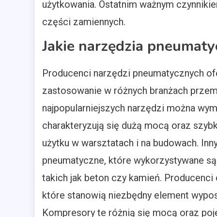
użytkowania. Ostatnim ważnym czynniki
części zamiennych.
Jakie narzędzia pneumaty
Producenci narzędzi pneumatycznych ofe
zastosowanie w różnych branżach przem
najpopularniejszych narzędzi można wym
charakteryzują się dużą mocą oraz szybk
użytku w warsztatach i na budowach. I
pneumatyczne, które wykorzystywane są d
takich jak beton czy kamień. Producenci
które stanowią niezbędny element wypos
Kompresory te różnią się mocą oraz poj