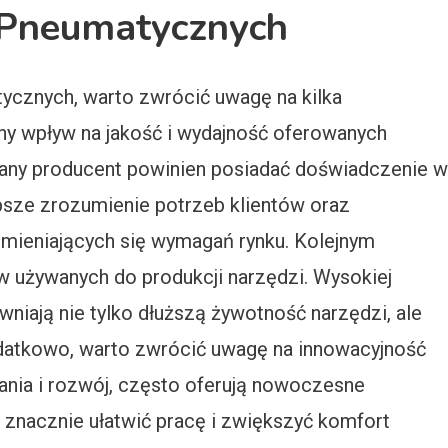
 Pneumatycznych
ycznych, warto zwrócić uwagę na kilka
ny wpływ na jakość i wydajność oferowanych
ny producent powinien posiadać doświadczenie w
epsze zrozumienie potrzeb klientów oraz
mieniających się wymagań rynku. Kolejnym
w używanych do produkcji narzędzi. Wysokiej
niają nie tylko dłuższą żywotność narzędzi, ale
odatkowo, warto zwrócić uwagę na innowacyjność
dania i rozwój, często oferują nowoczesne
 znacznie ułatwić pracę i zwiększyć komfort