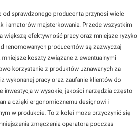
 od sprawdzonego producenta przynosi wiele
jak i amatorów majsterkowania. Przede wszystkim
na większą efektywność pracy oraz mniejsze ryzyk
 od renomowanych producentów są zazwyczaj
za mniejsze koszty związane z ewentualnymi
owo korzystanie z produktów uznawanych za
ż wykonanej pracy oraz zaufanie klientów do
 inwestycja w wysokiej jakości narzędzia często
ania dzięki ergonomicznemu designowi i
 w produkcie. To z kolei może przyczynić się
zmniejszenia zmęczenia operatora podczas