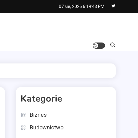
07 sie, 2026
6:19:44 PM
Kategorie
Biznes
Budownictwo