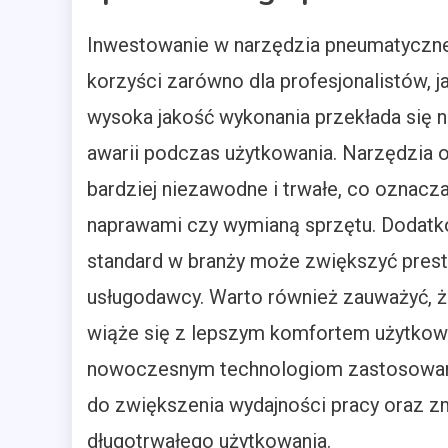
Inwestowanie w narzędzia pneumatyczne
korzyści zarówno dla profesjonalistów, 
wysoka jakość wykonania przekłada się 
awarii podczas użytkowania. Narzędzia
bardziej niezawodne i trwałe, co oznac
naprawami czy wymianą sprzętu. Dodatk
standard w branży może zwiększyć presti
usługodawcy. Warto również zauważyć, że
wiąże się z lepszym komfortem użytkow
nowoczesnym technologiom zastosowanym
do zwiększenia wydajności pracy oraz 
długotrwałego użytkowania.