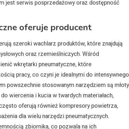
em jest serwis posprzedażowy oraz dostępność
czne oferuje producent
rują szeroki wachlarz produktów, które znajdują
ysłowych oraz rzemieślniczych. Wśród
ienić wkrętarki pneumatyczne, które
ością pracy, co czyni je idealnymi do intensywnego
nnym powszechnie stosowanym narzędziem są młoty
o wiercenia i kucia w twardych materiałach,
 często oferują również kompresory powietrza,
ażenia dla wielu narzędzi pneumatycznych.
emnością zbiornika, co pozwala na ich