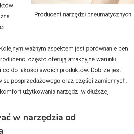
uktów
Producent narzędzi pneumatycznych
ożna
ci
Kolejnym ważnym aspektem jest porównanie cen
oducenci często oferują atrakcyjne warunki
 co do jakości swoich produktów. Dobrze jest
wisu posprzedażowego oraz części zamiennych,
komfort użytkowania narzędzi w dłuższej
ać w narzędzia od
a