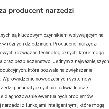
za producent narzędzi
znych są kluczowym czynnikiem wpływającym na
 w różnych dziedzinach. Producenci narzędzi
nowych rozwiązań technologicznych, które mogą
ia oraz bezpieczeństwo. Jednym z najważniejszych
odukcyjnych, która pozwala na zwiększenie
cji. Wprowadzenie nowoczesnych systemów
arzędzi pneumatycznych umożliwia lepsze
sze diagnozowanie ewentualnych problemów.
 narzędzi z funkcjami inteligentnymi, które mogą