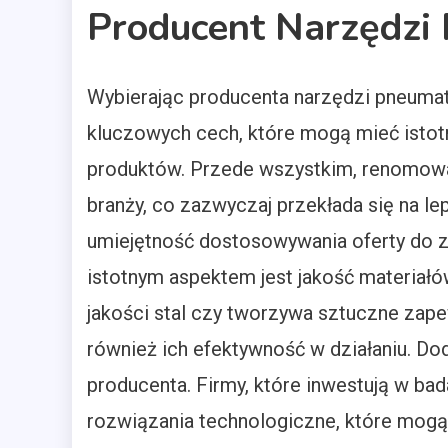
Producent Narzędzi
Wybierając producenta narzędzi pneumat
kluczowych cech, które mogą mieć istot
produktów. Przede wszystkim, renomowa
branży, co zazwyczaj przekłada się na l
umiejętność dostosowywania oferty do z
istotnym aspektem jest jakość materiałó
jakości stal czy tworzywa sztuczne zapew
również ich efektywność w działaniu. D
producenta. Firmy, które inwestują w ba
rozwiązania technologiczne, które mogą