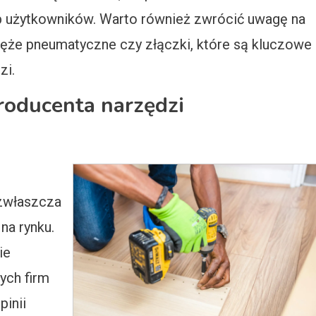
b użytkowników. Warto również zwrócić uwagę na
 węże pneumatyczne czy złączki, które są kluczowe
zi.
roducenta narzędzi
zwłaszcza
na rynku.
ie
ych firm
pinii