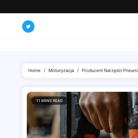
Skip
to
content
Home
Motoryzacja
Producent Narzędzi Pneum
11 MINS READ