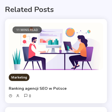
Related Posts
11 MINS READ
Marketing
Ranking agencji SEO w Polsce
0