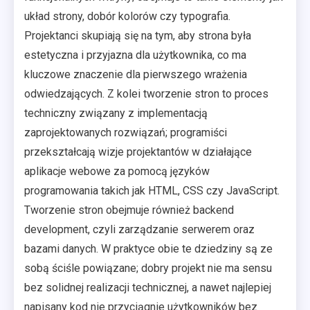
układ strony, dobór kolorów czy typografia.
Projektanci skupiają się na tym, aby strona była
estetyczna i przyjazna dla użytkownika, co ma
kluczowe znaczenie dla pierwszego wrażenia
odwiedzających. Z kolei tworzenie stron to proces
techniczny związany z implementacją
zaprojektowanych rozwiązań; programiści
przekształcają wizje projektantów w działające
aplikacje webowe za pomocą języków
programowania takich jak HTML, CSS czy JavaScript.
Tworzenie stron obejmuje również backend
development, czyli zarządzanie serwerem oraz
bazami danych. W praktyce obie te dziedziny są ze
sobą ściśle powiązane; dobry projekt nie ma sensu
bez solidnej realizacji technicznej, a nawet najlepiej
napisany kod nie przyciągnie użytkowników bez