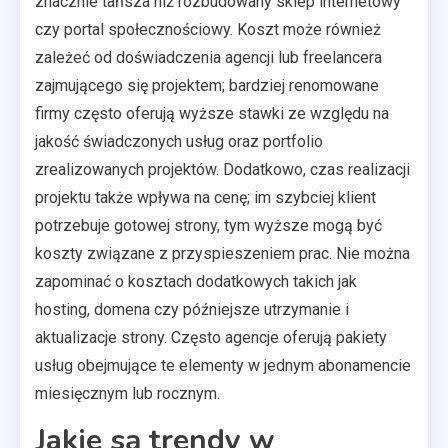
znacznie tańsza niż rozbudowany sklep internetowy
czy portal społecznościowy. Koszt może również
zależeć od doświadczenia agencji lub freelancera
zajmującego się projektem; bardziej renomowane
firmy często oferują wyższe stawki ze względu na
jakość świadczonych usług oraz portfolio
zrealizowanych projektów. Dodatkowo, czas realizacji
projektu także wpływa na cenę; im szybciej klient
potrzebuje gotowej strony, tym wyższe mogą być
koszty związane z przyspieszeniem prac. Nie można
zapominać o kosztach dodatkowych takich jak
hosting, domena czy późniejsze utrzymanie i
aktualizacje strony. Często agencje oferują pakiety
usług obejmujące te elementy w jednym abonamencie
miesięcznym lub rocznym.
Jakie są trendy w