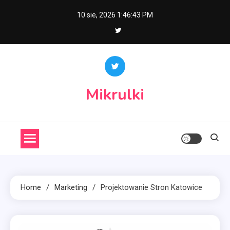
Skip
10 sie, 2026
1:46:44 PM
to
content
Mikrulki
Home
Marketing
Projektowanie Stron Katowice