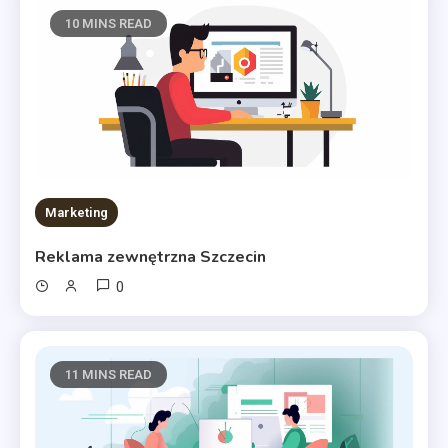
10 MINS READ
Marketing
Reklama zewnętrzna Szczecin
0
11 MINS READ