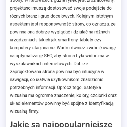
strony. W Katowicach, gdzie rynek jest zróżnicowany,
projektanci muszą dostosować swoje podejście do
różnych branż i grup docelowych. Kolejnym istotnym
aspektem jest responsywność strony, co oznacza, że
powinna ona dobrze wyglądać i działać na różnych
urządzeniach, takich jak smartfony, tablety czy
komputery stacjonarne. Warto również zwrócić uwagę
na optymalizację SEO, aby strona była widoczna w
wyszukiwarkach internetowych. Dobrze
zaprojektowana strona powinna być intuicyjna w
nawigacji, co ułatwia użytkownikom znalezienie
potrzebnych informacji. Oprócz tego, estetyka
wizualna ma ogromne znaczenie; kolory, czcionki oraz
układ elementów powinny być spójne z identyfikacją
wizualną firmy.
Jakie są najpopularniejsze