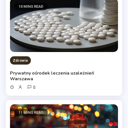
10 MINS READ
Zdrowie
Prywatny ośrodek leczenia uzależnień
Warszawa
0
11 MINS READ