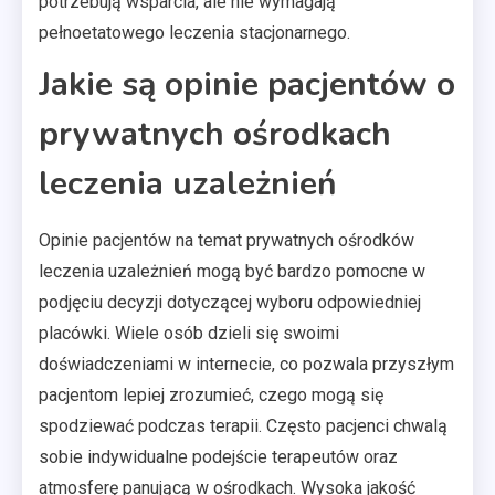
potrzebują wsparcia, ale nie wymagają
pełnoetatowego leczenia stacjonarnego.
Jakie są opinie pacjentów o
prywatnych ośrodkach
leczenia uzależnień
Opinie pacjentów na temat prywatnych ośrodków
leczenia uzależnień mogą być bardzo pomocne w
podjęciu decyzji dotyczącej wyboru odpowiedniej
placówki. Wiele osób dzieli się swoimi
doświadczeniami w internecie, co pozwala przyszłym
pacjentom lepiej zrozumieć, czego mogą się
spodziewać podczas terapii. Często pacjenci chwalą
sobie indywidualne podejście terapeutów oraz
atmosferę panującą w ośrodkach. Wysoka jakość