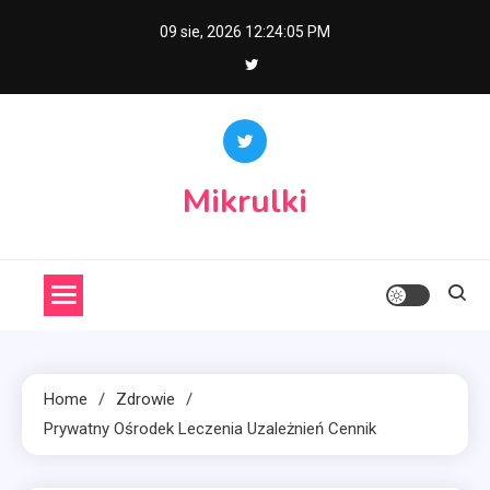
Skip
09 sie, 2026
12:24:06 PM
to
content
Mikrulki
Home
Zdrowie
Prywatny Ośrodek Leczenia Uzależnień Cennik