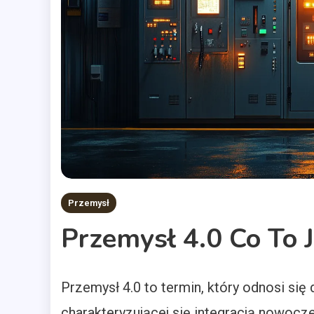
Przemysł
Przemysł 4.0 Co To J
Przemysł 4.0 to termin, który odnosi się
charakteryzującej się integracją nowocz