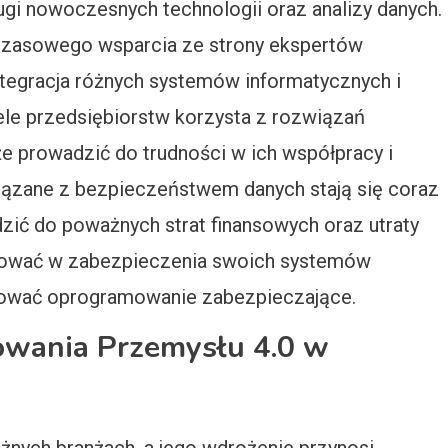
gi nowoczesnych technologii oraz analizy danych.
 czasowego wsparcia ze strony ekspertów
tegracja różnych systemów informatycznych i
ele przedsiębiorstw korzysta z rozwiązań
e prowadzić do trudności w ich współpracy i
ązane z bezpieczeństwem danych stają się coraz
dzić do poważnych strat finansowych oraz utraty
estować w zabezpieczenia swoich systemów
izować oprogramowanie zabezpieczające.
sowania Przemysłu 4.0 w