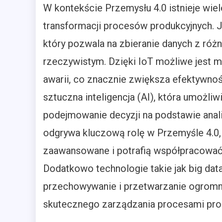
W kontekście Przemysłu 4.0 istnieje wiel
transformacji procesów produkcyjnych. Je
który pozwala na zbieranie danych z róż
rzeczywistym. Dzięki IoT możliwe jest 
awarii, co znacznie zwiększa efektywność
sztuczna inteligencja (AI), która umożl
podejmowanie decyzji na podstawie anal
odgrywa kluczową rolę w Przemyśle 4.0,
zaawansowane i potrafią współpracować 
Dodatkowo technologie takie jak big dat
przechowywanie i przetwarzanie ogromnyc
skutecznego zarządzania procesami pro