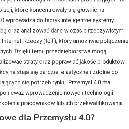
ucji, które koncentrowały się głównie na
4.0 wprowadza do fabryk inteligentne systemy,
obą oraz analizować dane w czasie rzeczywistym.
Internet Rzeczy (IoT), który umożliwia połączenie
nych. Dzięki temu przedsiębiorstwa mogą
alizować straty oraz poprawiać jakość produktów.
cyjne stają się bardziej elastyczne i zdolne do
ających się potrzeb rynku. Przemysł 4.0 ma
, ponieważ wprowadzenie nowych technologii
kolenia pracowników lub ich przekwalifikowania.
zowe dla Przemysłu 4.0?