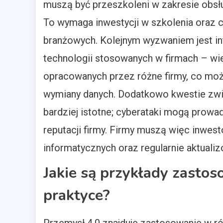
muszą być przeszkoleni w zakresie obsłu
To wymaga inwestycji w szkolenia oraz
branżowych. Kolejnym wyzwaniem jest in
technologii stosowanych w firmach – wi
opracowanych przez różne firmy, co moż
wymiany danych. Dodatkowo kwestie zwi
bardziej istotne; cyberataki mogą prowa
reputacji firmy. Firmy muszą więc inw
informatycznych oraz regularnie aktual
Jakie są przykłady zasto
praktyce?