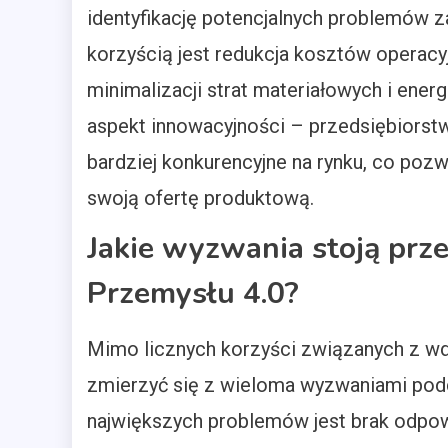
identyfikację potencjalnych problemów z
korzyścią jest redukcja kosztów operac
minimalizacji strat materiałowych i ene
aspekt innowacyjności – przedsiębiorstw
bardziej konkurencyjne na rynku, co poz
swoją ofertę produktową.
Jakie wyzwania stoją prz
Przemysłu 4.0?
Mimo licznych korzyści związanych z w
zmierzyć się z wieloma wyzwaniami podc
największych problemów jest brak odpow