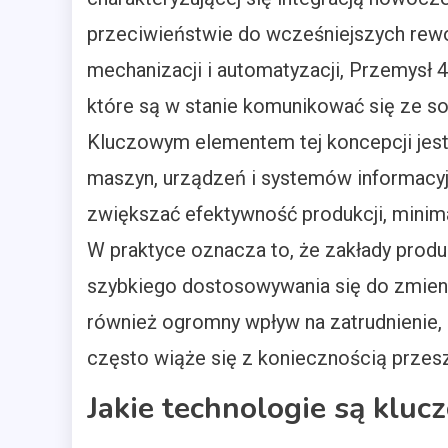
przeciwieństwie do wcześniejszych rewol
mechanizacji i automatyzacji, Przemysł 
które są w stanie komunikować się ze s
Kluczowym elementem tej koncepcji jest 
maszyn, urządzeń i systemów informacyj
zwiększać efektywność produkcji, minim
W praktyce oznacza to, że zakłady produk
szybkiego dostosowywania się do zmieni
również ogromny wpływ na zatrudnienie
często wiąże się z koniecznością przesz
Jakie technologie są kluc