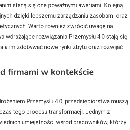
anim staną się one poważnymi awariami. Kolejną
yjnych dzięki lepszemu zarządzaniu zasobami oraz
rgetycznych. Warto również zwrócić uwagę na
a wdrażające rozwiązania Przemysłu 4.0 stają się
wala im zdobywać nowe rynki zbytu oraz rozwijać
ed firmami w kontekście
drożeniem Przemysłu 4.0, przedsiębiorstwa muszą
zas tego procesu transformacji. Jednym z
iednich umiejętności wśród pracowników, którzy