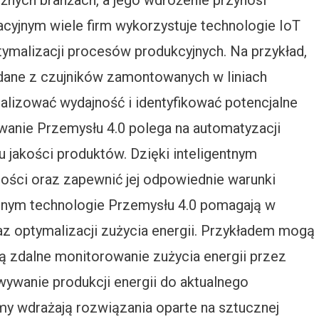
żnych branżach, a jego wdrożenie przynosi
cyjnym wiele firm wykorzystuje technologie IoT
ymalizacji procesów produkcyjnych. Na przykład,
ane z czujników zamontowanych w liniach
alizować wydajność i identyfikować potencjalne
anie Przemysłu 4.0 polega na automatyzacji
jakości produktów. Dzięki inteligentnym
ści oraz zapewnić jej odpowiednie warunki
nym technologie Przemysłu 4.0 pomagają w
z optymalizacji zużycia energii. Przykładem mogą
ają zdalne monitorowanie zużycia energii przez
ywanie produkcji energii do aktualnego
rmy wdrażają rozwiązania oparte na sztucznej