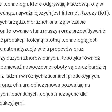
e technologii, które odgrywają kluczową rolę w
dną z najważniejszych jest Internet Rzeczy (IoT),
nych urządzeń oraz ich analizę w czasie
monitorowanie stanu maszyn oraz przewidywanie
 produkcji. Kolejną istotną technologią jest
iwia automatyzację wielu procesów oraz
izy dużych zbiorów danych. Robotyka również
 ponieważ nowoczesne roboty są coraz bardziej
z ludźmi w różnych zadaniach produkcyjnych.
a oraz chmura obliczeniowa pozwalają na
h ilości danych, co jest niezbędne dla
dukcyjnymi.