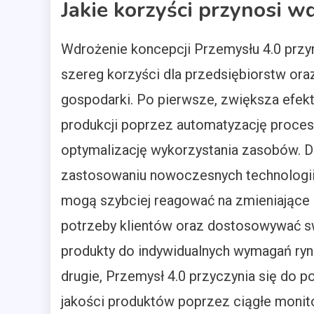
Jakie korzyści przynosi w
Wdrożenie koncepcji Przemysłu 4.0 przy
szereg korzyści dla przedsiębiorstw oraz
gospodarki. Po pierwsze, zwiększa efe
produkcji poprzez automatyzację proce
optymalizację wykorzystania zasobów. D
zastosowaniu nowoczesnych technologii
mogą szybciej reagować na zmieniające 
potrzeby klientów oraz dostosowywać s
produkty do indywidualnych wymagań ryn
drugie, Przemysł 4.0 przyczynia się do 
jakości produktów poprzez ciągłe moni