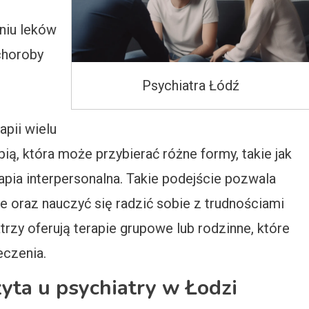
t
aniu leków
choroby
Psychiatra Łódź
apii wielu
ią, która może przybierać różne formy, takie jak
pia interpersonalna. Takie podejście pozwala
 oraz nauczyć się radzić sobie z trudnościami
rzy oferują terapie grupowe lub rodzinne, które
czenia.
yta u psychiatry w Łodzi