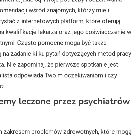
omendacji wśród znajomych, którzy mieli
ystać z internetowych platform, które oferują
a kwalifikacje lekarza oraz jego doświadczenie w
otnymi. Często pomocne mogą być także
ją na zadanie kilku pytań dotyczących metod pracy
ta. Nie zapominaj, że pierwsze spotkanie jest
jalista odpowiada Twoim oczekiwaniom i czy
i.
lemy leczone przez psychiatrów
kim zakresem problemów zdrowotnych, które mogą