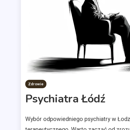
Zdrowie
Psychiatra Łódź
Wybór odpowiedniego psychiatry w Łodz
terapeutycznego. Warto zacząć od zrozum