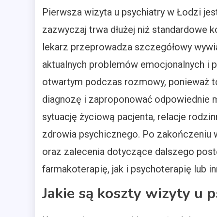
Pierwsza wizyta u psychiatry w Łodzi j
zazwyczaj trwa dłużej niż standardowe 
lekarz przeprowadza szczegółowy wywiad
aktualnych problemów emocjonalnych i ps
otwartym podczas rozmowy, ponieważ to
diagnozę i zaproponować odpowiednie m
sytuację życiową pacjenta, relacje rodzi
zdrowia psychicznego. Po zakończeniu 
oraz zalecenia dotyczące dalszego po
farmakoterapię, jak i psychoterapię lub i
Jakie są koszty wizyty u 