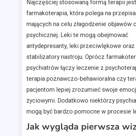
Najczęściej stosowaną formą terapii jes
farmakoterapia, która polega na przepis
mających na celu złagodzenie objawów 
psychicznej. Leki te mogą obejmować
antydepresanty, leki przeciwlękowe oraz
stabilizatory nastroju. Oprócz farmakoter
psychiatrów łączy leczenie z psychoterap
terapia poznawczo-behawioralna czy tera
pacjentom lepiej zrozumieć swoje emocje
życiowymi. Dodatkowo niektórzy psychiat
mogą być bardzo pomocne w procesie le
Jak wygląda pierwsza wiz