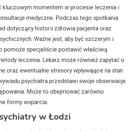
est kluczowym momentem w procesie leczenia i
konsultacje medyczne. Podczas tego spotkania
 dotyczący historii zdrowia pacjenta oraz
ychicznych. Ważne jest, aby być szczerym i
 pomoże specjaliście postawić właściwą
etody leczenia. Lekarz może również zapytać o
nne oraz ewentualne stresory wpływające na stan
wywiadu psychiatra przedstawi swoje obserwacje
stępowania. Może to obejmować zarówno
nne formy wsparcia.
psychiatry w Łodzi