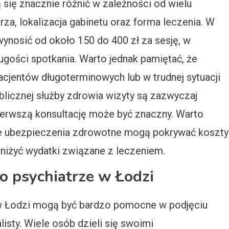
 się znacznie różnić w zależności od wielu
rza, lokalizacja gabinetu oraz forma leczenia. W
ynosić od około 150 do 400 zł za sesję, w
ugości spotkania. Warto jednak pamiętać, że
pacjentów długoterminowych lub w trudnej sytuacji
blicznej służby zdrowia wizyty są zazwyczaj
ierwszą konsultację może być znaczny. Warto
óre ubezpieczenia zdrowotne mogą pokrywać koszty
niżyć wydatki związane z leczeniem.
 o psychiatrze w Łodzi
 w Łodzi mogą być bardzo pomocne w podjęciu
isty. Wiele osób dzieli się swoimi