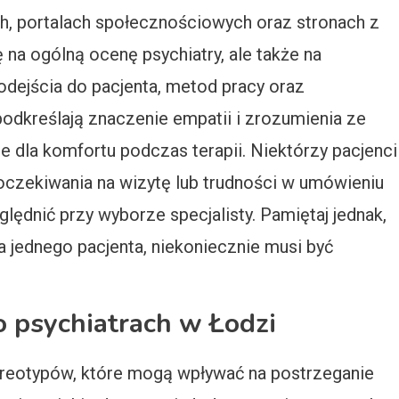
h, portalach społecznościowych oraz stronach z
na ogólną ocenę psychiatry, ale także na
dejścia do pacjenta, metod pracy oraz
podkreślają znaczenie empatii i zrozumienia ze
e dla komfortu podczas terapii. Niektórzy pacjenci
czekiwania na wizytę lub trudności w umówieniu
ględnić przy wyborze specjalisty. Pamiętaj jednak,
dla jednego pacjenta, niekoniecznie musi być
 o psychiatrach w Łodzi
tereotypów, które mogą wpływać na postrzeganie