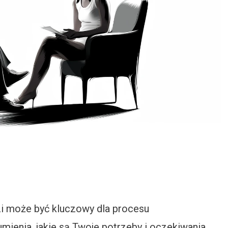
i może być kluczowy dla procesu
ienia, jakie są Twoje potrzeby i oczekiwania