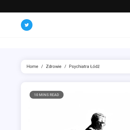
Skip
to
content
Home
Zdrowie
Psychiatra Łódź
10 MINS READ