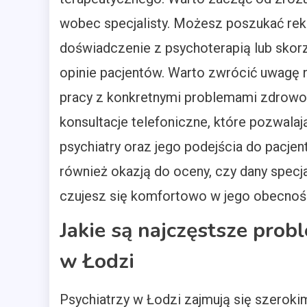
wobec specjalisty. Możesz poszukać rek
doświadczenie z psychoterapią lub skorz
opinie pacjentów. Warto zwrócić uwagę n
pracy z konkretnymi problemami zdrow
konsultacje telefoniczne, które pozwala
psychiatry oraz jego podejścia do pacjen
również okazją do oceny, czy dany spec
czujesz się komfortowo w jego obecnośc
Jakie są najczęstsze prob
w Łodzi
Psychiatrzy w Łodzi zajmują się szero