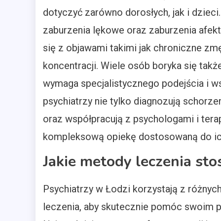
dotyczyć zarówno dorosłych, jak i dzieci
zaburzenia lękowe oraz zaburzenia afek
się z objawami takimi jak chroniczne z
koncentracji. Wiele osób boryka się tak
wymaga specjalistycznego podejścia i w
psychiatrzy nie tylko diagnozują schorz
oraz współpracują z psychologami i tera
kompleksową opiekę dostosowaną do ich
Jakie metody leczenia sto
Psychiatrzy w Łodzi korzystają z różny
leczenia, aby skutecznie pomóc swoim 