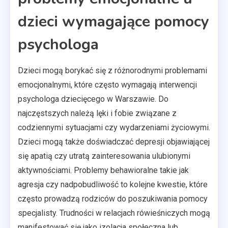
dzieci wymagające pomocy
psychologa
Dzieci mogą borykać się z różnorodnymi problemami
emocjonalnymi, które często wymagają interwencji
psychologa dziecięcego w Warszawie. Do
najczęstszych należą lęki i fobie związane z
codziennymi sytuacjami czy wydarzeniami życiowymi.
Dzieci mogą także doświadczać depresji objawiającej
się apatią czy utratą zainteresowania ulubionymi
aktywnościami. Problemy behawioralne takie jak
agresja czy nadpobudliwość to kolejne kwestie, które
często prowadzą rodziców do poszukiwania pomocy
specjalisty. Trudności w relacjach rówieśniczych mogą
manifestować się jako izolacja społeczna lub