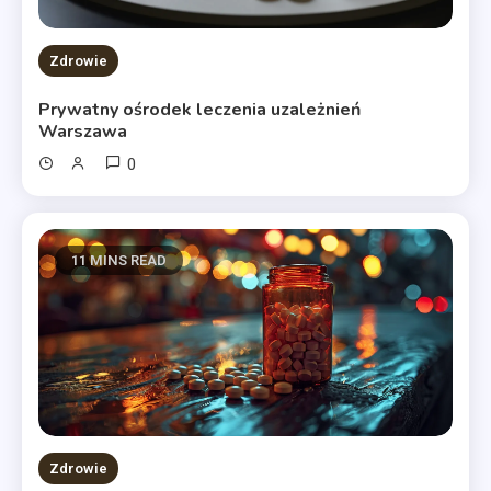
Zdrowie
Prywatny ośrodek leczenia uzależnień
Warszawa
0
11 MINS READ
Zdrowie