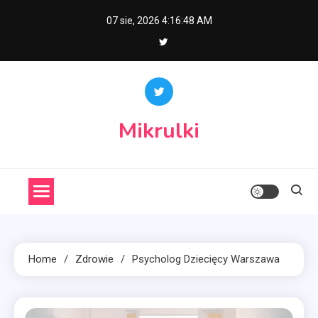
Skip
07 sie, 2026
4:16:49 AM
to
content
Mikrulki
Home
Zdrowie
Psycholog Dziecięcy Warszawa