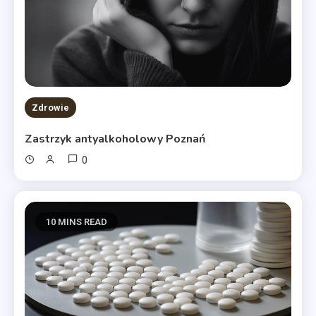
Zdrowie
Zastrzyk antyalkoholowy Poznań
0
10 MINS READ