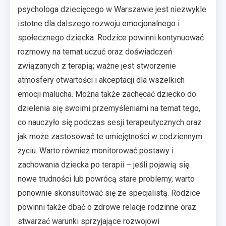
psychologa dziecięcego w Warszawie jest niezwykle
istotne dla dalszego rozwoju emocjonalnego i
społecznego dziecka. Rodzice powinni kontynuować
rozmowy na temat uczuć oraz doświadczeń
związanych z terapią; ważne jest stworzenie
atmosfery otwartości i akceptacji dla wszelkich
emocji malucha. Można także zachęcać dziecko do
dzielenia się swoimi przemyśleniami na temat tego,
co nauczyło się podczas sesji terapeutycznych oraz
jak może zastosować te umiejętności w codziennym
życiu. Warto również monitorować postawy i
zachowania dziecka po terapii – jeśli pojawią się
nowe trudności lub powrócą stare problemy, warto
ponownie skonsultować się ze specjalistą. Rodzice
powinni także dbać o zdrowe relacje rodzinne oraz
stwarzać warunki sprzyjające rozwojowi