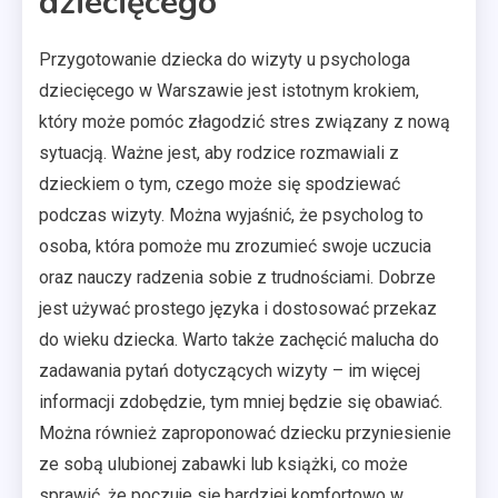
dziecięcego
Przygotowanie dziecka do wizyty u psychologa
dziecięcego w Warszawie jest istotnym krokiem,
który może pomóc złagodzić stres związany z nową
sytuacją. Ważne jest, aby rodzice rozmawiali z
dzieckiem o tym, czego może się spodziewać
podczas wizyty. Można wyjaśnić, że psycholog to
osoba, która pomoże mu zrozumieć swoje uczucia
oraz nauczy radzenia sobie z trudnościami. Dobrze
jest używać prostego języka i dostosować przekaz
do wieku dziecka. Warto także zachęcić malucha do
zadawania pytań dotyczących wizyty – im więcej
informacji zdobędzie, tym mniej będzie się obawiać.
Można również zaproponować dziecku przyniesienie
ze sobą ulubionej zabawki lub książki, co może
sprawić, że poczuje się bardziej komfortowo w