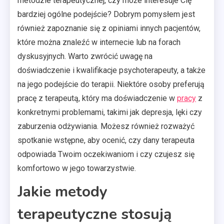
metodzie terapeutycznej, czy może interesuje Cię
bardziej ogólne podejście? Dobrym pomysłem jest
również zapoznanie się z opiniami innych pacjentów,
które można znaleźć w internecie lub na forach
dyskusyjnych. Warto zwrócić uwagę na
doświadczenie i kwalifikacje psychoterapeuty, a także
na jego podejście do terapii. Niektóre osoby preferują
pracę z terapeutą, który ma doświadczenie w
pracy
z
konkretnymi problemami, takimi jak depresja, lęki czy
zaburzenia odżywiania. Możesz również rozważyć
spotkanie wstępne, aby ocenić, czy dany terapeuta
odpowiada Twoim oczekiwaniom i czy czujesz się
komfortowo w jego towarzystwie.
Jakie metody
terapeutyczne stosują