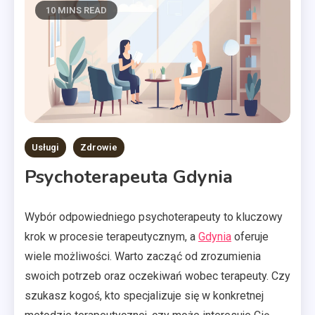
10 MINS READ
Usługi
Zdrowie
Psychoterapeuta Gdynia
Wybór odpowiedniego psychoterapeuty to kluczowy
krok w procesie terapeutycznym, a
Gdynia
oferuje
wiele możliwości. Warto zacząć od zrozumienia
swoich potrzeb oraz oczekiwań wobec terapeuty. Czy
szukasz kogoś, kto specjalizuje się w konkretnej