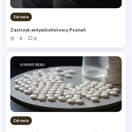
Zdrowie
Zastrzyk antyalkoholowy Poznań
0
10 MINS READ
Zdrowie