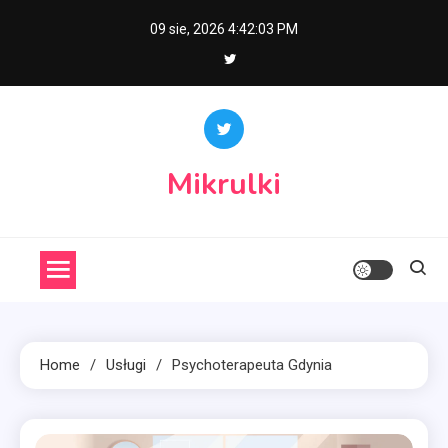
Skip
09 sie, 2026
4:42:04 PM
to
content
Mikrulki
Home
Usługi
Psychoterapeuta Gdynia