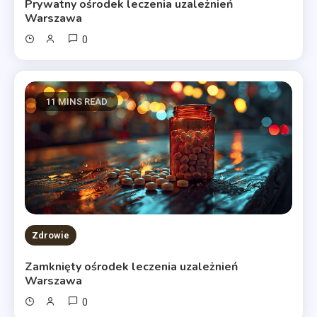
Prywatny ośrodek leczenia uzależnień
Warszawa
0
11 MINS READ
Zdrowie
Zamknięty ośrodek leczenia uzależnień
Warszawa
0