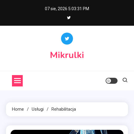
Skip
07 sie, 2026
5:03:32 PM
to
content
Mikrulki
Home
Usługi
Rehabilitacja