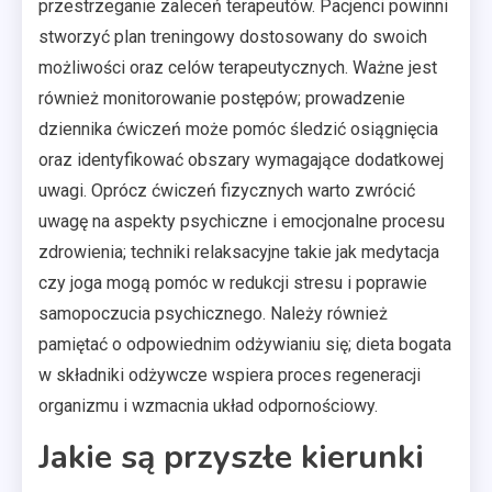
przestrzeganie zaleceń terapeutów. Pacjenci powinni
stworzyć plan treningowy dostosowany do swoich
możliwości oraz celów terapeutycznych. Ważne jest
również monitorowanie postępów; prowadzenie
dziennika ćwiczeń może pomóc śledzić osiągnięcia
oraz identyfikować obszary wymagające dodatkowej
uwagi. Oprócz ćwiczeń fizycznych warto zwrócić
uwagę na aspekty psychiczne i emocjonalne procesu
zdrowienia; techniki relaksacyjne takie jak medytacja
czy joga mogą pomóc w redukcji stresu i poprawie
samopoczucia psychicznego. Należy również
pamiętać o odpowiednim odżywianiu się; dieta bogata
w składniki odżywcze wspiera proces regeneracji
organizmu i wzmacnia układ odpornościowy.
Jakie są przyszłe kierunki