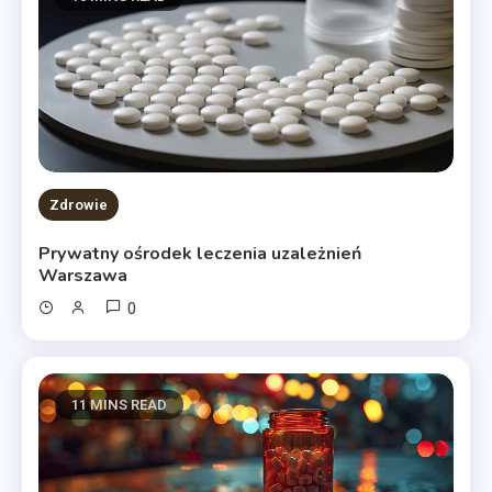
Zdrowie
Prywatny ośrodek leczenia uzależnień
Warszawa
0
11 MINS READ