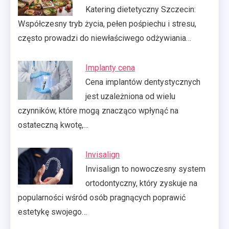
Katering dietetyczny Szczecin:
Współczesny tryb życia, pełen pośpiechu i stresu,
często prowadzi do niewłaściwego odżywiania…
Implanty cena
Cena implantów dentystycznych
jest uzależniona od wielu
czynników, które mogą znacząco wpłynąć na
ostateczną kwotę,…
Invisalign
Invisalign to nowoczesny system
ortodontyczny, który zyskuje na
popularności wśród osób pragnących poprawić
estetykę swojego…