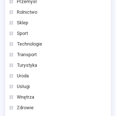
Przemysł
Rolnictwo
Sklep
Sport
Technologie
Transport
Turystyka
Uroda
Usługi
Wnętrza
Zdrowie