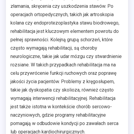
złamania, skręcenia czy uszkodzenia stawów. Po
operacjach ortopedycznych, takich jak artroskopia
kolana czy endoprotezoplastyka stawu biodrowego,
rehabilitacja jest kluczowym elementem powrotu do
pełnej sprawności. Kolejną grupą schorzeń, które
często wymagają rehabilitacji, są choroby
neurologiczne, takie jak udar mózgu czy stwardnienie
rozsiane. W takich przypadkach rehabilitacja ma na
celu przywrócenie funkcji ruchowych oraz poprawę
jakości życia pacjentów. Problemy z kręgosłupem,
takie jak dyskopatia czy skolioza, również często
wymagają interwencji rehabilitacyjnej. Rehabilitacja
jest także istotna w kontekście chorób sercowo-
naczyniowych, gdzie programy rehabilitacyjne
pomagają w odbudowie kondycji po zawałach serca
lub operacjach kardiochirurgicznych.