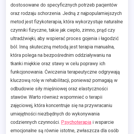
dostosowane do specyficznych potrzeb pacjentów
oraz rodzaju schorzenia. Jedną z najpopularniejszych
metod jest fizykoterapia, która wykorzystuje naturalne
czynniki fizyczne, takie jak ciepło, zimno, prąd czy
ultradźwięki, aby wspierać proces gojenia i łagodzić
ból. Inną skuteczną metodą jest terapia manualna,
która polega na bezpośrednim oddziaływaniu na
tkanki miękkie oraz stawy w celu poprawy ich
funkcjonowania. Ćwiczenia terapeutyczne odgrywają
kluczową rolę w rehabilitacji, ponieważ pomagają w
odbudowie siły mięśniowej oraz elastyczności
stawów. Warto również wspomnieć o terapii
zajęciowej, która koncentruje się na przywracaniu
umiejętności niezbędnych do wykonywania
codziennych czynności.
Psychoterapia
i wsparcie
emocjonalne są równie istotne, zwłaszcza dla osób