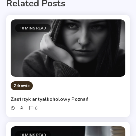
Related Posts
10 MINS READ
Zdrowie
Zastrzyk antyalkoholowy Poznań
0
10 MINS READ