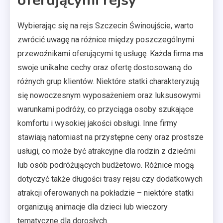
oferującymi rejsy
Wybierając się na rejs Szczecin Świnoujście, warto
zwrócić uwagę na różnice między poszczególnymi
przewoźnikami oferującymi tę usługę. Każda firma ma
swoje unikalne cechy oraz ofertę dostosowaną do
różnych grup klientów. Niektóre statki charakteryzują
się nowoczesnym wyposażeniem oraz luksusowymi
warunkami podróży, co przyciąga osoby szukające
komfortu i wysokiej jakości obsługi. Inne firmy
stawiają natomiast na przystępne ceny oraz prostsze
usługi, co może być atrakcyjne dla rodzin z dziećmi
lub osób podróżujących budżetowo. Różnice mogą
dotyczyć także długości trasy rejsu czy dodatkowych
atrakcji oferowanych na pokładzie – niektóre statki
organizują animacje dla dzieci lub wieczory
tematyczne dla dorosłych.