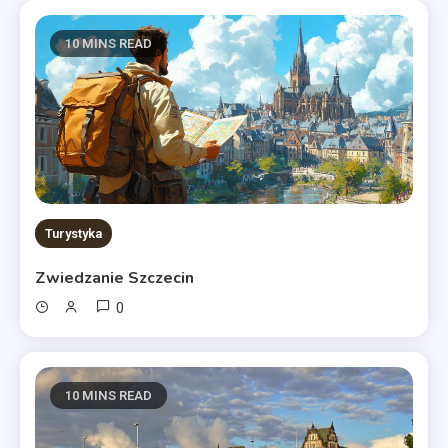
10 MINS READ
Turystyka
Zwiedzanie Szczecin
0
10 MINS READ