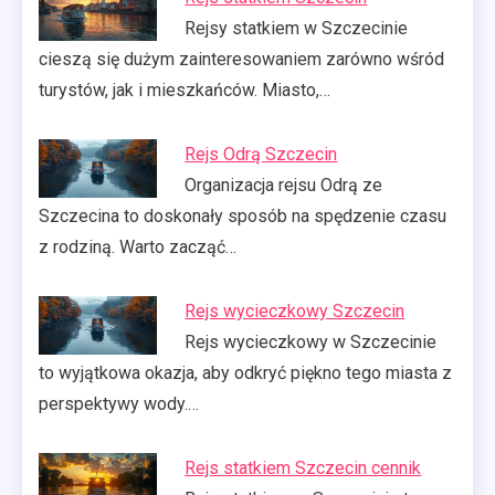
Rejsy statkiem w Szczecinie
cieszą się dużym zainteresowaniem zarówno wśród
turystów, jak i mieszkańców. Miasto,…
Rejs Odrą Szczecin
Organizacja rejsu Odrą ze
Szczecina to doskonały sposób na spędzenie czasu
z rodziną. Warto zacząć…
Rejs wycieczkowy Szczecin
Rejs wycieczkowy w Szczecinie
to wyjątkowa okazja, aby odkryć piękno tego miasta z
perspektywy wody.…
Rejs statkiem Szczecin cennik