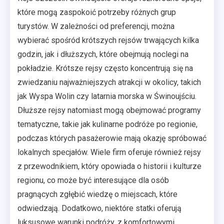
które mogą zaspokoić potrzeby różnych grup
turystów. W zależności od preferencji, można
wybierać spośród krótszych rejsów trwających kilka
godzin, jak i dłuższych, które obejmują noclegi na
pokładzie. Krótsze rejsy często koncentrują się na
zwiedzaniu najważniejszych atrakcji w okolicy, takich
jak Wyspa Wolin czy latarnia morska w Świnoujściu.
Dłuższe rejsy natomiast mogą obejmować programy
tematyczne, takie jak kulinarne podróże po regionie,
podczas których pasażerowie mają okazję spróbować
lokalnych specjałów. Wiele firm oferuje również rejsy
z przewodnikiem, który opowiada o historii i kulturze
regionu, co może być interesujące dla osób
pragnących zgłębić wiedzę o miejscach, które
odwiedzają. Dodatkowo, niektóre statki oferują
luksusowe warunki podróży, z komfortowymi