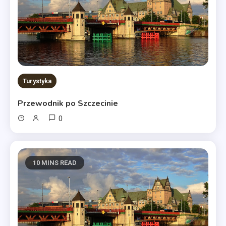
Turystyka
Przewodnik po Szczecinie
0
10 MINS READ