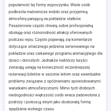
popularność tej formy wypoczynku. Wiele osób
podkreśla malownicze widoki oraz przyjemną
atmosferę panującą na pokładzie statków.
Pasażerowie często chwalą sobie profesjonalną
obsługę oraz różnorodność atrakcji oferowanych
podczas rejsu. Często pojawiają się komentarze
dotyczące smacznego jedzenia serwowanego na
pokładzie oraz ciekawego programu animacyjnego dla
dzieci i dorosłych. Jednakże niektórzy turyści
zwracają uwagę na konieczność wcześniejszej
rezerwacji biletów w sezonie letnim oraz ewentualne
problemy związane z opóźnieniami spowodowanymi
warunkami atmosferycznymi. Mimo tych drobnych
niedogodności większość osób wraca zadowolona z
podróży i poleca ją innym jako doskonałą formę
spędzania wolnego czasu.