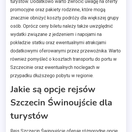
turystów. Dodatkowo warto zwrócić uwagę na oferty
promocyjne oraz pakiety rodzinne, które mogą
znacznie obniżyć koszty podróży dla większej grupy
osób. Oprócz ceny biletu należy także uwzględnić
wydatki związane z jedzeniem i napojami na
pokładzie statku oraz ewentualnymi atrakcjami
dodatkowymi oferowanymi przez przewoźnika. Warto
również pomyśleć o kosztach transportu do portu w
Szczecinie oraz ewentualnych noclegach w
przypadku dłuższego pobytu w regionie.
Jakie są opcje rejsów
Szczecin Świnoujście dla
turystów
Rejs Szczecin Świnoujście oferuje różnorodne opcje,