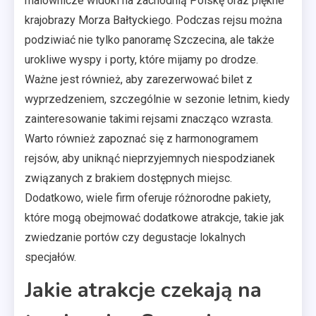
malownicze widoki na zachodnią Polskę oraz piękne
krajobrazy Morza Bałtyckiego. Podczas rejsu można
podziwiać nie tylko panoramę Szczecina, ale także
urokliwe wyspy i porty, które mijamy po drodze.
Ważne jest również, aby zarezerwować bilet z
wyprzedzeniem, szczególnie w sezonie letnim, kiedy
zainteresowanie takimi rejsami znacząco wzrasta.
Warto również zapoznać się z harmonogramem
rejsów, aby uniknąć nieprzyjemnych niespodzianek
związanych z brakiem dostępnych miejsc.
Dodatkowo, wiele firm oferuje różnorodne pakiety,
które mogą obejmować dodatkowe atrakcje, takie jak
zwiedzanie portów czy degustacje lokalnych
specjałów.
Jakie atrakcje czekają na