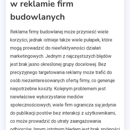
w reklamie firm
budowlanych
Reklama firmy budowlanej może przynieść wiele
korzyści, jednak istnieje także wiele pułapek, które
mogą prowadzić do nieefektywności działań
marketingowych. Jednym z najczęstszych błędów
jest brak jasno określonej grupy docelowej. Bez
precyzyjnego targetowania reklamy może trafić do
osób niezainteresowanych ofertą firmy, co generuje
niepotrzebne koszty. Kolejnym problemem jest
niewłaściwe wykorzystanie mediów
społecznościowych; wiele firm ogranicza się jedynie
do publikacji postów bez interakcji z użytkownikami,
co może prowadzić do utraty zaangażowania
odbiorców. Innym istotnym błędem jest brak spójności