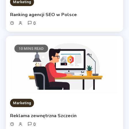
Marketing
Ranking agencji SEO w Polsce
0
10 MINS READ
Marketing
Reklama zewnętrzna Szczecin
0