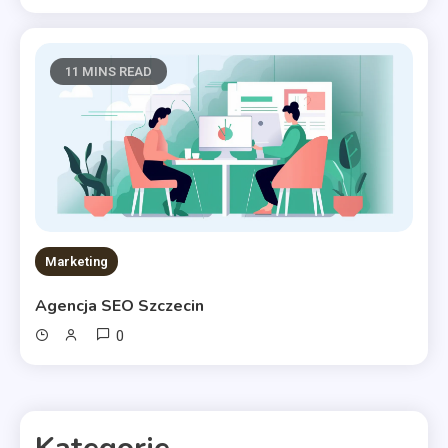
11 MINS READ
Marketing
Agencja SEO Szczecin
0