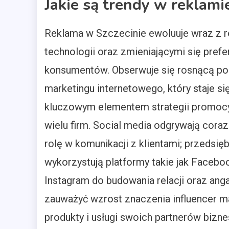
Jakie są trendy w reklami
Reklama w Szczecinie ewoluuje wraz z
technologii oraz zmieniającymi się prefe
konsumentów. Obserwuje się rosnącą po
marketingu internetowego, który staje si
kluczowym elementem strategii promoc
wielu firm. Social media odgrywają cora
rolę w komunikacji z klientami; przedsię
wykorzystują platformy takie jak Facebo
Instagram do budowania relacji oraz ang
zauważyć wzrost znaczenia influencer mar
produkty i usługi swoich partnerów biz