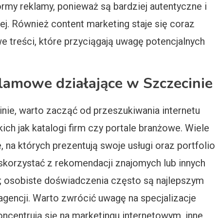
ormy reklamy, ponieważ są bardziej autentyczne i
j. Również content marketing staje się coraz
we treści, które przyciągają uwagę potencjalnych
klamowe działające w Szczecinie
nie, warto zacząć od przeszukiwania internetu
ich jak katalogi firm czy portale branżowe. Wiele
, na których prezentują swoje usługi oraz portfolio
skorzystać z rekomendacji znajomych lub innych
e; osobiste doświadczenia często są najlepszym
 agencji. Warto zwrócić uwagę na specjalizacje
oncentrują się na marketingu internetowym, inne