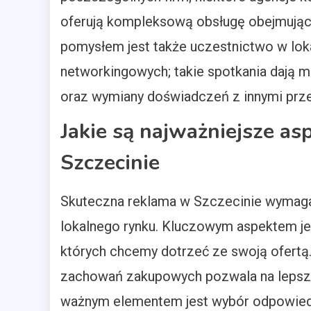
oferują kompleksową obsługę obejmującą
pomysłem jest także uczestnictwo w lo
networkingowych; takie spotkania dają m
oraz wymiany doświadczeń z innymi prze
Jakie są najważniejsze as
Szczecinie
Skuteczna reklama w Szczecinie wymaga 
lokalnego rynku. Kluczowym aspektem jest
których chcemy dotrzeć ze swoją ofertą.
zachowań zakupowych pozwala na lepsze
ważnym elementem jest wybór odpowiedn