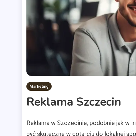
Marketing
Reklama Szczecin
Reklama w Szczecinie, podobnie jak w i
być skuteczne w dotarciu do lokalnej sp