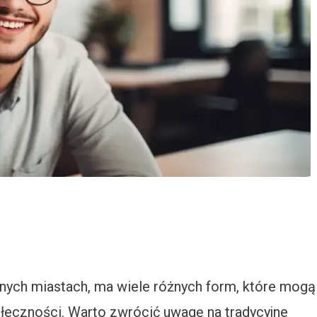
nnych miastach, ma wiele różnych form, które mogą
ołeczności. Warto zwrócić uwagę na tradycyjne