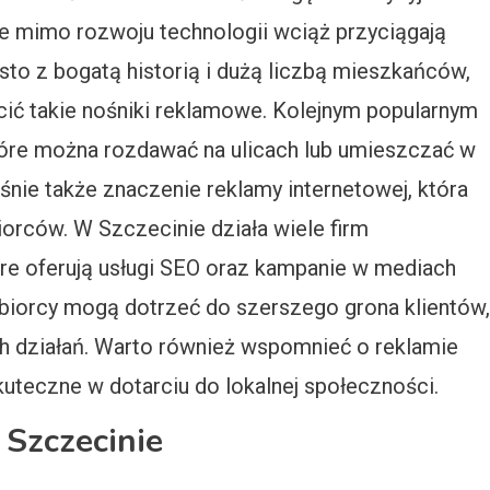
tóre mimo rozwoju technologii wciąż przyciągają
to z bogatą historią i dużą liczbą mieszkańców,
cić takie nośniki reklamowe. Kolejnym popularnym
tóre można rozdawać na ulicach lub umieszczać w
ośnie także znaczenie reklamy internetowej, która
orców. W Szczecinie działa wiele firm
óre oferują usługi SEO oraz kampanie w mediach
biorcy mogą dotrzeć do szerszego grona klientów,
h działań. Warto również wspomnieć o reklamie
skuteczne w dotarciu do lokalnej społeczności.
 Szczecinie