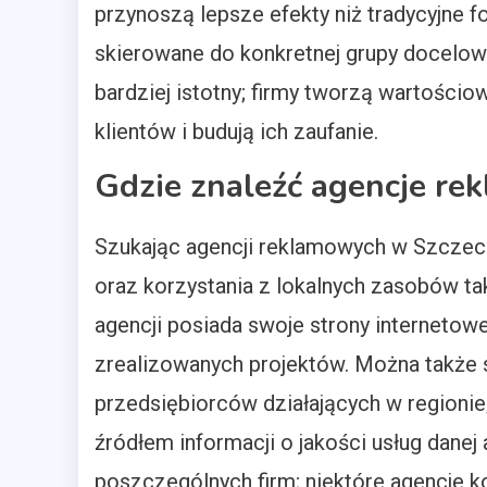
przynoszą lepsze efekty niż tradycyjne f
skierowane do konkretnej grupy docelowe
bardziej istotny; firmy tworzą wartościo
klientów i budują ich zaufanie.
Gdzie znaleźć agencje re
Szukając agencji reklamowych w Szczeci
oraz korzystania z lokalnych zasobów tak
agencji posiada swoje strony internetowe
zrealizowanych projektów. Można także 
przedsiębiorców działających w regioni
źródłem informacji o jakości usług danej
poszczególnych firm; niektóre agencje k