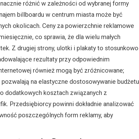
nacznie różnić w zależności od wybranej formy
wynajem billboardu w centrum miasta może być
nych okolicach. Ceny za powierzchnie reklamowe
miesięcznie, co sprawia, że dla wielu małych
k. Z drugiej strony, ulotki i plakaty to stosunkowo
zadowalające rezultaty przy odpowiednim
internetowej również mogą być zróżnicowane;
pozwalają na elastyczne dostosowywanie budżetu
ć o dodatkowych kosztach związanych z
ik. Przedsiębiorcy powinni dokładnie analizować
ywność poszczególnych form reklamy, aby