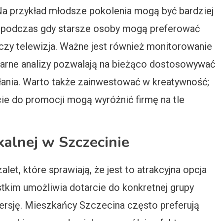
a przykład młodsze pokolenia mogą być bardziej
 podczas gdy starsze osoby mogą preferować
a czy telewizja. Ważne jest również monitorowanie
larne analizy pozwalają na bieżąco dostosowywać
ałania. Warto także zainwestować w kreatywność;
cie do promocji mogą wyróżnić firmę na tle
kalnej w Szczecinie
et, które sprawiają, że jest to atrakcyjna opcja
tkim umożliwia dotarcie do konkretnej grupy
rsję. Mieszkańcy Szczecina często preferują