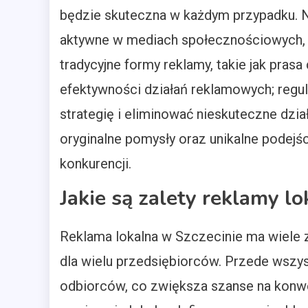
będzie skuteczna w każdym przypadku. N
aktywne w mediach społecznościowych,
tradycyjne formy reklamy, takie jak pras
efektywności działań reklamowych; regu
strategię i eliminować nieskuteczne dzi
oryginalne pomysły oraz unikalne podejś
konkurencji.
Jakie są zalety reklamy lo
Reklama lokalna w Szczecinie ma wiele zal
dla wielu przedsiębiorców. Przede wszys
odbiorców, co zwiększa szanse na konwe