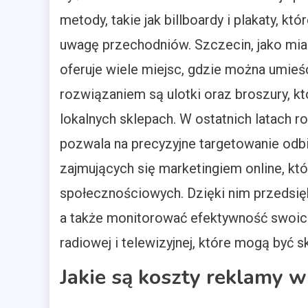
metody, takie jak billboardy i plakaty, k
uwagę przechodniów. Szczecin, jako mias
oferuje wiele miejsc, gdzie można umieś
rozwiązaniem są ulotki oraz broszury, k
lokalnych sklepach. W ostatnich latach r
pozwala na precyzyjne targetowanie odbi
zajmujących się marketingiem online, kt
społecznościowych. Dzięki nim przedsię
a także monitorować efektywność swoic
radiowej i telewizyjnej, które mogą być 
Jakie są koszty reklamy w