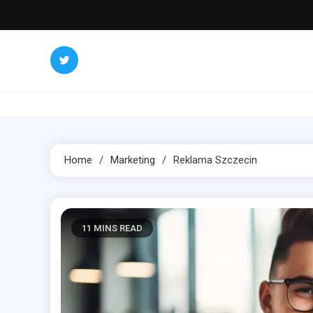
Skip
to
content
Home
Marketing
Reklama Szczecin
11 MINS READ