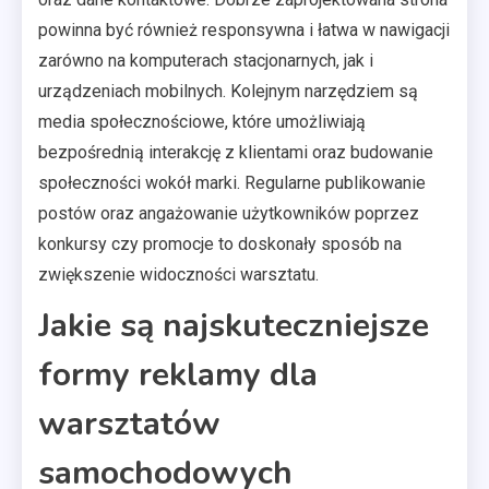
powinna być również responsywna i łatwa w nawigacji
zarówno na komputerach stacjonarnych, jak i
urządzeniach mobilnych. Kolejnym narzędziem są
media społecznościowe, które umożliwiają
bezpośrednią interakcję z klientami oraz budowanie
społeczności wokół marki. Regularne publikowanie
postów oraz angażowanie użytkowników poprzez
konkursy czy promocje to doskonały sposób na
zwiększenie widoczności warsztatu.
Jakie są najskuteczniejsze
formy reklamy dla
warsztatów
samochodowych