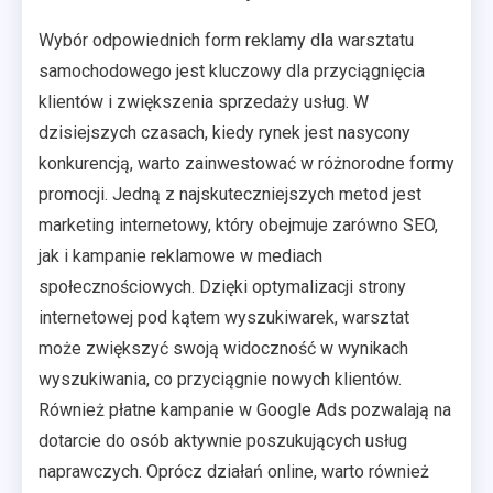
Wybór odpowiednich form reklamy dla warsztatu
samochodowego jest kluczowy dla przyciągnięcia
klientów i zwiększenia sprzedaży usług. W
dzisiejszych czasach, kiedy rynek jest nasycony
konkurencją, warto zainwestować w różnorodne formy
promocji. Jedną z najskuteczniejszych metod jest
marketing internetowy, który obejmuje zarówno SEO,
jak i kampanie reklamowe w mediach
społecznościowych. Dzięki optymalizacji strony
internetowej pod kątem wyszukiwarek, warsztat
może zwiększyć swoją widoczność w wynikach
wyszukiwania, co przyciągnie nowych klientów.
Również płatne kampanie w Google Ads pozwalają na
dotarcie do osób aktywnie poszukujących usług
naprawczych. Oprócz działań online, warto również