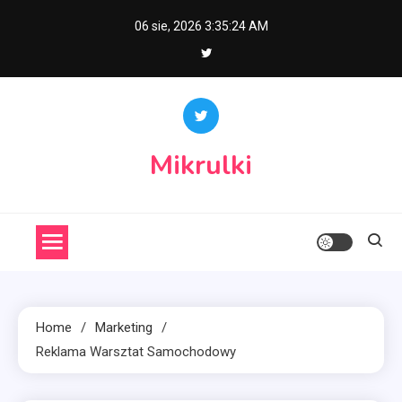
Skip
06 sie, 2026
3:35:25 AM
to
content
Mikrulki
Home
Marketing
Reklama Warsztat Samochodowy