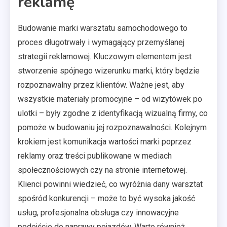
reklamę
Budowanie marki warsztatu samochodowego to
proces długotrwały i wymagający przemyślanej
strategii reklamowej. Kluczowym elementem jest
stworzenie spójnego wizerunku marki, który będzie
rozpoznawalny przez klientów. Ważne jest, aby
wszystkie materiały promocyjne – od wizytówek po
ulotki – były zgodne z identyfikacją wizualną firmy, co
pomoże w budowaniu jej rozpoznawalności. Kolejnym
krokiem jest komunikacja wartości marki poprzez
reklamy oraz treści publikowane w mediach
społecznościowych czy na stronie internetowej.
Klienci powinni wiedzieć, co wyróżnia dany warsztat
spośród konkurencji – może to być wysoka jakość
usług, profesjonalna obsługa czy innowacyjne
podejście do naprawy pojazdów. Warto również