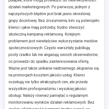
pułapek, które mogą prowadzić do nieefektywności
działań marketingowych. Po pierwsze, jednym z
najczęstszych błędów jest brak jasno określonej
grupy docelowej. Bez zrozumienia, kim są potencjalni
klienci i jakie mają potrzeby, trudno stworzyć
skuteczną kampanię reklamową. Kolejnym
problemem jest niewłaściwe wykorzystanie mediów
społecznościowych. Często warsztaty publikują
posty rzadko lub nie angażują swoich obserwatorów,
co prowadzi do spadku zainteresowania ofertą.
Ważne jest także unikanie nadmiernego skupienia się
na promocjach kosztem jakości usług. Klienci
oczekują nie tylko atrakcyjnych cen, ale przede
wszystkim profesjonalizmu i wysokiej jakości
obsługi. Należy również pamiętać o regularnym
monitorowaniu wyników działań reklamowych. Bez