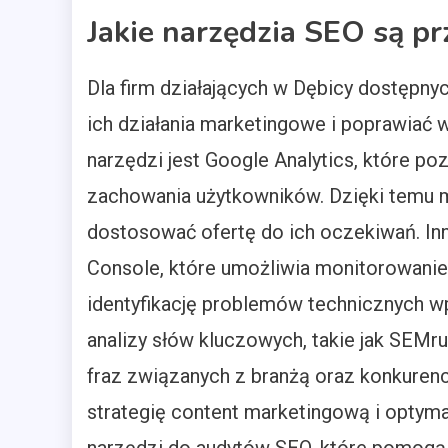
Jakie narzędzia SEO są pr
Dla firm działających w Dębicy dostępny
ich działania marketingowe i poprawiać 
narzędzi jest Google Analytics, które po
zachowania użytkowników. Dzięki temu m
dostosować ofertę do ich oczekiwań. In
Console, które umożliwia monitorowanie
identyfikację problemów technicznych w
analizy słów kluczowych, takie jak SEMr
fraz związanych z branżą oraz konkuren
strategię content marketingową i optyma