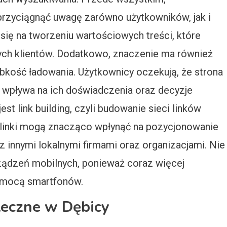
y przyciągnąć uwagę zarówno użytkowników, jak i
ię na tworzeniu wartościowych treści, które
nych klientów. Dodatkowo, znaczenie ma również
ybkość ładowania. Użytkownicy oczekują, że strona
co wpływa na ich doświadczenia oraz decyzje
t link building, czyli budowanie sieci linków
 linki mogą znacząco wpłynąć na pozycjonowanie
 innymi lokalnymi firmami oraz organizacjami. Nie
ządzeń mobilnych, ponieważ coraz więcej
pomocą smartfonów.
teczne w Dębicy