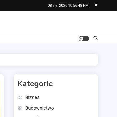
08 sie, 2026
10:56:49 PM
Kategorie
Biznes
Budownictwo