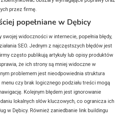
 zidentyfikować obszary wymagające poprawy ora
ch przez firmę.
ściej popełniane w Dębicy
 swojej widoczności w internecie, popełnia błędy,
ziałania SEO. Jednym z najczęstszych błędów jest
Firmy często publikują artykuły lub opisy produktów
prawia, że ich strony są mniej widoczne w
nym problemem jest nieodpowiednia struktura
e menu czy brak logicznego podziału treści mogą
nawigację. Kolejnym błędem jest ignorowanie
daniu lokalnych słów kluczowych, co ogranicza ich
ug w Dębicy. Również zaniedbanie link buildingu