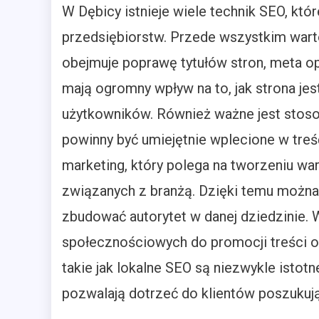
W Dębicy istnieje wiele technik SEO, któ
przedsiębiorstw. Przede wszystkim wart
obejmuje poprawę tytułów stron, meta o
mają ogromny wpływ na to, jak strona je
użytkowników. Również ważne jest stos
powinny być umiejętnie wplecione w treść
marketing, który polega na tworzeniu w
związanych z branżą. Dzięki temu można n
zbudować autorytet w danej dziedzinie.
społecznościowych do promocji treści or
takie jak lokalne SEO są niezwykle istotn
pozwalają dotrzeć do klientów poszukują