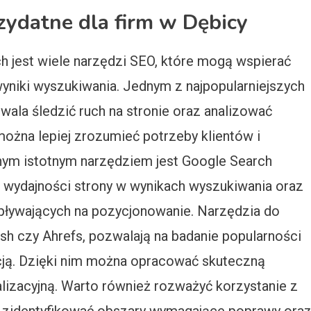
zydatne dla firm w Dębicy
ch jest wiele narzędzi SEO, które mogą wspierać
wyniki wyszukiwania. Jednym z najpopularniejszych
zwala śledzić ruch na stronie oraz analizować
ożna lepiej zrozumieć potrzeby klientów i
nym istotnym narzędziem jest Google Search
 wydajności strony w wynikach wyszukiwania oraz
pływających na pozycjonowanie. Narzędzia do
ush czy Ahrefs, pozwalają na badanie popularności
cją. Dzięki nim można opracować skuteczną
lizacyjną. Warto również rozważyć korzystanie z