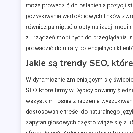
może prowadzić do osłabienia pozycji s
pozyskiwania wartościowych linków zwrot
również pamiętać o optymalizacji mobil
z urządzeń mobilnych do przeglądania i
prowadzić do utraty potencjalnych klient
Jakie są trendy SEO, któr
W dynamicznie zmieniającym się świecie
SEO, które firmy w Dębicy powinny śledz
wszystkim rośnie znaczenie wyszukiwan
dostosowanie treści do naturalnego jęz
zapytań głosowych często wiąże się z u