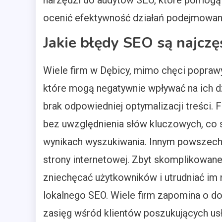
narzędzi do audytów SEO, które pomogą
ocenić efektywność działań podejmowany
Jakie błędy SEO są najczę
Wiele firm w Dębicy, mimo chęci poprawy
które mogą negatywnie wpływać na ich d
brak odpowiedniej optymalizacji treści. 
bez uwzględnienia słów kluczowych, co s
wynikach wyszukiwania. Innym powszech
strony internetowej. Zbyt skomplikowan
zniechęcać użytkowników i utrudniać im 
lokalnego SEO. Wiele firm zapomina o do
zasięg wśród klientów poszukujących usł