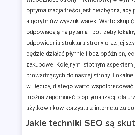
optymalizacja treści jest niezbędna, ab
algorytmów wyszukiwarek. Warto skupić s
odpowiadają na pytania i potrzeby lokal
odpowiednia struktura strony oraz jej sz
będzie działać płynnie i bez opóźnień, 
zakupowe. Kolejnym istotnym aspektem jes
prowadzących do naszej strony. Lokalne
w Dębicy, dlatego warto współpracować z
można zapomnieć o optymalizacji dla ur
użytkowników korzysta z internetu za 
Jakie techniki SEO są sku