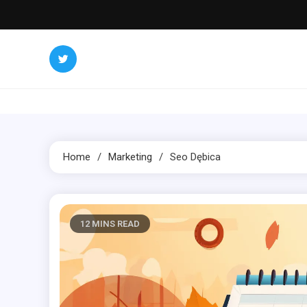
Skip
to
content
Home
Marketing
Seo Dębica
12 MINS READ