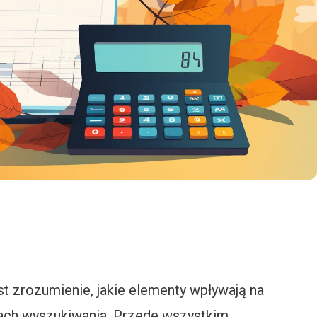
t zrozumienie, jakie elementy wpływają na
ach wyszukiwania. Przede wszystkim,