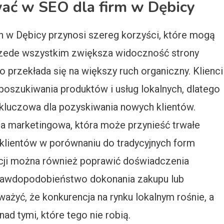
ać w SEO dla firm w Dębicy
h w Dębicy przynosi szereg korzyści, które mogą
rzede wszystkim zwiększa widoczność strony
 przekłada się na większy ruch organiczny. Klienci
 poszukiwania produktów i usług lokalnych, dlatego
kluczowa dla pozyskiwania nowych klientów.
a marketingowa, która może przynieść trwałe
 klientów w porównaniu do tradycyjnych form
acji można również poprawić doświadczenia
prawdopodobieństwo dokonania zakupu lub
ważyć, że konkurencja na rynku lokalnym rośnie, a
d tymi, które tego nie robią.