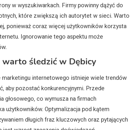
trony w wyszukiwarkach. Firmy powinny dążyć do
nych, które zwiększą ich autorytet w sieci. Warto
nej, ponieważ coraz więcej użytkowników korzysta
nternetu. Ignorowanie tego aspektu może
ów.
e warto śledzić w Dębicy
 marketingu internetowego istnieje wiele trendów
ić, aby pozostać konkurencyjnymi. Przede
ia głosowego, co wymusza na firmach
yka użytkowników. Optymalizacja pod kątem
żywaniem długich fraz kluczowych oraz pytających