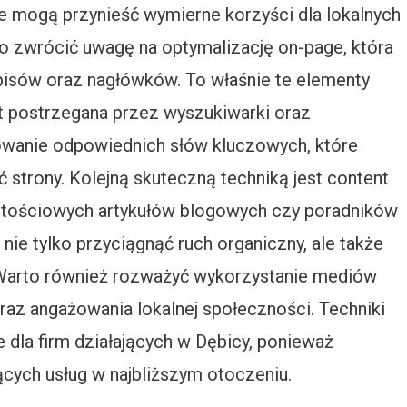
re mogą przynieść wymierne korzyści dla lokalnych
o zwrócić uwagę na optymalizację on-page, która
pisów oraz nagłówków. To właśnie te elementy
st postrzegana przez wyszukiwarki oraz
owanie odpowiednich słów kluczowych, które
 strony. Kolejną skuteczną techniką jest content
artościowych artykułów blogowych czy poradników
ie tylko przyciągnąć ruch organiczny, ale także
 Warto również rozważyć wykorzystanie mediów
az angażowania lokalnej społeczności. Techniki
e dla firm działających w Dębicy, ponieważ
cych usług w najbliższym otoczeniu.