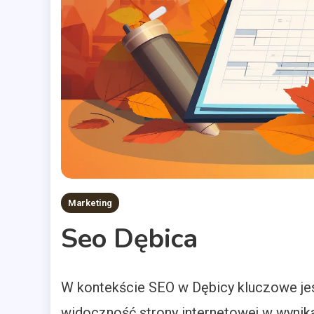
Marketing
Seo Dębica
W kontekście SEO w Dębicy kluczowe jes
widoczność strony internetowej w wynik