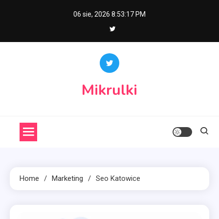
Skip
06 sie, 2026
8:53:17 PM
to
content
Mikrulki
Home
Marketing
Seo Katowice