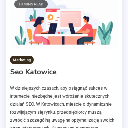
10 MINS READ
Marketing
Seo Katowice
W dzisiejszych czasach, aby osiągnąć sukces w
internecie, niezbędne jest wdrożenie skutecznych
działań SEO. W Katowicach, mieście o dynamicznie
rozwijającym się rynku, przedsiębiorcy muszą
zwrócić szczególną uwagę na optymalizację swoich