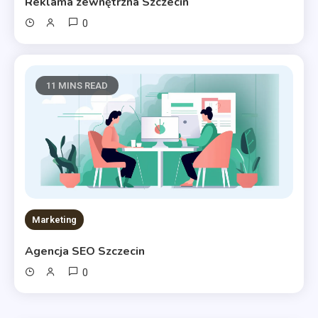
Reklama zewnętrzna Szczecin
0
11 MINS READ
Marketing
Agencja SEO Szczecin
0