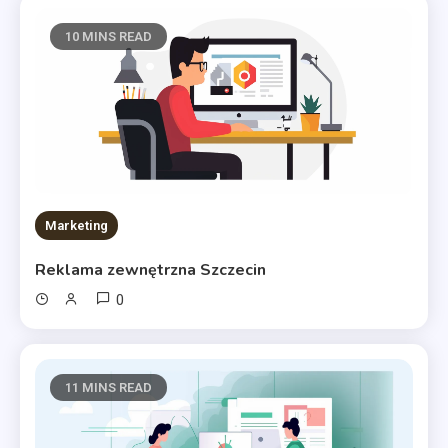
10 MINS READ
Marketing
Reklama zewnętrzna Szczecin
0
11 MINS READ