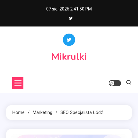
Skip
07 sie, 2026
2:41:50 PM
to
content
Mikrulki
Home
Marketing
SEO Specjalista Łódź