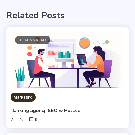
Related Posts
11 MINS READ
Marketing
Ranking agencji SEO w Polsce
0