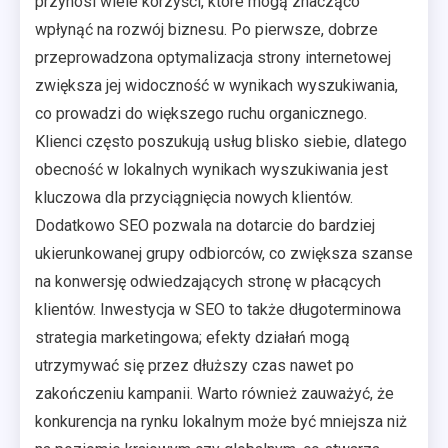
przynosi wiele korzyści, które mogą znacząco
wpłynąć na rozwój biznesu. Po pierwsze, dobrze
przeprowadzona optymalizacja strony internetowej
zwiększa jej widoczność w wynikach wyszukiwania,
co prowadzi do większego ruchu organicznego.
Klienci często poszukują usług blisko siebie, dlatego
obecność w lokalnych wynikach wyszukiwania jest
kluczowa dla przyciągnięcia nowych klientów.
Dodatkowo SEO pozwala na dotarcie do bardziej
ukierunkowanej grupy odbiorców, co zwiększa szanse
na konwersję odwiedzających stronę w płacących
klientów. Inwestycja w SEO to także długoterminowa
strategia marketingowa; efekty działań mogą
utrzymywać się przez dłuższy czas nawet po
zakończeniu kampanii. Warto również zauważyć, że
konkurencja na rynku lokalnym może być mniejsza niż