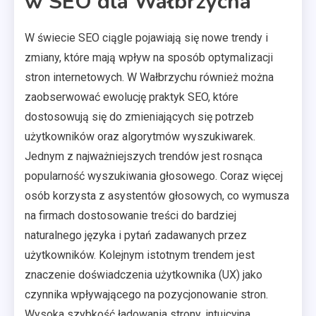
w SEO dla Wałbrzycha
W świecie SEO ciągle pojawiają się nowe trendy i
zmiany, które mają wpływ na sposób optymalizacji
stron internetowych. W Wałbrzychu również można
zaobserwować ewolucję praktyk SEO, które
dostosowują się do zmieniających się potrzeb
użytkowników oraz algorytmów wyszukiwarek.
Jednym z najważniejszych trendów jest rosnąca
popularność wyszukiwania głosowego. Coraz więcej
osób korzysta z asystentów głosowych, co wymusza
na firmach dostosowanie treści do bardziej
naturalnego języka i pytań zadawanych przez
użytkowników. Kolejnym istotnym trendem jest
znaczenie doświadczenia użytkownika (UX) jako
czynnika wpływającego na pozycjonowanie stron.
Wysoka szybkość ładowania strony, intuicyjna