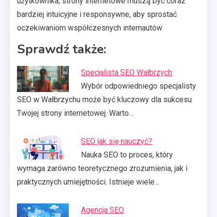
użytkownika; strony internetowe muszą być coraz
bardziej intuicyjne i responsywne, aby sprostać
oczekiwaniom współczesnych internautów.
Sprawdź także:
Specjalista SEO Wałbrzych
Wybór odpowiedniego specjalisty
SEO w Wałbrzychu może być kluczowy dla sukcesu
Twojej strony internetowej. Warto…
SEO jak się nauczyć?
Nauka SEO to proces, który
wymaga zarówno teoretycznego zrozumienia, jak i
praktycznych umiejętności. Istnieje wiele…
Agencja SEO