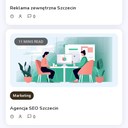
Reklama zewnętrzna Szczecin
0
11 MINS READ
Marketing
Agencja SEO Szczecin
0