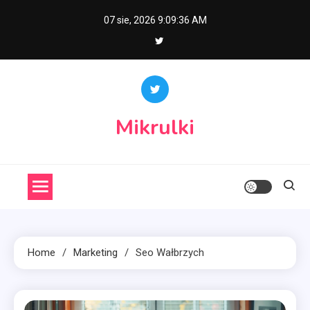
Skip
07 sie, 2026
9:09:36 AM
to
content
Mikrulki
Home
Marketing
Seo Wałbrzych