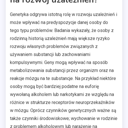
Genetyka odgrywa istotną rolę w rozwoju uzależnień i
może wpływać na predyspozycje danej osoby do
tego typu problemów. Badania wykazały, że osoby z
rodzinną historią uzależnień mają większe ryzyko
rozwoju własnych problemów związanych z
używaniem substancji lub zachowaniami
kompulsywnymi. Geny mogą wpływać na sposób
metabolizowania substancji przez organizm oraz na
reakcje mózgu na te substancje. Na przykład niektóre
osoby mogą być bardziej podatne na euforię
wywołaną alkoholem lub narkotykami ze względu na
różnice w strukturze receptorów neuroprzekaźników
w mózgu. Oprócz czynników genetycznych ważne są
także czynniki środowiskowe; wychowanie w rodzinie
z problemem alkoholowym lub narażenie na