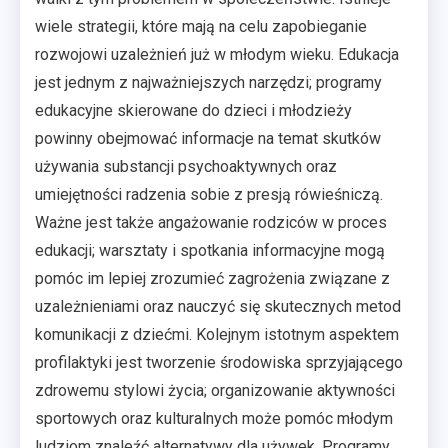
wiele strategii, które mają na celu zapobieganie
rozwojowi uzależnień już w młodym wieku. Edukacja
jest jednym z najważniejszych narzędzi; programy
edukacyjne skierowane do dzieci i młodzieży
powinny obejmować informacje na temat skutków
używania substancji psychoaktywnych oraz
umiejętności radzenia sobie z presją rówieśniczą.
Ważne jest także angażowanie rodziców w proces
edukacji; warsztaty i spotkania informacyjne mogą
pomóc im lepiej zrozumieć zagrożenia związane z
uzależnieniami oraz nauczyć się skutecznych metod
komunikacji z dziećmi. Kolejnym istotnym aspektem
profilaktyki jest tworzenie środowiska sprzyjającego
zdrowemu stylowi życia; organizowanie aktywności
sportowych oraz kulturalnych może pomóc młodym
ludziom znaleźć alternatywy dla używek. Programy