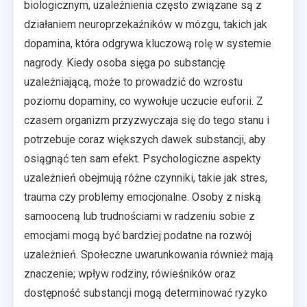
biologicznym, uzależnienia często związane są z
działaniem neuroprzekaźników w mózgu, takich jak
dopamina, która odgrywa kluczową rolę w systemie
nagrody. Kiedy osoba sięga po substancję
uzależniającą, może to prowadzić do wzrostu
poziomu dopaminy, co wywołuje uczucie euforii. Z
czasem organizm przyzwyczaja się do tego stanu i
potrzebuje coraz większych dawek substancji, aby
osiągnąć ten sam efekt. Psychologiczne aspekty
uzależnień obejmują różne czynniki, takie jak stres,
trauma czy problemy emocjonalne. Osoby z niską
samooceną lub trudnościami w radzeniu sobie z
emocjami mogą być bardziej podatne na rozwój
uzależnień. Społeczne uwarunkowania również mają
znaczenie; wpływ rodziny, rówieśników oraz
dostępność substancji mogą determinować ryzyko