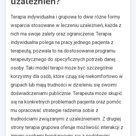
uzależnień?
Terapia indywidualna i grupowa to dwie różne formy
wsparcia stosowane w leczeniu uzależnień, każda z
nich ma swoje zalety oraz ograniczenia. Terapia
indywidualna polega na pracy jednego pacjenta z
terapeutą; pozwala to na dostosowanie programu
terapeutycznego do specyficznych potrzeb danej
osoby. Taki model terapii może być szczególnie
korzystny dla osób, które czują się niekomfortowo w
grupach lub mają trudności w dzieleniu się swoimi
doświadczeniami publicznie. Terapeuta może skupić
się na konkretnych problemach pacjenta oraz pomóc
mu opracować strategie radzenia sobie z
trudnościami związanymi z uzależnieniem. Z drugiej
strony terapia grupowa oferuje możliwość interakcji z
innymi osobami borykającymi się z podobnymi