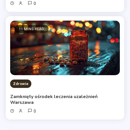
0
11 MINS READ
Zdrowie
Zamknięty ośrodek leczenia uzależnień
Warszawa
0