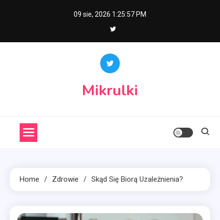
Skip
09 sie, 2026
1:25:58 PM
to
content
Mikrulki
Home
Zdrowie
Skąd Się Biorą Uzależnienia?