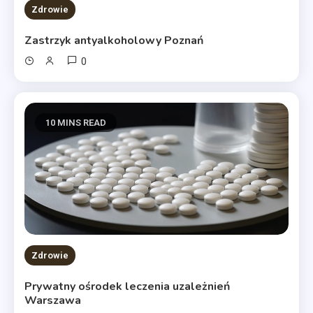
Zdrowie
Zastrzyk antyalkoholowy Poznań
0
10 MINS READ
Zdrowie
Prywatny ośrodek leczenia uzależnień
Warszawa