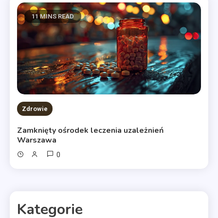
11 MINS READ
Zdrowie
Zamknięty ośrodek leczenia uzależnień
Warszawa
0
Kategorie