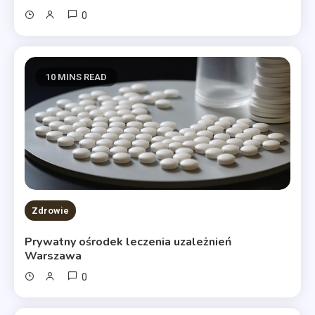
0
10 MINS READ
Zdrowie
Prywatny ośrodek leczenia uzależnień
Warszawa
0