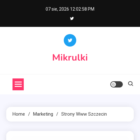
Skip
07 sie, 2026
12:02:59 PM
to
content
Mikrulki
Home
Marketing
Strony Www Szczecin