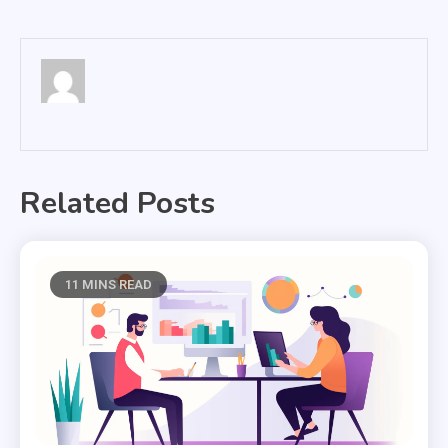
wpisu
Related Posts
11 MINS READ