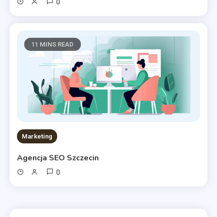
0
11 MINS READ
Marketing
Agencja SEO Szczecin
0