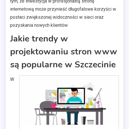
tym, że inwestycja w profesjonalną stronę
internetową może przynieść długofalowe korzyści w
postaci zwiększonej widoczności w sieci oraz
pozyskania nowych klientów.
Jakie trendy w
projektowaniu stron www
są popularne w Szczecinie
W