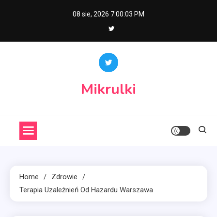
Skip
08 sie, 2026
7:00:04 PM
to
content
Mikrulki
Home
Zdrowie
Terapia Uzależnień Od Hazardu Warszawa