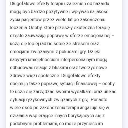
Długofalowe efekty terapii uzależnień od hazardu
mogą być bardzo pozytywne i wpływać na jakość
życia pacjentów przez wiele lat po zakończeniu
leczenia. Osoby, które przeszły skuteczną terapię
często zauważają poprawę w sferze emocjonalnej –
uczą się lepiej radzić sobie ze stresem oraz
emocjami związanymi z pokusami gry. Dzięki
nabytym umiejętnościom interpersonalnym mogą
odbudować relacje z bliskimi oraz tworzyć nowe
zdrowe więzi społeczne. Długofalowe efekty
obejmują także poprawę sytuacji finansowej – osoby
te uczą się zarządzać swoimi wydatkami oraz unikać
sytuacji ryzykownych związanych z grą. Ponadto
wiele osób po zakończeniu terapii angażuje się w
działania wspierające innych borykających się z
podobnymi problemami, co może przynieść im