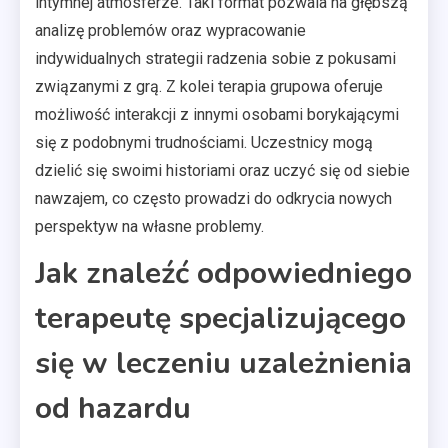
intymnej atmosferze. Taki format pozwala na głębszą
analizę problemów oraz wypracowanie
indywidualnych strategii radzenia sobie z pokusami
związanymi z grą. Z kolei terapia grupowa oferuje
możliwość interakcji z innymi osobami borykającymi
się z podobnymi trudnościami. Uczestnicy mogą
dzielić się swoimi historiami oraz uczyć się od siebie
nawzajem, co często prowadzi do odkrycia nowych
perspektyw na własne problemy.
Jak znaleźć odpowiedniego
terapeutę specjalizującego
się w leczeniu uzależnienia
od hazardu