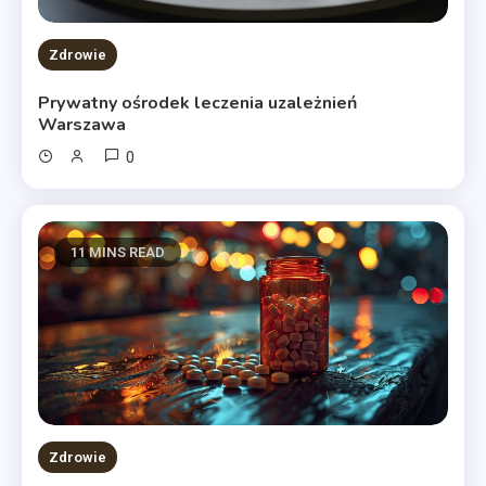
Zdrowie
Prywatny ośrodek leczenia uzależnień
Warszawa
0
11 MINS READ
Zdrowie