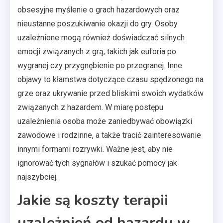
obsesyjne myślenie o grach hazardowych oraz
nieustanne poszukiwanie okazji do gry. Osoby
uzależnione mogą również doświadczać silnych
emocji związanych z grą, takich jak euforia po
wygranej czy przygnębienie po przegranej. Inne
objawy to kłamstwa dotyczące czasu spędzonego na
grze oraz ukrywanie przed bliskimi swoich wydatków
związanych z hazardem. W miarę postępu
uzależnienia osoba może zaniedbywać obowiązki
zawodowe i rodzinne, a także tracić zainteresowanie
innymi formami rozrywki. Ważne jest, aby nie
ignorować tych sygnałów i szukać pomocy jak
najszybciej.
Jakie są koszty terapii
uzależnień od hazardu w