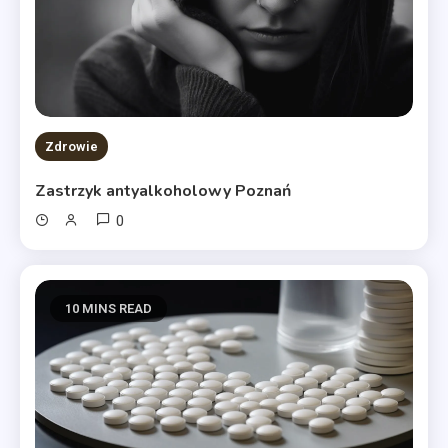
Zdrowie
Zastrzyk antyalkoholowy Poznań
0
10 MINS READ