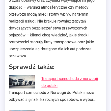
o czas dostawy oraz czynniki wpływające na jego
długość – warunki atmosferyczne czy metody
przewozu mogą mieć istotny wpływ na termin
realizacji usługi. Nie brakuje również zapytań
dotyczących bezpieczeństwa przewożonych
pojazdów – klienci chcą wiedzieć, jakie środki
ostrożności stosują firmy transportowe oraz jakie
ubezpieczenia są dostępne dla ich aut podczas
przewozu.
Sprawdź także:
Transport samochodu z norwegii
do polski
Transport samochodu z Norwegii do Polski może
odbywać się na kilka różnych sposobów, a wybór…