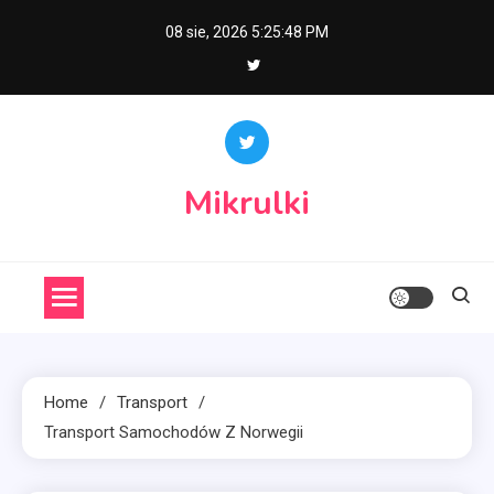
Skip
08 sie, 2026
5:25:49 PM
to
content
Mikrulki
Home
Transport
Transport Samochodów Z Norwegii