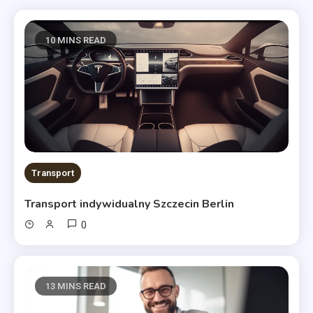
10 MINS READ
Transport
Transport indywidualny Szczecin Berlin
0
13 MINS READ