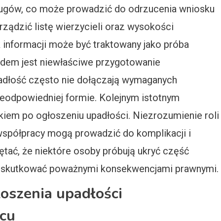
ługów, co może prowadzić do odrzucenia wniosku
rządzić listę wierzycieli oraz wysokości
 informacji może być traktowany jako próba
ędem jest niewłaściwe przygotowanie
padłość często nie dołączają wymaganych
ieodpowiedniej formie. Kolejnym istotnym
iem po ogłoszeniu upadłości. Niezrozumienie roli
współpracy mogą prowadzić do komplikacji i
tać, że niektóre osoby próbują ukryć część
 skutkować poważnymi konsekwencjami prawnymi.
łoszenia upadłości
cu