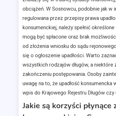
obciążeń. W Sosnowcu, podobnie jak w in
regulowana przez przepisy prawa upadło
konsumenckiej, należy spełnić określone w
mogą być spłacone oraz brak możliwości 
od złożenia wniosku do sądu rejonowego,
się o ogłoszenie upadłości. Warto zazn
wszystkich rodzajów długów, a niektóre 
zakończeniu postępowania. Osoby zain
uwagę na to, że upadłość konsumencka w
wpis do Krajowego Rejestru Długów czy u
Jakie są korzyści płynące 