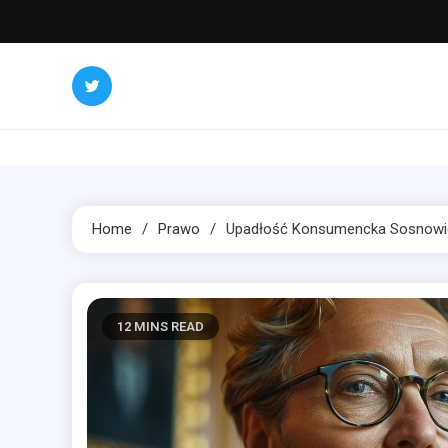
Skip
to
content
Home
Prawo
Upadłość Konsumencka Sosnowi
12 MINS READ