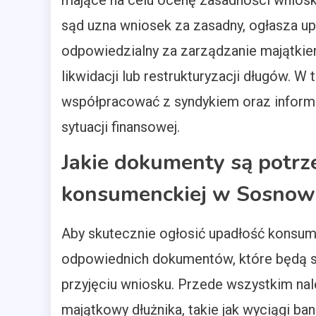
mające na celu ocenę zasadności wniosku
sąd uzna wniosek za zasadny, ogłasza up
odpowiedzialny za zarządzanie majątkie
likwidacji lub restrukturyzacji długów. 
współpracować z syndykiem oraz inform
sytuacji finansowej.
Jakie dokumenty są potrz
konsumenckiej w Sosnow
Aby skutecznie ogłosić upadłość konsu
odpowiednich dokumentów, które będą st
przyjęciu wniosku. Przede wszystkim na
majątkowy dłużnika, takie jak wyciągi 