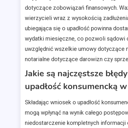
dotyczące zobowiązań finansowych. Ważn
wierzycieli wraz z wysokością zadłużen
ubiegająca się o upadłość powinna dost
wydatki miesięczne, co pozwoli sądowi o
uwzględnić wszelkie umowy dotyczące m
notarialne dotyczące darowizn czy sprz
Jakie są najczęstsze błęd
upadłość konsumencką 
Składając wniosek o upadłość konsumenc
mogą wpłynąć na wynik całego postępow
niedostarczenie kompletnych informacji 