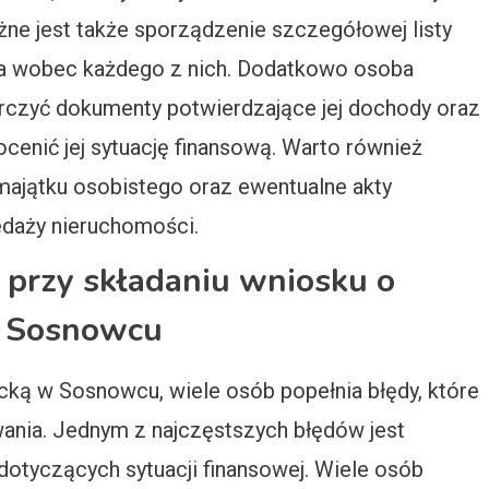
e jest także sporządzenie szczegółowej listy
ia wobec każdego z nich. Dodatkowo osoba
arczyć dokumenty potwierdzające jej dochody oraz
cenić jej sytuację finansową. Warto również
ajątku osobistego oraz ewentualne akty
edaży nieruchomości.
y przy składaniu wniosku o
w Sosnowcu
ką w Sosnowcu, wiele osób popełnia błędy, które
ania. Jednym z najczęstszych błędów jest
dotyczących sytuacji finansowej. Wiele osób