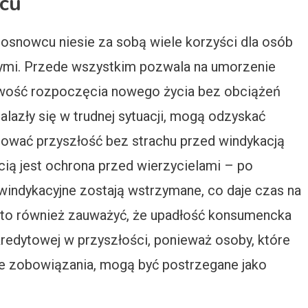
cu
osnowcu niesie za sobą wiele korzyści dla osób
wymi. Przede wszystkim pozwala na umorzenie
liwość rozpoczęcia nowego życia bez obciążeń
alazły się w trudnej sytuacji, mogą odzyskać
nować przyszłość bez strachu przed windykacją
cią jest ochrona przed wierzycielami – po
 windykacyjne zostają wstrzymane, co daje czas na
to również zauważyć, że upadłość konsumencka
edytowej w przyszłości, ponieważ osoby, które
oje zobowiązania, mogą być postrzegane jako