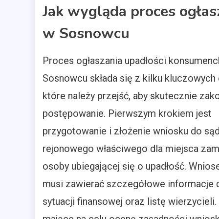
Jak wygląda proces ogłas
w Sosnowcu
Proces ogłaszania upadłości konsumenc
Sosnowcu składa się z kilku kluczowych
które należy przejść, aby skutecznie za
postępowanie. Pierwszym krokiem jest
przygotowanie i złożenie wniosku do są
rejonowego właściwego dla miejsca zam
osoby ubiegającej się o upadłość. Wnios
musi zawierać szczegółowe informacje
sytuacji finansowej oraz listę wierzycie