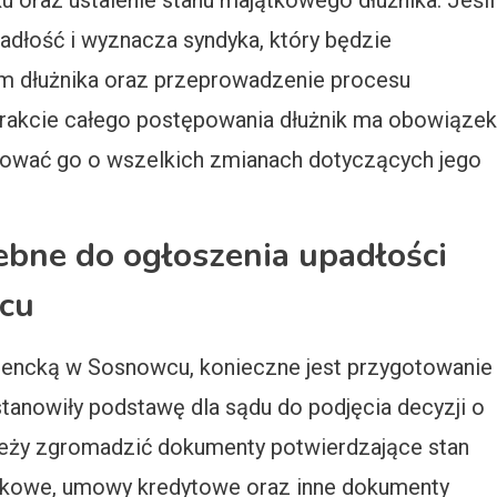
 oraz ustalenie stanu majątkowego dłużnika. Jeśli
adłość i wyznacza syndyka, który będzie
m dłużnika oraz przeprowadzenie procesu
W trakcie całego postępowania dłużnik ma obowiązek
ować go o wszelkich zmianach dotyczących jego
ebne do ogłoszenia upadłości
cu
mencką w Sosnowcu, konieczne jest przygotowanie
anowiły podstawę dla sądu do podjęcia decyzji o
leży zgromadzić dokumenty potwierdzające stan
bankowe, umowy kredytowe oraz inne dokumenty