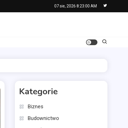
07 sie, 2026
8:23:01 AM
Kategorie
Biznes
Budownictwo