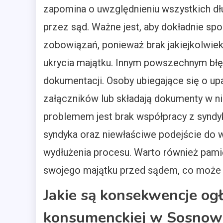
zapomina o uwzględnieniu wszystkich d
przez sąd. Ważne jest, aby dokładnie spo
zobowiązań, ponieważ brak jakiejkolwiek
ukrycia majątku. Innym powszechnym bł
dokumentacji. Osoby ubiegające się o u
załączników lub składają dokumenty w n
problemem jest brak współpracy z syndyk
syndyka oraz niewłaściwe podejście do 
wydłużenia procesu. Warto również pamię
swojego majątku przed sądem, co może
Jakie są konsekwencje og
konsumenckiej w Sosnow