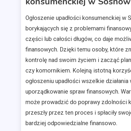
konsumenckiej w Sosnow
Ogłoszenie upadłości konsumenckiej w S
borykających się z problemami finanso
części lub całości długów, co daje moż
finansowych. Dzięki temu osoby, które zn
kontrolę nad swoim życiem i zacząć pla
czy komornikiem. Kolejną istotną korzyś
ogłoszeniu upadłości wszelkie działania
uporządkowanie spraw finansowych. War
może prowadzić do poprawy zdolności kr
przeszły przez ten proces i spłaciły sw
bardziej odpowiedzialne finansowo.