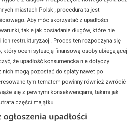
nych miastach Polski, procedura ta jest
ściowego. Aby móc skorzystać z upadłości
arunki, takie jak posiadanie długów, które nie
ich restrukturyzacji. Proces ten rozpoczyna się
 który oceni sytuację finansową osoby ubiegającej
aczyć, że upadłość konsumencka nie dotyczy
z nich mogą pozostać do spłaty nawet po
teresowane tym tematem powinny również zwrócić
iąże się z pewnymi konsekwencjami, takimi jak
trata części majątku.
z ogłoszenia upadłości