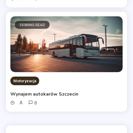
10 MINS READ
Motoryzacja
Wynajem autokarów Szczecin
0