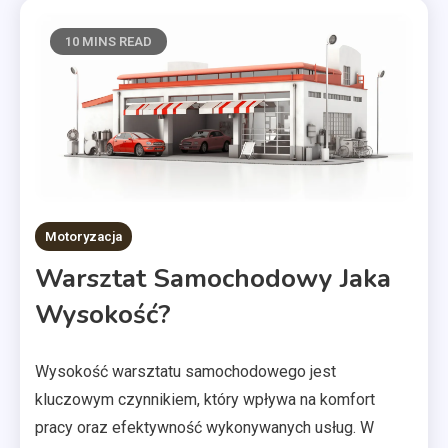
10 MINS READ
Motoryzacja
Warsztat Samochodowy Jaka
Wysokość?
Wysokość warsztatu samochodowego jest
kluczowym czynnikiem, który wpływa na komfort
pracy oraz efektywność wykonywanych usług. W