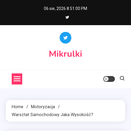
Skip
06 sie, 2026
8:51:01 PM
to
content
Mikrulki
Home
Motoryzacja
Warsztat Samochodowy Jaka Wysokość?