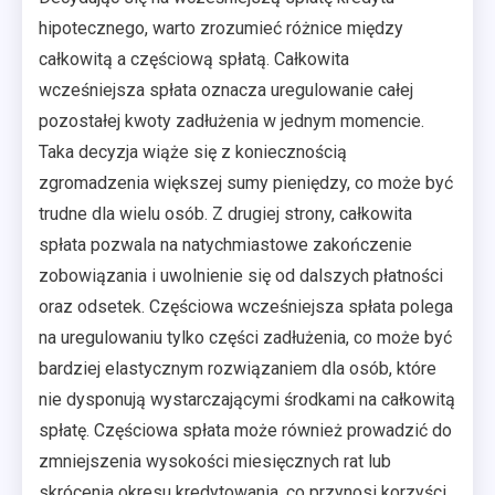
hipotecznego, warto zrozumieć różnice między
całkowitą a częściową spłatą. Całkowita
wcześniejsza spłata oznacza uregulowanie całej
pozostałej kwoty zadłużenia w jednym momencie.
Taka decyzja wiąże się z koniecznością
zgromadzenia większej sumy pieniędzy, co może być
trudne dla wielu osób. Z drugiej strony, całkowita
spłata pozwala na natychmiastowe zakończenie
zobowiązania i uwolnienie się od dalszych płatności
oraz odsetek. Częściowa wcześniejsza spłata polega
na uregulowaniu tylko części zadłużenia, co może być
bardziej elastycznym rozwiązaniem dla osób, które
nie dysponują wystarczającymi środkami na całkowitą
spłatę. Częściowa spłata może również prowadzić do
zmniejszenia wysokości miesięcznych rat lub
skrócenia okresu kredytowania, co przynosi korzyści