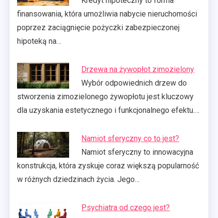
Kredyt hipoteczny to forma
finansowania, która umożliwia nabycie nieruchomości
poprzez zaciągnięcie pożyczki zabezpieczonej
hipoteką na…
Drzewa na żywopłot zimozielony
Wybór odpowiednich drzew do
stworzenia zimozielonego żywopłotu jest kluczowy
dla uzyskania estetycznego i funkcjonalnego efektu.…
Namiot sferyczny co to jest?
Namiot sferyczny to innowacyjna
konstrukcja, która zyskuje coraz większą popularność
w różnych dziedzinach życia. Jego…
Psychiatra od czego jest?