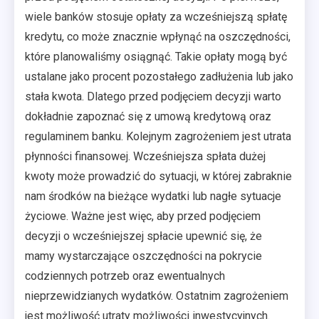
wiele banków stosuje opłaty za wcześniejszą spłatę
kredytu, co może znacznie wpłynąć na oszczędności,
które planowaliśmy osiągnąć. Takie opłaty mogą być
ustalane jako procent pozostałego zadłużenia lub jako
stała kwota. Dlatego przed podjęciem decyzji warto
dokładnie zapoznać się z umową kredytową oraz
regulaminem banku. Kolejnym zagrożeniem jest utrata
płynności finansowej. Wcześniejsza spłata dużej
kwoty może prowadzić do sytuacji, w której zabraknie
nam środków na bieżące wydatki lub nagłe sytuacje
życiowe. Ważne jest więc, aby przed podjęciem
decyzji o wcześniejszej spłacie upewnić się, że
mamy wystarczające oszczędności na pokrycie
codziennych potrzeb oraz ewentualnych
nieprzewidzianych wydatków. Ostatnim zagrożeniem
jest możliwość utraty możliwości inwestycyjnych.