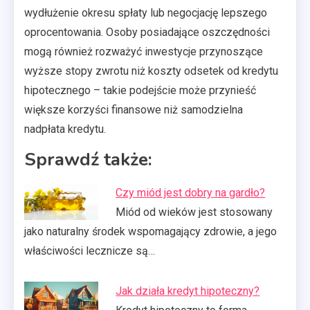
wydłużenie okresu spłaty lub negocjację lepszego
oprocentowania. Osoby posiadające oszczędności
mogą również rozważyć inwestycje przynoszące
wyższe stopy zwrotu niż koszty odsetek od kredytu
hipotecznego – takie podejście może przynieść
większe korzyści finansowe niż samodzielna
nadpłata kredytu.
Sprawdź także:
Czy miód jest dobry na gardło?
Miód od wieków jest stosowany
jako naturalny środek wspomagający zdrowie, a jego
właściwości lecznicze są…
Jak działa kredyt hipoteczny?