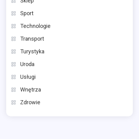
Sklep
Sport
Technologie
Transport
Turystyka
Uroda
Usługi
Wnętrza
Zdrowie