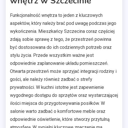
wnętrz w Szczecinie
Funkcjonalność wnętrza to jeden z kluczowych
aspektów, który należy brać pod uwagę podczas jego
wykończenia. Mieszkańcy Szczecina coraz częściej
zdają sobie sprawę z tego, że przestrzeń powinna
być dostosowana do ich codziennych potrzeb oraz
stylu życia. Przede wszystkim ważne jest
odpowiednie zaplanowanie układu pomieszczeń.
Otwarta przestrzeń może sprzyjać integracji rodziny i
gości, ale należy również zadbać o strefy
prywatności. W kuchni istotne jest zapewnienie
wygodnego dostępu do sprzętów oraz wystarczającej
ilości miejsca do przygotowywania posiłków. W
salonie warto zadbać o komfortowe meble oraz
odpowiednie oświetlenie, które stworzy przytulną
atmosferę. W sypialni kluczowe znaczenie ma