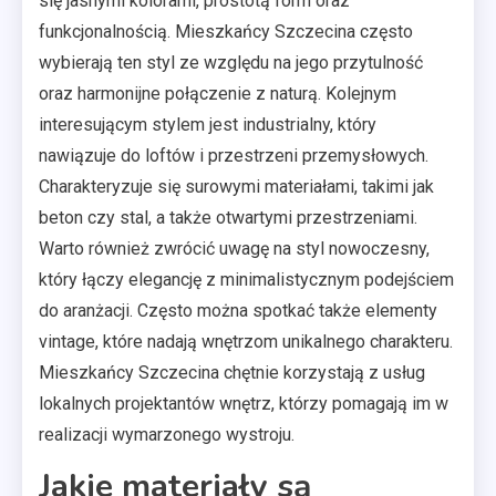
się jasnymi kolorami, prostotą form oraz
funkcjonalnością. Mieszkańcy Szczecina często
wybierają ten styl ze względu na jego przytulność
oraz harmonijne połączenie z naturą. Kolejnym
interesującym stylem jest industrialny, który
nawiązuje do loftów i przestrzeni przemysłowych.
Charakteryzuje się surowymi materiałami, takimi jak
beton czy stal, a także otwartymi przestrzeniami.
Warto również zwrócić uwagę na styl nowoczesny,
który łączy elegancję z minimalistycznym podejściem
do aranżacji. Często można spotkać także elementy
vintage, które nadają wnętrzom unikalnego charakteru.
Mieszkańcy Szczecina chętnie korzystają z usług
lokalnych projektantów wnętrz, którzy pomagają im w
realizacji wymarzonego wystroju.
Jakie materiały są