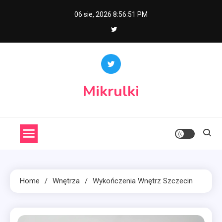
Skip
06 sie, 2026
8:56:52 PM
to
content
Mikrulki
Home
Wnętrza
Wykończenia Wnętrz Szczecin