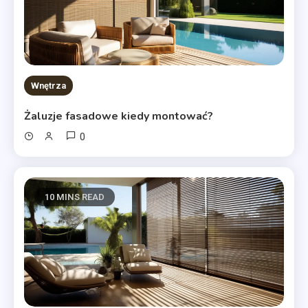
Wnętrza
Żaluzje fasadowe kiedy montować?
0
10 MINS READ