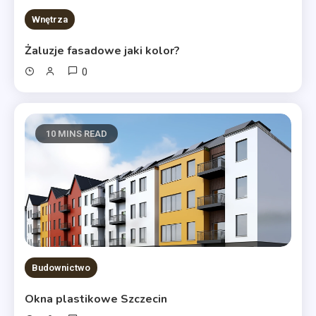
Wnętrza
Żaluzje fasadowe jaki kolor?
0
10 MINS READ
Budownictwo
Okna plastikowe Szczecin