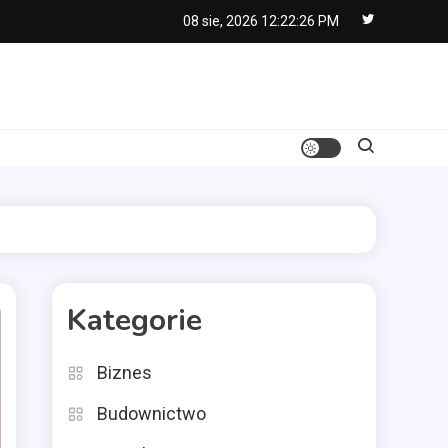
08 sie, 2026
12:22:27 PM
Kategorie
Biznes
Budownictwo