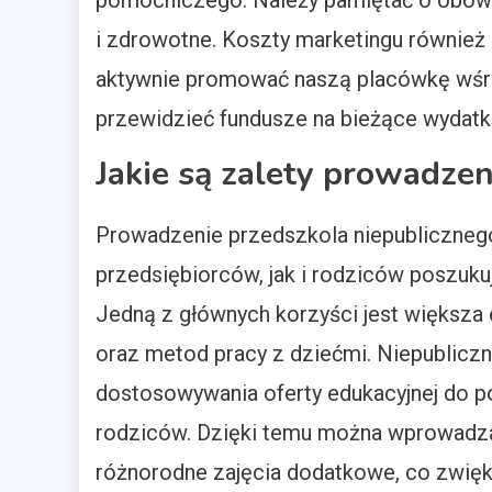
pomocniczego. Należy pamiętać o obow
i zdrowotne. Koszty marketingu również
aktywnie promować naszą placówkę wśró
przewidzieć fundusze na bieżące wydatki 
Jakie są zalety prowadze
Prowadzenie przedszkola niepublicznego
przedsiębiorców, jak i rodziców poszuku
Jedną z głównych korzyści jest większa
oraz metod pracy z dziećmi. Niepublicz
dostosowywania oferty edukacyjnej do po
rodziców. Dzięki temu można wprowadza
różnorodne zajęcia dodatkowe, co zwięks