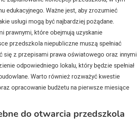
mu edukacyjnego. Ważne jest, aby zrozumieć
jakie usługi mogą być najbardziej pożądane.
mi prawnymi, które obejmują uzyskanie
sce przedszkola niepubliczne muszą spełniać
ć się z przepisami prawa oświatowego oraz innymi
zienie odpowiedniego lokalu, który będzie spełniał
 budowlane. Warto również rozważyć kwestie
a oraz opracowanie budżetu na pierwsze miesiące
ebne do otwarcia przedszkola