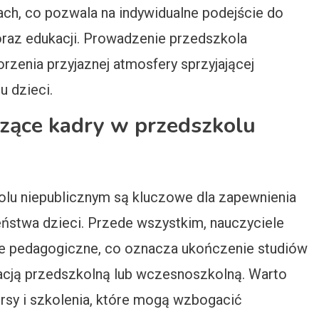
pach, co pozwala na indywidualne podejście do
oraz edukacji. Prowadzenie przedszkola
rzenia przyjaznej atmosfery sprzyjającej
 dzieci.
zące kadry w przedszkolu
lu niepublicznym są kluczowe dla zapewnienia
eństwa dzieci. Przede wszystkim, nauczyciele
je pedagogiczne, co oznacza ukończenie studiów
acją przedszkolną lub wczesnoszkolną. Warto
sy i szkolenia, które mogą wzbogacić