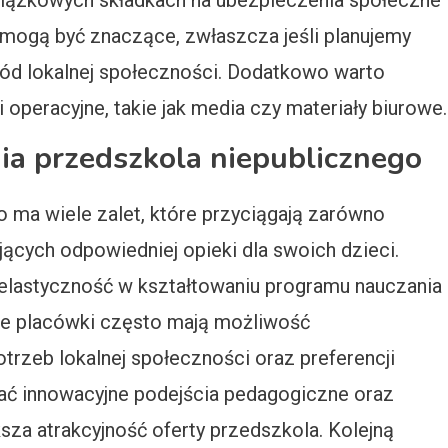
iązkowych składkach na ubezpieczenia społeczne
 mogą być znaczące, zwłaszcza jeśli planujemy
d lokalnej społeczności. Dodatkowo warto
operacyjne, takie jak media czy materiały biurowe.
nia przedszkola niepublicznego
 ma wiele zalet, które przyciągają zarówno
jących odpowiedniej opieki dla swoich dzieci.
 elastyczność w kształtowaniu programu nauczania
ne placówki często mają możliwość
trzeb lokalnej społeczności oraz preferencji
ć innowacyjne podejścia pedagogiczne oraz
za atrakcyjność oferty przedszkola. Kolejną