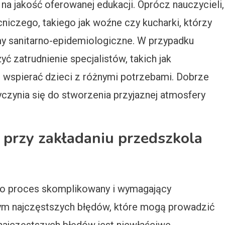
a jakość oferowanej edukacji. Oprócz nauczycieli,
niczego, takiego jak woźne czy kucharki, którzy
my sanitarno-epidemiologiczne. W przypadku
ć zatrudnienie specjalistów, takich jak
 wspierać dzieci z różnymi potrzebami. Dobrze
zynia się do stworzenia przyjaznej atmosfery
y przy zakładaniu przedszkola
to proces skomplikowany i wymagający
ym najczęstszych błędów, które mogą prowadzić