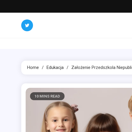
Skip
to
content
Home
Edukacja
Założenie Przedszkola Niepubl
10 MINS READ