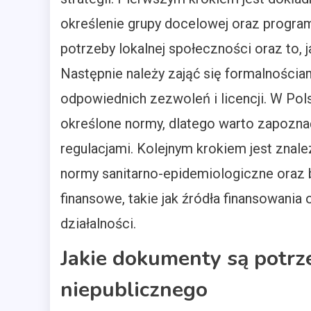
określenie grupy docelowej oraz progra
potrzeby lokalnej społeczności oraz to, 
Następnie należy zająć się formalnościa
odpowiednich zezwoleń i licencji. W Pol
określone normy, dlatego warto zapozna
regulacjami. Kolejnym krokiem jest znale
normy sanitarno-epidemiologiczne oraz
finansowe, takie jak źródła finansowani
działalności.
Jakie dokumenty są potrz
niepublicznego