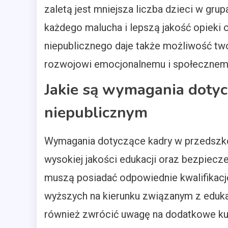
zaletą jest mniejsza liczba dzieci w gru
każdego malucha i lepszą jakość opieki 
niepublicznego daje także możliwość two
rozwojowi emocjonalnemu i społecznemu
Jakie są wymagania dotyc
niepublicznym
Wymagania dotyczące kadry w przedszko
wysokiej jakości edukacji oraz bezpiecz
muszą posiadać odpowiednie kwalifikac
wyższych na kierunku związanym z eduk
również zwrócić uwagę na dodatkowe kur