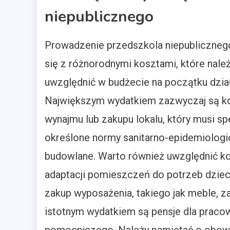
niepublicznego
Prowadzenie przedszkola niepubliczneg
się z różnorodnymi kosztami, które nale
uwzględnić w budżecie na początku dział
Największym wydatkiem zazwyczaj są k
wynajmu lub zakupu lokalu, który musi sp
określone normy sanitarno-epidemiologi
budowlane. Warto również uwzględnić k
adaptacji pomieszczeń do potrzeb dziec
zakup wyposażenia, takiego jak meble, z
istotnym wydatkiem są pensje dla praco