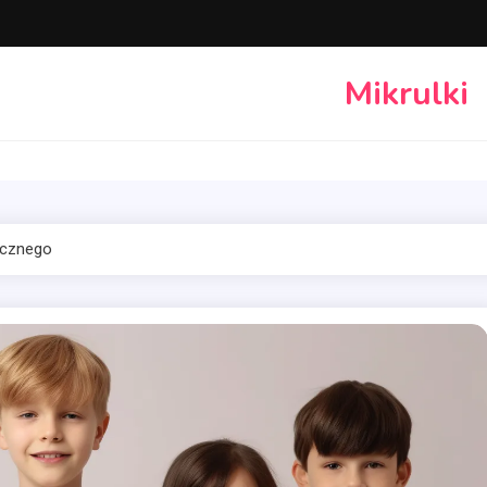
Mikrulki
icznego