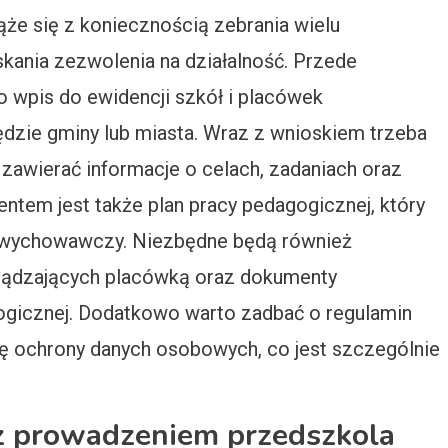
że się z koniecznością zebrania wielu
kania zezwolenia na działalność. Przede
 wpis do ewidencji szkół i placówek
zędzie gminy lub miasta. Wraz z wnioskiem trzeba
 zawierać informacje o celach, zadaniach oraz
tem jest także plan pracy pedagogicznej, który
m wychowawczy. Niezbędne będą również
rządzających placówką oraz dokumenty
gogicznej. Dodatkowo warto zadbać o regulamin
kę ochrony danych osobowych, co jest szczególnie
 z prowadzeniem przedszkola