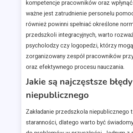
kompetencje pracowników oraz wpłynąć n
ważne jest zatrudnienie personelu pomoc
również powinni spełniać określone nor
przedszkoli integracyjnych, warto rozważy
psycholodzy czy logopedzi, którzy mogą
zorganizowany zespół pracowników przyc
oraz efektywnego procesu nauczania.
Jakie są najczęstsze błęd
niepublicznego
Zakładanie przedszkola niepublicznego 
staranności, dlatego warto być świadom