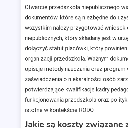
Otwarcie przedszkola niepublicznego wią
dokumentów, które są niezbędne do uzys
wszystkim należy przygotować wniosek o
niepublicznych, który składany jest w ur
dołączyć statut placówki, który powinien
organizacji przedszkola. Ważnym dokumen
opisuje metody nauczania oraz progra
zaświadczenia o niekaralności osób za
potwierdzające kwalifikacje kadry peda
funkcjonowania przedszkola oraz polity
istotne w kontekście RODO.
Jakie są koszty związane