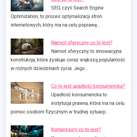
SEO, czyli Search Engine
Optimization, to proces optymalizacji stron
internetowych, który ma na celu poprawę…
Namiot sferyczny co to jest?
Namiot sferyczny to innowacyjna
konstrukcja, która zyskuje coraz większą popularność
w różnych dziedzinach życia. Jego…
Co to jest upadłość konsumencka?
Upadłość konsumencka to
instytucja prawna, która ma na celu
pomoc osobom fizycznym w trudnej sytuacji…
Kompresory co to jest?