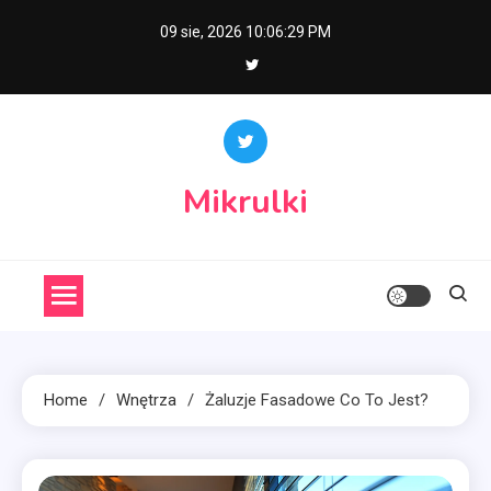
Skip
09 sie, 2026
10:06:30 PM
to
content
Mikrulki
Home
Wnętrza
Żaluzje Fasadowe Co To Jest?