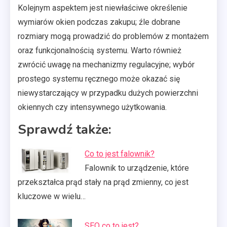
Kolejnym aspektem jest niewłaściwe określenie
wymiarów okien podczas zakupu; źle dobrane
rozmiary mogą prowadzić do problemów z montażem
oraz funkcjonalnością systemu. Warto również
zwrócić uwagę na mechanizmy regulacyjne; wybór
prostego systemu ręcznego może okazać się
niewystarczający w przypadku dużych powierzchni
okiennych czy intensywnego użytkowania.
Sprawdź także:
Co to jest falownik?
Falownik to urządzenie, które
przekształca prąd stały na prąd zmienny, co jest
kluczowe w wielu…
SEO co to jest?