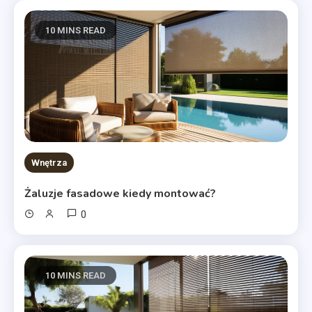
10 MINS READ
Wnętrza
Żaluzje fasadowe kiedy montować?
0
10 MINS READ