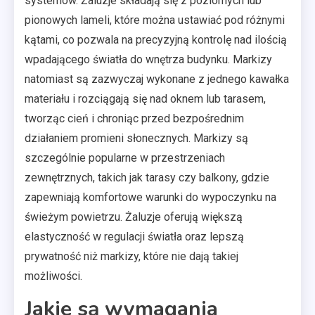
systemów. Żaluzje składają się z poziomych lub
pionowych lameli, które można ustawiać pod różnymi
kątami, co pozwala na precyzyjną kontrolę nad ilością
wpadającego światła do wnętrza budynku. Markizy
natomiast są zazwyczaj wykonane z jednego kawałka
materiału i rozciągają się nad oknem lub tarasem,
tworząc cień i chroniąc przed bezpośrednim
działaniem promieni słonecznych. Markizy są
szczególnie popularne w przestrzeniach
zewnętrznych, takich jak tarasy czy balkony, gdzie
zapewniają komfortowe warunki do wypoczynku na
świeżym powietrzu. Żaluzje oferują większą
elastyczność w regulacji światła oraz lepszą
prywatność niż markizy, które nie dają takiej
możliwości.
Jakie są wymagania