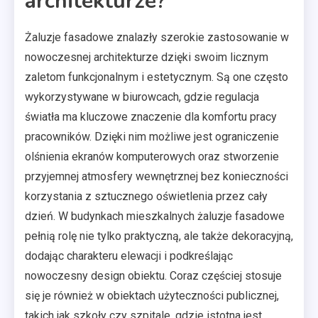
architekturze?
Żaluzje fasadowe znalazły szerokie zastosowanie w
nowoczesnej architekturze dzięki swoim licznym
zaletom funkcjonalnym i estetycznym. Są one często
wykorzystywane w biurowcach, gdzie regulacja
światła ma kluczowe znaczenie dla komfortu pracy
pracowników. Dzięki nim możliwe jest ograniczenie
olśnienia ekranów komputerowych oraz stworzenie
przyjemnej atmosfery wewnętrznej bez konieczności
korzystania z sztucznego oświetlenia przez cały
dzień. W budynkach mieszkalnych żaluzje fasadowe
pełnią rolę nie tylko praktyczną, ale także dekoracyjną,
dodając charakteru elewacji i podkreślając
nowoczesny design obiektu. Coraz częściej stosuje
się je również w obiektach użyteczności publicznej,
takich jak szkoły czy szpitale, gdzie istotna jest