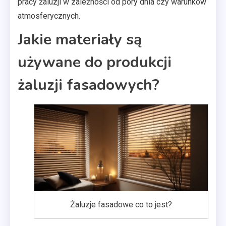
pracy żaluzji w zależności od pory dnia czy warunków
atmosferycznych.
Jakie materiały są
używane do produkcji
żaluzji fasadowych?
Żaluzje fasadowe co to jest?