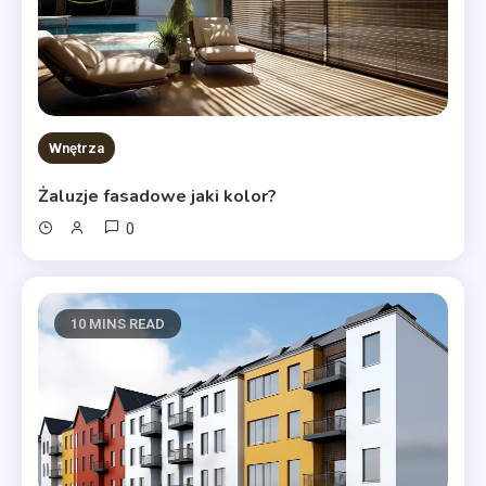
Wnętrza
Żaluzje fasadowe jaki kolor?
0
10 MINS READ