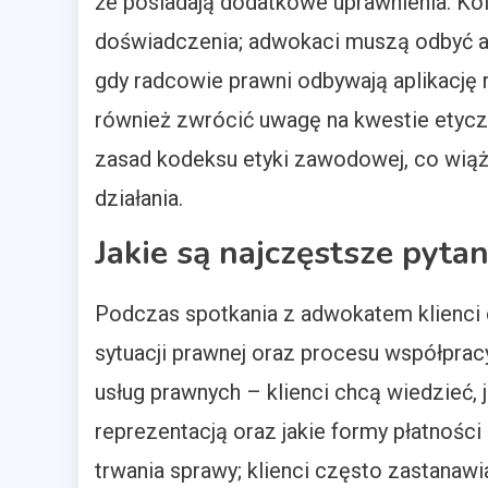
że posiadają dodatkowe uprawnienia. Kol
doświadczenia; adwokaci muszą odbyć apl
gdy radcowie prawni odbywają aplikację
również zwrócić uwagę na kwestie etyc
zasad kodeksu etyki zawodowej, co wiąż
działania.
Jakie są najczęstsze pyt
Podczas spotkania z adwokatem klienci 
sytuacji prawnej oraz procesu współpra
usług prawnych – klienci chcą wiedzieć,
reprezentacją oraz jakie formy płatnośc
trwania sprawy; klienci często zastanaw