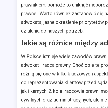
prawnikiem; pomoże to uniknąć nieporoz
prawnej. Warto również zastanowić się n
adwokata; jasne określenie priorytetów 
działania do naszych potrzeb.
Jakie są różnice między
W Polsce istnieje wiele zawodów prawnic
adwokat i radca prawny. Choć obie te pr
różnią się one w kilku kluczowych aspek
do reprezentowania klientów przed sąda
jak i karnych. Z kolei radcowie prawni 
cywilnych oraz administracyjnych, ale n