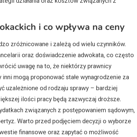
ategii działania oraz kosztów związanych z
wokackich i co wpływa na ceny
zo zróżnicowane i zależą od wielu czynników.
ancelarii oraz doświadczenie adwokata, co często
wrócić uwagę na to, że niektórzy prawnicy
y inni mogą proponować stałe wynagrodzenie za
ć uzależnione od rodzaju sprawy – bardziej
kszej ilości pracy będą zazwyczaj droższe.
wydatkach związanych z postępowaniem sądowym,
pertyz. Warto przed podjęciem decyzji o wyborze
westie finansowe oraz zapytać o możliwość