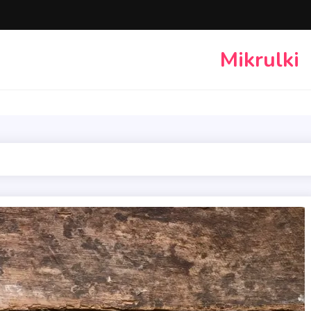
Mikrulki