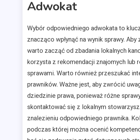
Adwokat
Wybór odpowiedniego adwokata to klucz
znacząco wpłynąć na wynik sprawy. Aby 
warto zacząć od zbadania lokalnych kance
korzysta z rekomendacji znajomych lub r
sprawami. Warto również przeszukać inte
prawników. Ważne jest, aby zwrócić uwa
dziedzinie prawa, ponieważ różne spraw
skontaktować się z lokalnym stowarzys
znalezieniu odpowiedniego prawnika. Kol
podczas której można ocenić kompetencj