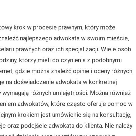
owy krok w procesie prawnym, który może
znaleźć najlepszego adwokata w swoim mieście,
larii prawnych oraz ich specjalizacji. Wiele osób
odziny, którzy mieli do czynienia z podobnymi
rnet, gdzie można znaleźć opinie i oceny różnych
gę na doświadczenie adwokata w konkretnej
y wymagają różnych umiejętności. Można również
zeniem adwokatów, które często oferuje pomoc w
ejnym krokiem jest umówienie się na konsultację,
e oraz podejście adwokata do klienta. Nie należy