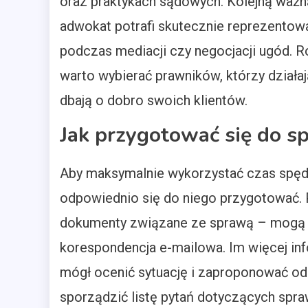
oraz praktykach sądowych. Kolejną ważną
adwokat potrafi skutecznie reprezentowa
podczas mediacji czy negocjacji ugód. 
warto wybierać prawników, którzy działa
dbają o dobro swoich klientów.
Jak przygotować się do s
Aby maksymalnie wykorzystać czas spęd
odpowiednio się do niego przygotować. 
dokumenty związane ze sprawą – mogą 
korespondencja e-mailowa. Im więcej inf
mógł ocenić sytuację i zaproponować odp
sporządzić listę pytań dotyczących sp