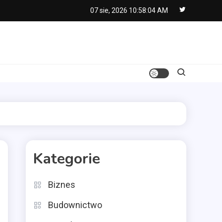
07 sie, 2026
10:58:05 AM
Kategorie
Biznes
Budownictwo