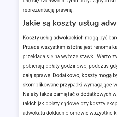
bać się zadawania pytań dotyczących str
reprezentacją prawną.
Jakie są koszty usług ad
Koszty usług adwokackich mogą być bard
Przede wszystkim istotna jest renoma k
przekłada się na wyższe stawki. Warto z
pobierają opłaty godzinowe, podczas gd
całą sprawę. Dodatkowo, koszty mogą by
skomplikowane przypadki wymagające wię
Należy także pamiętać o dodatkowych 
takich jak opłaty sądowe czy koszty eks
adwokata dokładnie omówić wszystkie k