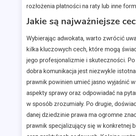
rozłożenia płatności na raty lub inne fo
Jakie są najważniejsze c
Wybierając adwokata, warto zwrócić uw
kilka kluczowych cech, które mogą świa
jego profesjonalizmie i skuteczności. Po
dobra komunikacja jest niezwykle istotna
prawnik powinien umieć jasno wyjaśnić w
aspekty sprawy oraz odpowiadać na pytan
w sposób zrozumiały. Po drugie, doświa
danej dziedzinie prawa ma ogromne znac
prawnik specjalizujący się w konkretnej 