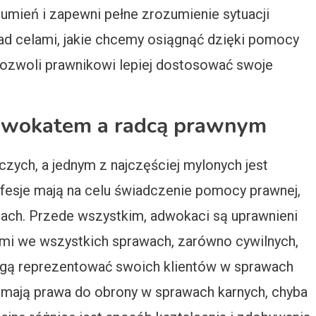
umień i zapewni pełne zrozumienie sytuacji
ad celami, jakie chcemy osiągnąć dzięki pomocy
pozwoli prawnikowi lepiej dostosować swoje
 adwokatem a radcą prawnym
zych, a jednym z najczęściej mylonych jest
ofesje mają na celu świadczenie pomocy prawnej,
tach. Przede wszystkim, adwokaci są uprawnieni
mi we wszystkich sprawach, zarówno cywilnych,
mogą reprezentować swoich klientów w sprawach
ie mają prawa do obrony w sprawach karnych, chyba