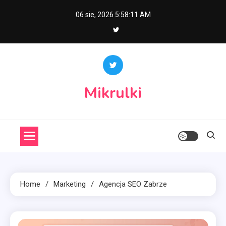
Skip
06 sie, 2026
5:58:11 AM
to
content
Mikrulki
Home
Marketing
Agencja SEO Zabrze