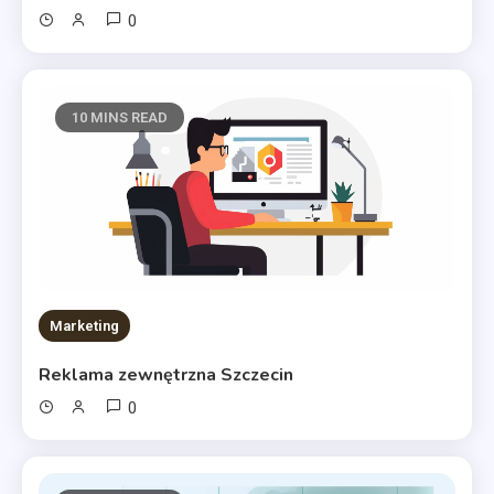
0
10 MINS READ
Marketing
Reklama zewnętrzna Szczecin
0