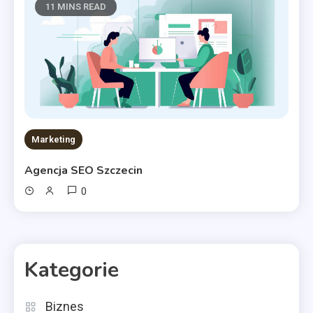
11 MINS READ
Marketing
Agencja SEO Szczecin
0
Kategorie
Biznes