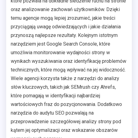
które pozwala na dokładne śledzenie ruchu na stronie
oraz analizowanie zachowań użytkowników. Dzięki
temu agencje mogą lepiej zrozumieć, jakie treści
przyciągają uwagę odwiedzających i jakie działania
przynoszą najlepsze rezultaty. Kolejnym istotnym
narzędziem jest Google Search Console, które
umożliwia monitorowanie wydajności strony w
wynikach wyszukiwania oraz identyfikację problemów
technicznych, które mogą wpływać na jej widoczność.
Wiele agencji korzysta także z narzędzi do analizy
słów kluczowych, takich jak SEMrush czy Ahrefs,
które pomagają w identyfikacji najbardziej
wartościowych fraz do pozycjonowania. Dodatkowo
narzędzia do audytu SEO pozwalają na
przeprowadzenie szczegółowej analizy strony pod
kątem jej optymalizacji oraz wskazanie obszarów