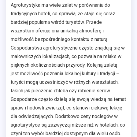
Agroturystyka ma wiele zalet w porównaniu do
tradycyjnych hoteli, co sprawia, że staje się coraz
bardziej popularna wśród turystów. Przede
wszystkim oferuje ona unikalną atmosferę i
możliwość bezpośredniego kontaktu z naturą.
Gospodarstwa agroturystyczne często znajdują się w
malowniczych lokalizacjach, co pozwala na relaks w
pięknych okolicznościach przyrody. Kolejną zaletą
jest możliwość poznania lokalnej kultury i tradycji –
turyści mogą uczestniczyć w różnych warsztatach,
takich jak pieczenie chleba czy robienie serów.
Gospodarze często dzielą się swoją wiedzą na temat
upraw i hodowli zwierząt, co stanowi ciekawą lekcję
dla odwiedzających. Dodatkowo ceny noclegów w
agroturystyce są zazwyczaj niższe niż w hotelach, co
czyni ten wybór bardziej dostępnym dla wielu osób.