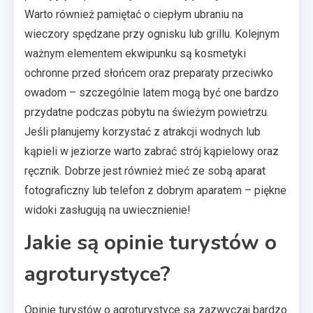
Warto również pamiętać o ciepłym ubraniu na
wieczory spędzane przy ognisku lub grillu. Kolejnym
ważnym elementem ekwipunku są kosmetyki
ochronne przed słońcem oraz preparaty przeciwko
owadom – szczególnie latem mogą być one bardzo
przydatne podczas pobytu na świeżym powietrzu.
Jeśli planujemy korzystać z atrakcji wodnych lub
kąpieli w jeziorze warto zabrać strój kąpielowy oraz
ręcznik. Dobrze jest również mieć ze sobą aparat
fotograficzny lub telefon z dobrym aparatem – piękne
widoki zasługują na uwiecznienie!
Jakie są opinie turystów o
agroturystyce?
Opinie turystów o agroturystyce są zazwyczaj bardzo