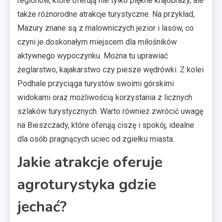
regionów, które oferują nie tylko piękne krajobrazy, ale
także różnorodne atrakcje turystyczne. Na przykład,
Mazury znane są z malowniczych jezior i lasów, co
czyni je doskonałym miejscem dla miłośników
aktywnego wypoczynku. Można tu uprawiać
żeglarstwo, kajakarstwo czy piesze wędrówki. Z kolei
Podhale przyciąga turystów swoimi górskimi
widokami oraz możliwością korzystania z licznych
szlaków turystycznych. Warto również zwrócić uwagę
na Bieszczady, które oferują ciszę i spokój, idealne
dla osób pragnących uciec od zgiełku miasta.
Jakie atrakcje oferuje
agroturystyka gdzie
jechać?