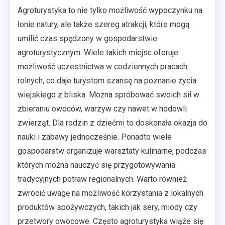
Agroturystyka to nie tylko możliwość wypoczynku na
łonie natury, ale także szereg atrakcji, które mogą
umilić czas spędzony w gospodarstwie
agroturystycznym. Wiele takich miejsc oferuje
możliwość uczestnictwa w codziennych pracach
rolnych, co daje turystom szansę na poznanie życia
wiejskiego z bliska. Można spróbować swoich sił w
zbieraniu owoców, warzyw czy nawet w hodowli
zwierząt. Dla rodzin z dziećmi to doskonała okazja do
nauki i zabawy jednocześnie. Ponadto wiele
gospodarstw organizuje warsztaty kulinarne, podczas
których można nauczyć się przygotowywania
tradycyjnych potraw regionalnych. Warto również
zwrócić uwagę na możliwość korzystania z lokalnych
produktów spożywczych, takich jak sery, miody czy
przetwory owocowe. Często agroturystyka wiąże się