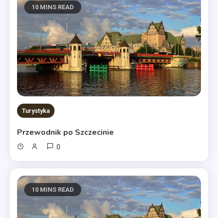
10 MINS READ
Turystyka
Przewodnik po Szczecinie
0
10 MINS READ