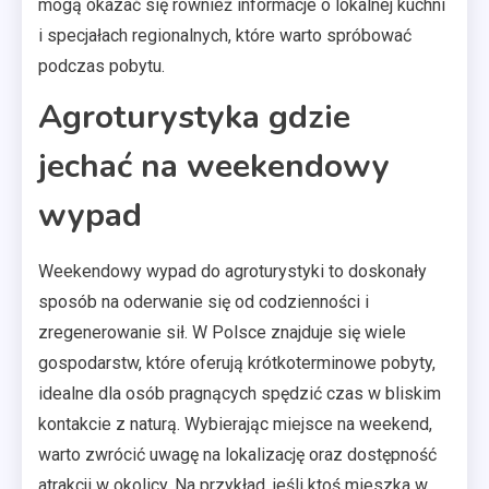
mogą okazać się również informacje o lokalnej kuchni
i specjałach regionalnych, które warto spróbować
podczas pobytu.
Agroturystyka gdzie
jechać na weekendowy
wypad
Weekendowy wypad do agroturystyki to doskonały
sposób na oderwanie się od codzienności i
zregenerowanie sił. W Polsce znajduje się wiele
gospodarstw, które oferują krótkoterminowe pobyty,
idealne dla osób pragnących spędzić czas w bliskim
kontakcie z naturą. Wybierając miejsce na weekend,
warto zwrócić uwagę na lokalizację oraz dostępność
atrakcji w okolicy. Na przykład, jeśli ktoś mieszka w