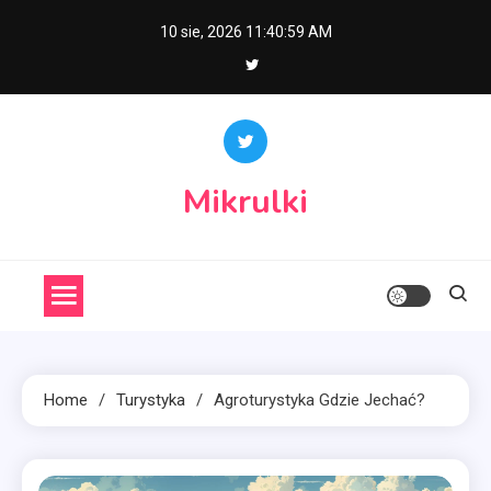
Skip
10 sie, 2026
11:41:00 AM
to
content
Mikrulki
Home
Turystyka
Agroturystyka Gdzie Jechać?