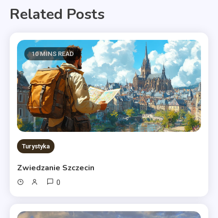
Related Posts
10 MINS READ
Turystyka
Zwiedzanie Szczecin
0