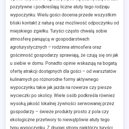
pozytywne i podkreślają liczne atuty tego rodzaju
wypoczynku. Wielu gości docenia przede wszystkim
bliski kontakt z naturą oraz możliwość odpoczynku od
miejskiego zgiełku. Turyści często chwalą sobie
atmosferę panującą w gospodarstwach
agroturystycznych – rodzinna atmosfera oraz
gościnność gospodarzy sprawiają, że czują się oni jak
u siebie w domu. Ponadto opinie wskazują na bogatą
ofertę atrakcji dostępnych dla gości – od warsztatów
kulinarnych po różnorodne formy aktywnego
wypoczynku takie jak jazda na rowerze czy piesze
wycieczki po okolicy. Wiele osób podkreśla również
wysoką jakość lokalnej żywności serwowanej przez
gospodarzy – świeże produkty prosto z pola czy
ekologiczne przetwory to niewątpliwie atuty tego
typu wypoczynku. Z drugiej strony niektórzy turyści