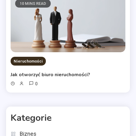
10 MINS READ
Nieruchomości
Jak otworzyć biuro nieruchomości?
0
Kategorie
Biznes