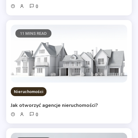
0
11 MINS READ
Nieruchomości
Jak otworzyć agencje nieruchomości?
0