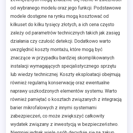
od wybranego modelu oraz jego funkcji. Podstawowe
modele dostępne na rynku mogą kosztować od
kilkuset do kilku tysięcy złotych, a ich cena często
zależy od parametrów technicznych takich jak zasięg
działania czy czułość detekcji. Dodatkowo warto
uwzględnić koszty montażu, które mogą być
znaczące w przypadku bardziej skomplikowanych
instalacji wymagających specjalistycznego sprzętu
lub wiedzy technicznej. Koszty eksploatacji obejmują
również regularną konserwację oraz ewentualne
naprawy uszkodzonych elementów systemu. Warto
również pamiętać o kosztach związanych z integracją
barier mikrofalowych z innymi systemami
zabezpieczeń, co może zwiększyć całkowity
wydatek związany z inwestycją w bezpieczeństwo.
Niemniej jednak wiele osób decyduje się na zakup