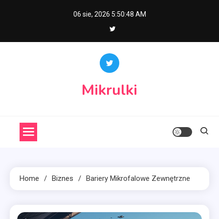
Skip
06 sie, 2026
5:50:49 AM
to
content
Mikrulki
Home
Biznes
Bariery Mikrofalowe Zewnętrzne