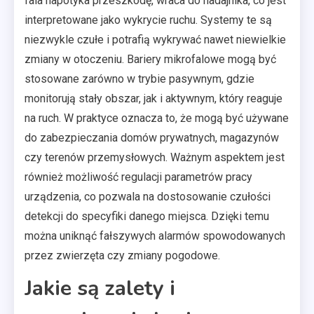
fala napotyka przeszkodę, wraca do nadajnika, co jest
interpretowane jako wykrycie ruchu. Systemy te są
niezwykle czułe i potrafią wykrywać nawet niewielkie
zmiany w otoczeniu. Bariery mikrofalowe mogą być
stosowane zarówno w trybie pasywnym, gdzie
monitorują stały obszar, jak i aktywnym, który reaguje
na ruch. W praktyce oznacza to, że mogą być używane
do zabezpieczania domów prywatnych, magazynów
czy terenów przemysłowych. Ważnym aspektem jest
również możliwość regulacji parametrów pracy
urządzenia, co pozwala na dostosowanie czułości
detekcji do specyfiki danego miejsca. Dzięki temu
można uniknąć fałszywych alarmów spowodowanych
przez zwierzęta czy zmiany pogodowe.
Jakie są zalety i