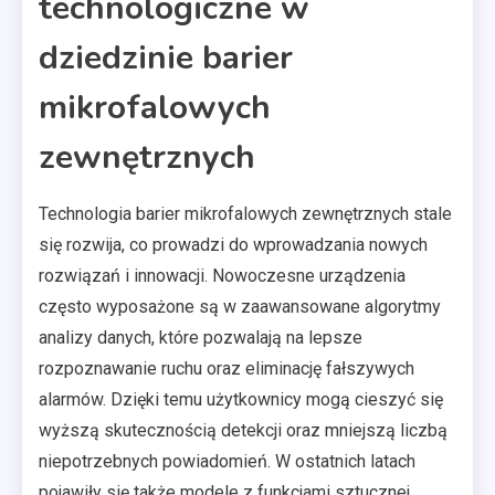
technologiczne w
dziedzinie barier
mikrofalowych
zewnętrznych
Technologia barier mikrofalowych zewnętrznych stale
się rozwija, co prowadzi do wprowadzania nowych
rozwiązań i innowacji. Nowoczesne urządzenia
często wyposażone są w zaawansowane algorytmy
analizy danych, które pozwalają na lepsze
rozpoznawanie ruchu oraz eliminację fałszywych
alarmów. Dzięki temu użytkownicy mogą cieszyć się
wyższą skutecznością detekcji oraz mniejszą liczbą
niepotrzebnych powiadomień. W ostatnich latach
pojawiły się także modele z funkcjami sztucznej