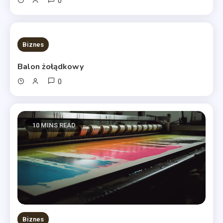
0
10 MINS READ
Biznes
Balon żołądkowy
0
10 MINS READ
Biznes