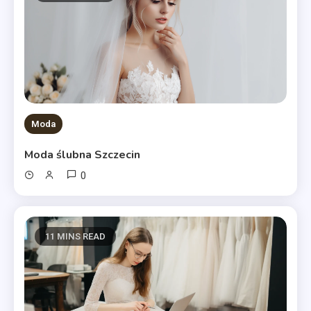
Moda
Moda ślubna Szczecin
0
11 MINS READ