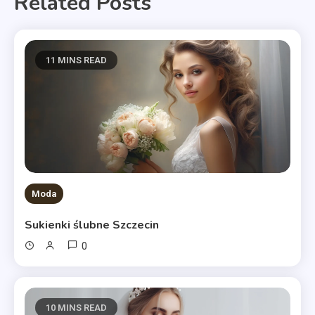
Related Posts
11 MINS READ
Moda
Sukienki ślubne Szczecin
0
10 MINS READ