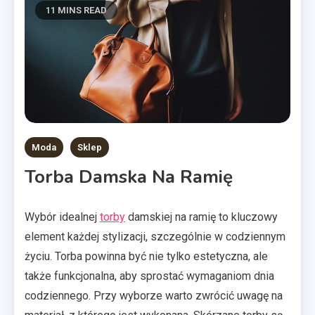
11 MINS READ
Moda
Sklep
Torba Damska Na Ramię
Wybór idealnej
torby
damskiej na ramię to kluczowy
element każdej stylizacji, szczególnie w codziennym
życiu. Torba powinna być nie tylko estetyczna, ale
także funkcjonalna, aby sprostać wymaganiom dnia
codziennego. Przy wyborze warto zwrócić uwagę na