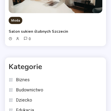
Moda
Salon sukien ślubnych Szczecin
0
Kategorie
Biznes
Budownictwo
Dziecko
Edukacja