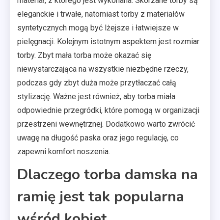
materiał, z którego jest wykonana. Skórzane torby są
eleganckie i trwałe, natomiast torby z materiałów
syntetycznych mogą być lżejsze i łatwiejsze w
pielęgnacji. Kolejnym istotnym aspektem jest rozmiar
torby. Zbyt mała torba może okazać się
niewystarczająca na wszystkie niezbędne rzeczy,
podczas gdy zbyt duża może przytłaczać całą
stylizację. Ważne jest również, aby torba miała
odpowiednie przegródki, które pomogą w organizacji
przestrzeni wewnętrznej. Dodatkowo warto zwrócić
uwagę na długość paska oraz jego regulację, co
zapewni komfort noszenia.
Dlaczego torba damska na
ramię jest tak popularna
wśród kobiet