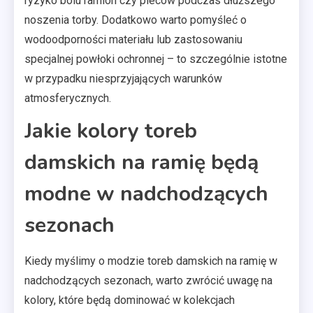
ryzyko bólu ramion czy pleców podczas dłuższego
noszenia torby. Dodatkowo warto pomyśleć o
wodoodporności materiału lub zastosowaniu
specjalnej powłoki ochronnej – to szczególnie istotne
w przypadku niesprzyjających warunków
atmosferycznych.
Jakie kolory toreb
damskich na ramię będą
modne w nadchodzących
sezonach
Kiedy myślimy o modzie toreb damskich na ramię w
nadchodzących sezonach, warto zwrócić uwagę na
kolory, które będą dominować w kolekcjach