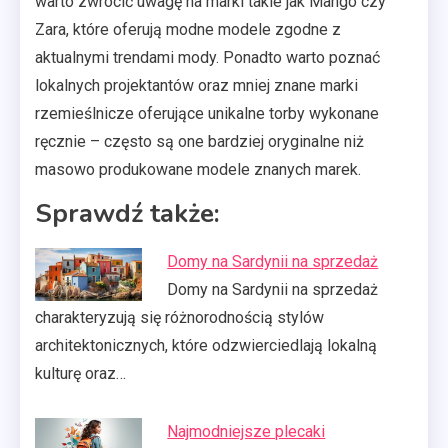
warto zwrócić uwagę na marki takie jak Mango czy
Zara, które oferują modne modele zgodne z
aktualnymi trendami mody. Ponadto warto poznać
lokalnych projektantów oraz mniej znane marki
rzemieślnicze oferujące unikalne torby wykonane
ręcznie – często są one bardziej oryginalne niż
masowo produkowane modele znanych marek.
Sprawdź także:
Domy na Sardynii na sprzedaż
Domy na Sardynii na sprzedaż
charakteryzują się różnorodnością stylów
architektonicznych, które odzwierciedlają lokalną
kulturę oraz…
Najmodniejsze plecaki