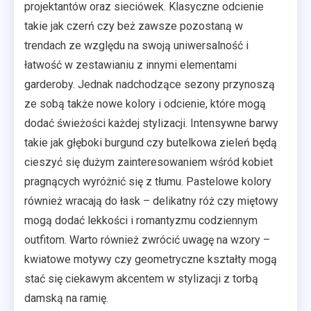
projektantów oraz sieciówek. Klasyczne odcienie
takie jak czerń czy beż zawsze pozostaną w
trendach ze względu na swoją uniwersalność i
łatwość w zestawianiu z innymi elementami
garderoby. Jednak nadchodzące sezony przynoszą
ze sobą także nowe kolory i odcienie, które mogą
dodać świeżości każdej stylizacji. Intensywne barwy
takie jak głęboki burgund czy butelkowa zieleń będą
cieszyć się dużym zainteresowaniem wśród kobiet
pragnących wyróżnić się z tłumu. Pastelowe kolory
również wracają do łask – delikatny róż czy miętowy
mogą dodać lekkości i romantyzmu codziennym
outfitom. Warto również zwrócić uwagę na wzory –
kwiatowe motywy czy geometryczne kształty mogą
stać się ciekawym akcentem w stylizacji z torbą
damską na ramię.