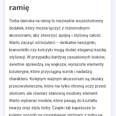
ramię
Torba damska na ramię to niezwykle wszechstronny
dodatek, który można łączyć z różnorodnymi
akcesoriami, aby stworzyć spójną i stylową całość.
Warto zacząć od biżuterii – delikatne naszyjniki,
bransoletki czy kolczyki mogą dodać elegancji każdej
stylizacji. W przypadku bardziej casualowych looków,
świetnie sprawdzą się większe, wyraziste elementy
biżuteryjne, które przyciągną wzrok i nadadzą
charakteru. Kolejnym ważnym akcesorium są okulary
przeciwsłoneczne, które nie tylko chronią oczy przed
słońcem, ale również stanowią modowy element.
Warto wybierać modele, które pasują do kształtu
twarzy oraz stylu torby. Czapki lub kapelusze to
kolejny sposób na uzupełnienie stylizacji z torbą na