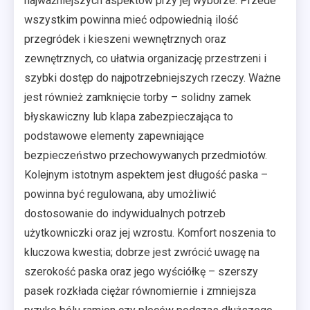
najważniejszych aspektów przy jej wyborze. Przede
wszystkim powinna mieć odpowiednią ilość
przegródek i kieszeni wewnętrznych oraz
zewnętrznych, co ułatwia organizację przestrzeni i
szybki dostęp do najpotrzebniejszych rzeczy. Ważne
jest również zamknięcie torby – solidny zamek
błyskawiczny lub klapa zabezpieczająca to
podstawowe elementy zapewniające
bezpieczeństwo przechowywanych przedmiotów.
Kolejnym istotnym aspektem jest długość paska –
powinna być regulowana, aby umożliwić
dostosowanie do indywidualnych potrzeb
użytkowniczki oraz jej wzrostu. Komfort noszenia to
kluczowa kwestia; dobrze jest zwrócić uwagę na
szerokość paska oraz jego wyściółkę – szerszy
pasek rozkłada ciężar równomiernie i zmniejsza