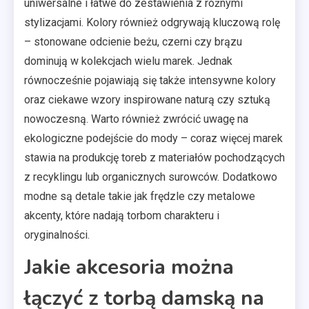
uniwersalne i łatwe do zestawienia z różnymi
stylizacjami. Kolory również odgrywają kluczową rolę
– stonowane odcienie beżu, czerni czy brązu
dominują w kolekcjach wielu marek. Jednak
równocześnie pojawiają się także intensywne kolory
oraz ciekawe wzory inspirowane naturą czy sztuką
nowoczesną. Warto również zwrócić uwagę na
ekologiczne podejście do mody – coraz więcej marek
stawia na produkcję toreb z materiałów pochodzących
z recyklingu lub organicznych surowców. Dodatkowo
modne są detale takie jak frędzle czy metalowe
akcenty, które nadają torbom charakteru i
oryginalności.
Jakie akcesoria można
łączyć z torbą damską na