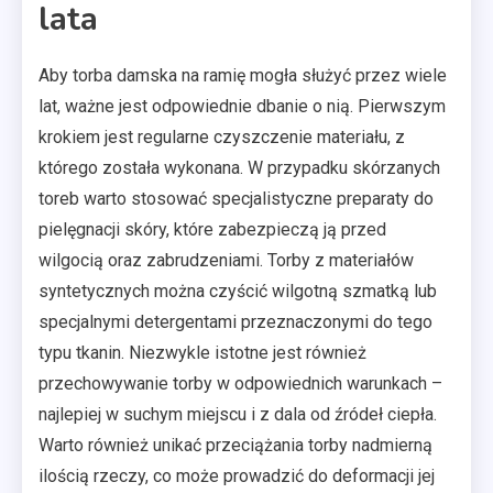
lata
Aby torba damska na ramię mogła służyć przez wiele
lat, ważne jest odpowiednie dbanie o nią. Pierwszym
krokiem jest regularne czyszczenie materiału, z
którego została wykonana. W przypadku skórzanych
toreb warto stosować specjalistyczne preparaty do
pielęgnacji skóry, które zabezpieczą ją przed
wilgocią oraz zabrudzeniami. Torby z materiałów
syntetycznych można czyścić wilgotną szmatką lub
specjalnymi detergentami przeznaczonymi do tego
typu tkanin. Niezwykle istotne jest również
przechowywanie torby w odpowiednich warunkach –
najlepiej w suchym miejscu i z dala od źródeł ciepła.
Warto również unikać przeciążania torby nadmierną
ilością rzeczy, co może prowadzić do deformacji jej