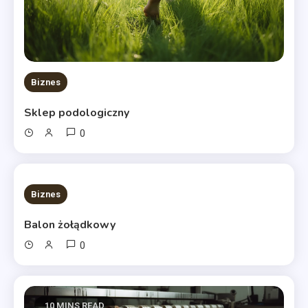
Biznes
Sklep podologiczny
0
10 MINS READ
Biznes
Balon żołądkowy
0
10 MINS READ