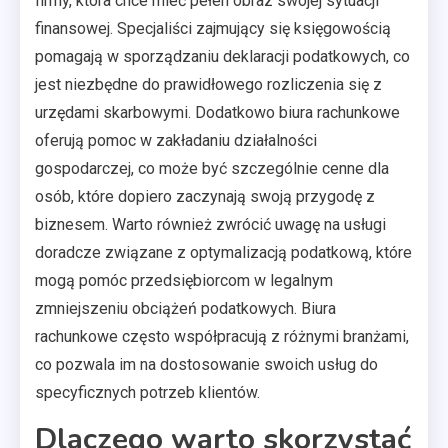
firmy, która chce mieć pełen obraz swojej sytuacji
finansowej. Specjaliści zajmujący się księgowością
pomagają w sporządzaniu deklaracji podatkowych, co
jest niezbędne do prawidłowego rozliczenia się z
urzędami skarbowymi. Dodatkowo biura rachunkowe
oferują pomoc w zakładaniu działalności
gospodarczej, co może być szczególnie cenne dla
osób, które dopiero zaczynają swoją przygodę z
biznesem. Warto również zwrócić uwagę na usługi
doradcze związane z optymalizacją podatkową, które
mogą pomóc przedsiębiorcom w legalnym
zmniejszeniu obciążeń podatkowych. Biura
rachunkowe często współpracują z różnymi branżami,
co pozwala im na dostosowanie swoich usług do
specyficznych potrzeb klientów.
Dlaczego warto skorzystać