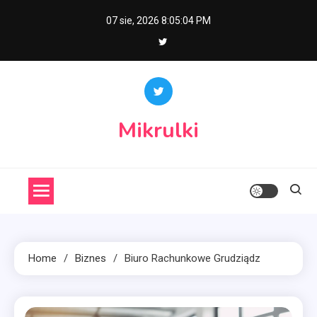
Skip
07 sie, 2026
8:05:05 PM
to
content
Mikrulki
Home
Biznes
Biuro Rachunkowe Grudziądz