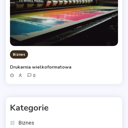
10 MINS READ
Biznes
Drukarnia wielkoformatowa
0
Kategorie
Biznes