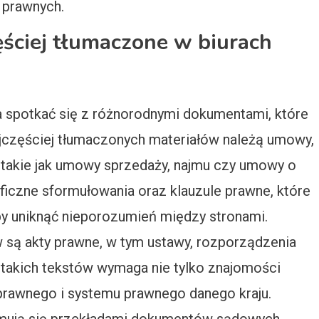
 prawnych.
ęściej tłumaczone w biurach
 spotkać się z różnorodnymi dokumentami, które
jczęściej tłumaczonych materiałów należą umowy,
takie jak umowy sprzedaży, najmu czy umowy o
ficzne sformułowania oraz klauzule prawne, które
y uniknąć nieporozumień między stronami.
ą akty prawne, w tym ustawy, rozporządzenia
 takich tekstów wymaga nie tylko znajomości
 prawnego i systemu prawnego danego kraju.