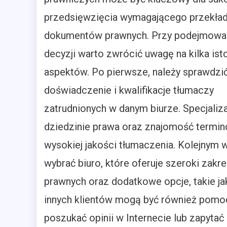
przedsięwzięcia wymagającego przekła
dokumentów prawnych. Przy podejmowa
decyzji warto zwrócić uwagę na kilka ist
aspektów. Po pierwsze, należy sprawdzi
doświadczenie i kwalifikacje tłumaczy
zatrudnionych w danym biurze. Specjaliz
dziedzinie prawa oraz znajomość termino
wysokiej jakości tłumaczenia. Kolejnym 
wybrać biuro, które oferuje szeroki za
prawnych oraz dodatkowe opcje, takie ja
innych klientów mogą być również pomo
poszukać opinii w Internecie lub zapyta