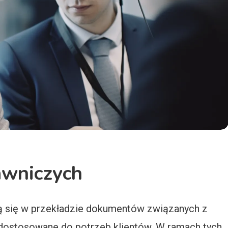
awniczych
ją się w przekładzie dokumentów związanych z
dostosowane do potrzeb klientów. W ramach tych