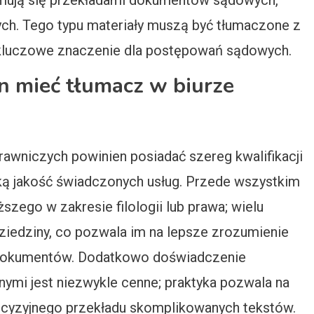
jmują się przekładami dokumentów sądowych,
łych. Tego typu materiały muszą być tłumaczone z
 kluczowe znaczenie dla postępowań sądowych.
en mieć tłumacz w biurze
awniczych powinien posiadać szereg kwalifikacji
ką jakość świadczonych usług. Przede wszystkim
szego w zakresie filologii lub prawa; wielu
dziedziny, co pozwala im na lepsze zrozumienie
u dokumentów. Dodatkowo doświadczenie
mi jest niezwykle cenne; praktyka pozwala na
ecyzyjnego przekładu skomplikowanych tekstów.