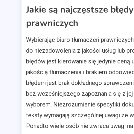
Jakie są najczęstsze błęd
prawniczych
Wybierając biuro tłumaczeń prawniczych
do niezadowolenia z jakości usług lub 
błędów jest kierowanie się jedynie ceną u
jakością tłumaczenia i brakiem odpowi
błędem jest brak dokładnego sprawdzenia
bez wcześniejszego zapoznania się z je
wyborem. Niezrozumienie specyfiki dok
teksty wymagają szczególnej uwagi ze w
Ponadto wiele osób nie zwraca uwagi na 