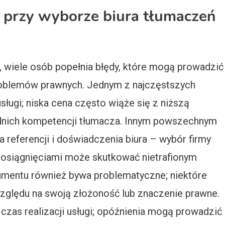
y przy wyborze biura tłumaczeń
, wiele osób popełnia błędy, które mogą prowadzić
problemów prawnych. Jednym z najczęstszych
sługi; niska cena często wiąże się z niższą
ednich kompetencji tłumacza. Innym powszechnym
 referencji i doświadczenia biura – wybór firmy
j osiągnięciami może skutkować nietrafionym
umentu również bywa problematyczne; niektóre
zględu na swoją złożoność lub znaczenie prawne.
czas realizacji usługi; opóźnienia mogą prowadzić