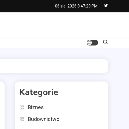
06 sie, 2026
8:47:30 PM
Kategorie
Biznes
Budownictwo