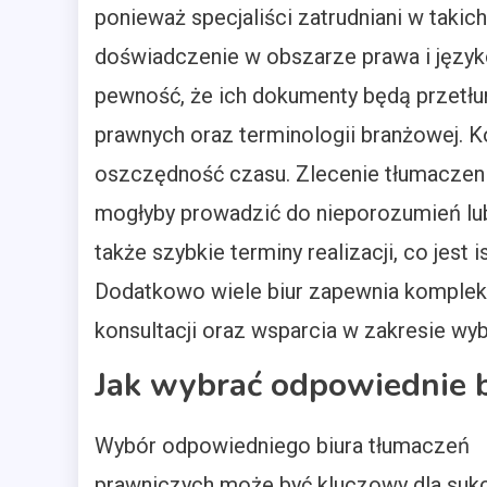
ponieważ specjaliści zatrudniani w taki
doświadczenie w obszarze prawa i język
pewność, że ich dokumenty będą przet
prawnych oraz terminologii branżowej. K
oszczędność czasu. Zlecenie tłumaczeni
mogłyby prowadzić do nieporozumień lub
także szybkie terminy realizacji, co jest
Dodatkowo wiele biur zapewnia komplek
konsultacji oraz wsparcia w zakresie wy
Jak wybrać odpowiednie 
Wybór odpowiedniego biura tłumaczeń
prawniczych może być kluczowy dla suk