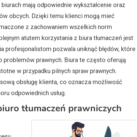
ch biurach mają odpowiednie wykształcenie oraz
ów obcych. Dzięki temu klienci mogą mieć
łumaczone z zachowaniem wszelkich norm
olejnym atutem korzystania z biura tłumaczeń jest
a profesjonalistom pozwala uniknąć błędów, które
 problemów prawnych. Biura te często oferują
 istotne w przypadku pilnych spraw prawnych.
sową obsługę klienta, co oznacza możliwość
boru odpowiednich usług.
biuro tłumaczeń prawniczych
cesu