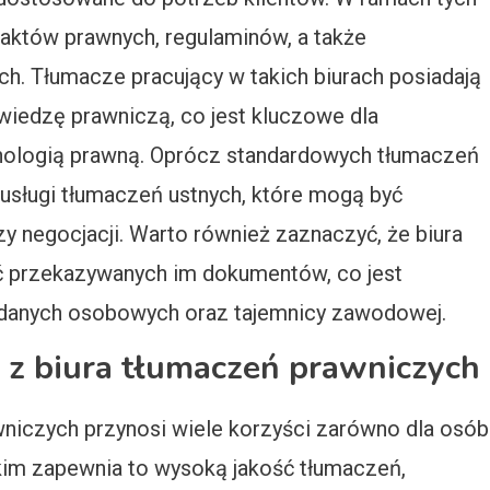
aktów prawnych, regulaminów, a także
h. Tłumacze pracujący w takich biurach posiadają
 wiedzę prawniczą, co jest kluczowe dla
inologią prawną. Oprócz standardowych tłumaczeń
 usługi tłumaczeń ustnych, które mogą być
 negocjacji. Warto również zaznaczyć, że biura
ć przekazywanych im dokumentów, co jest
 danych osobowych oraz tajemnicy zawodowej.
 z biura tłumaczeń prawniczych
wniczych przynosi wiele korzyści zarówno dla osób
stkim zapewnia to wysoką jakość tłumaczeń,