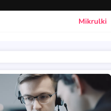
Mikrulki