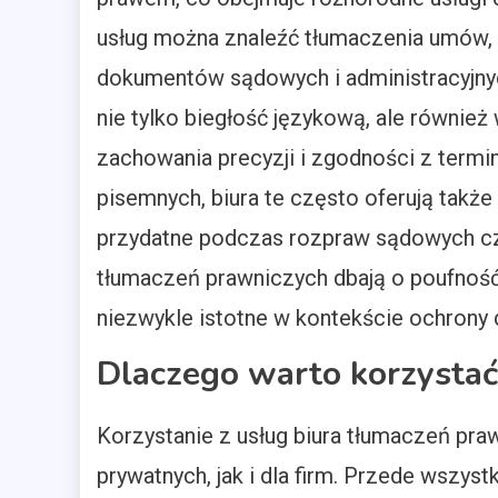
usług można znaleźć tłumaczenia umów, 
dokumentów sądowych i administracyjnyc
nie tylko biegłość językową, ale również
zachowania precyzji i zgodności z term
pisemnych, biura te często oferują także
przydatne podczas rozpraw sądowych czy
tłumaczeń prawniczych dbają o poufnoś
niezwykle istotne w kontekście ochrony
Dlaczego warto korzystać
Korzystanie z usług biura tłumaczeń pra
prywatnych, jak i dla firm. Przede wszy