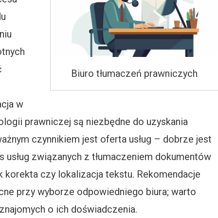
du
niu
otnych
ć
Biuro tłumaczeń prawniczych
acja w
logii prawniczej są niezbędne do uzyskania
ważnym czynnikiem jest oferta usług – dobrze jest
kres usług związanych z tłumaczeniem dokumentów
k korekta czy lokalizacja tekstu. Rekomendacje
cne przy wyborze odpowiedniego biura; warto
ć znajomych o ich doświadczenia.