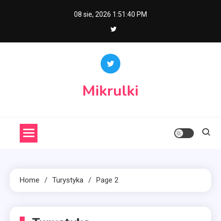
Skip
08 sie, 2026
1:51:42 PM
to
content
Mikrulki
Home
Turystyka
Page 2