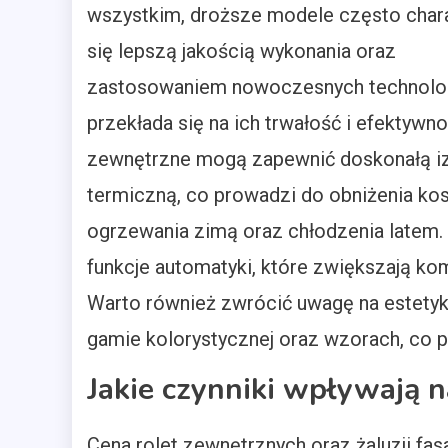
wszystkim, droższe modele często char
się lepszą jakością wykonania oraz
zastosowaniem nowoczesnych technolog
przekłada się na ich trwałość i efektywno
zewnętrzne mogą zapewnić doskonałą iz
termiczną, co prowadzi do obniżenia ko
ogrzewania zimą oraz chłodzenia latem.
funkcje automatyki, które zwiększają k
Warto również zwrócić uwagę na estetyk
gamie kolorystycznej oraz wzorach, co 
Jakie czynniki wpływają na
Cena rolet zewnętrznych oraz żaluzji fa