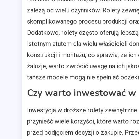
zależą od wielu czynników. Rolety zewn
skomplikowanego procesu produkcji oraz
Dodatkowo, rolety często oferują lepszą
istotnym atutem dla wielu właścicieli d
konstrukcji i montażu, co sprawia, że ich
żaluzje, warto zwrócić uwagę na ich jako
tańsze modele mogą nie spełniać oczeki
Czy warto inwestować w 
Inwestycja w droższe rolety zewnętrzn
przynieść wiele korzyści, które warto r
przed podjęciem decyzji o zakupie. Prze