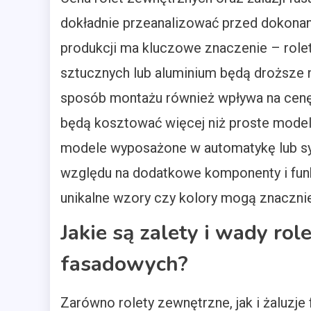
dokładnie przeanalizować przed dokonan
produkcji ma kluczowe znaczenie – role
sztucznych lub aluminium będą droższe n
sposób montażu również wpływa na cen
będą kosztować więcej niż proste modele
modele wyposażone w automatykę lub sy
względu na dodatkowe komponenty i fun
unikalne wzory czy kolory mogą znacznie 
Jakie są zalety i wady rol
fasadowych?
Zarówno rolety zewnętrzne, jak i żaluzje