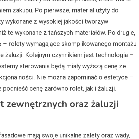
iem zakupu. Po pierwsze, materiał użyty do
ty wykonane z wysokiej jakości tworzyw
iż te wykonane z tańszych materiałów. Po drugie,
ę – rolety wymagające skomplikowanego montażu
 żaluzji. Kolejnym czynnikiem jest technologia –
stemy sterowania będą miały wyższą cenę ze
kcjonalności. Nie można zapominać o estetyce –
podnieść cenę zarówno rolet, jak i żaluzji.
et zewnętrznych oraz żaluzji
 fasadowe mają swoje unikalne zalety oraz wady,