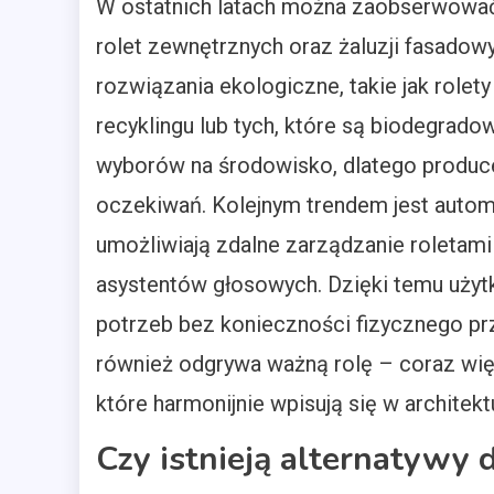
W ostatnich latach można zaobserwować 
rolet zewnętrznych oraz żaluzji fasadow
rozwiązania ekologiczne, takie jak role
recyklingu lub tych, które są biodegrad
wyborów na środowisko, dlatego produce
oczekiwań. Kolejnym trendem jest autom
umożliwiają zdalne zarządzanie roletami
asystentów głosowych. Dzięki temu uży
potrzeb bez konieczności fizycznego p
również odgrywa ważną rolę – coraz więc
które harmonijnie wpisują się w architek
Czy istnieją alternatywy dl