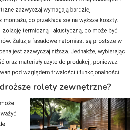
ętrzne zazwyczaj wymagają bardziej
 montażu, co przekłada się na wyższe koszty.
 izolację termiczną i akustyczną, co może być
omów. Żaluzje fasadowe natomiast są prostsze w
 cena jest zazwyczaj niższa. Jednakże, wybierając
ść oraz materiały użyte do produkcji, ponieważ
wań pod względem trwałości i funkcjonalności.
droższe rolety zewnętrzne?
e może
ozważyć
de