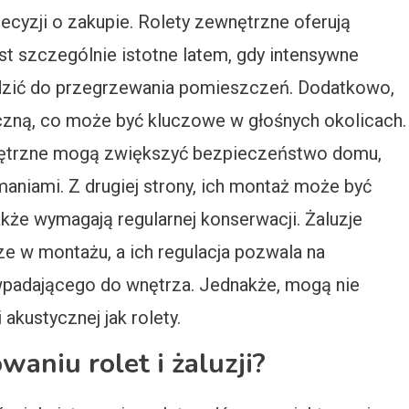
cyzji o zakupie. Rolety zewnętrzne oferują
t szczególnie istotne latem, gdy intensywne
zić do przegrzewania pomieszczeń. Dodatkowo,
yczną, co może być kluczowe w głośnych okolicach.
nętrzne mogą zwiększyć bezpieczeństwo domu,
niami. Z drugiej strony, ich montaż może być
kże wymagają regularnej konserwacji. Żaluzje
ze w montażu, a ich regulacja pozwala na
 wpadającego do wnętrza. Jednakże, mogą nie
 akustycznej jak rolety.
waniu rolet i żaluzji?