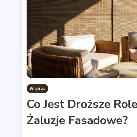
Wnętrza
Co Jest Droższe Rol
Żaluzje Fasadowe?