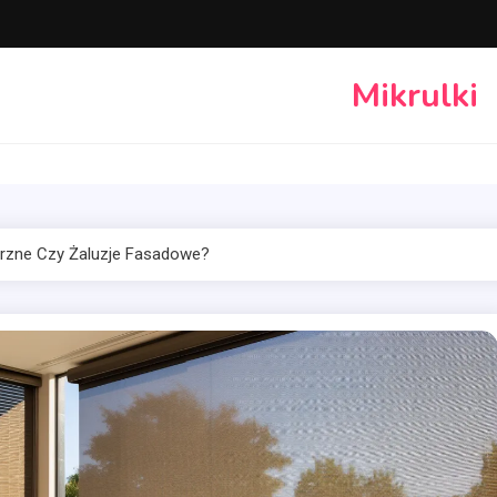
Mikrulki
trzne Czy Żaluzje Fasadowe?