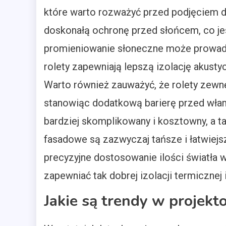
które warto rozważyć przed podjęciem de
doskonałą ochronę przed słońcem, co jes
promieniowanie słoneczne może prowad
rolety zapewniają lepszą izolację akust
Warto również zauważyć, że rolety zew
stanowiąc dodatkową barierę przed włama
bardziej skomplikowany i kosztowny, a ta
fasadowe są zazwyczaj tańsze i łatwiejs
precyzyjne dostosowanie ilości światła
zapewniać tak dobrej izolacji termicznej i
Jakie są trendy w projekto