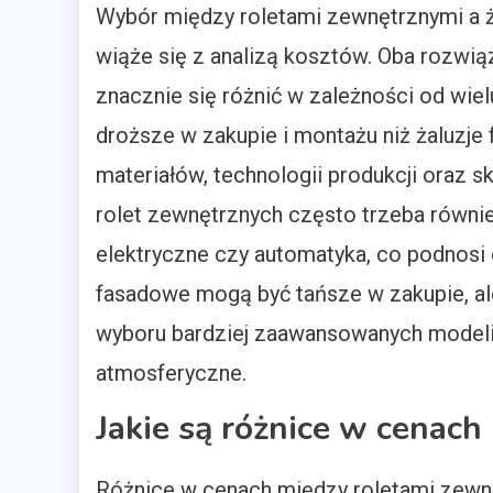
Wybór między roletami zewnętrznymi a ż
wiąże się z analizą kosztów. Oba rozwiąz
znacznie się różnić w zależności od wie
droższe w zakupie i montażu niż żaluzje
materiałów, technologii produkcji oraz
rolet zewnętrznych często trzeba również
elektryczne czy automatyka, co podnosi ca
fasadowe mogą być tańsze w zakupie, a
wyboru bardziej zaawansowanych modeli 
atmosferyczne.
Jakie są różnice w cenach
Różnice w cenach między roletami zewnę