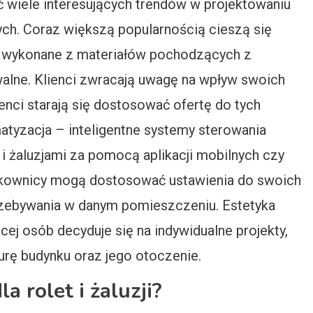
wiele interesujących trendów w projektowaniu
ych. Coraz większą popularnością cieszą się
ty wykonane z materiałów pochodzących z
owalne. Klienci zwracają uwagę na wpływ swoich
nci starają się dostosować ofertę do tych
atyzacja – inteligentne systemy sterowania
 i żaluzjami za pomocą aplikacji mobilnych czy
tkownicy mogą dostosować ustawienia do swoich
rzebywania w danym pomieszczeniu. Estetyka
ej osób decyduje się na indywidualne projekty,
turę budynku oraz jego otoczenie.
a rolet i żaluzji?