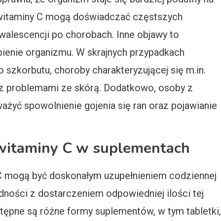
 witaminy C mogą doświadczać częstszych
walescencji po chorobach. Inne objawy to
bienie organizmu. W skrajnych przypadkach
 szkorbutu, choroby charakteryzującej się m.in.
z problemami ze skórą. Dodatkowo, osoby z
yć spowolnienie gojenia się ran oraz pojawianie
a witaminy C w suplementach
 C mogą być doskonałym uzupełnieniem codziennej
udności z dostarczeniem odpowiedniej ilości tej
tępne są różne formy suplementów, w tym tabletki,