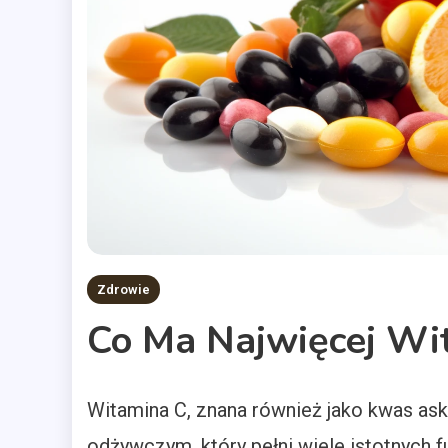
Zdrowie
Co Ma Najwięcej Wi
Witamina C, znana również jako kwas ask
odżywczym, który pełni wiele istotnych fu