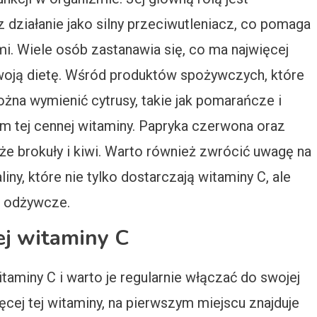
działanie jako silny przeciwutleniacz, co pomaga
. Wiele osób zastanawia się, co ma najwięcej
woją dietę. Wśród produktów spożywczych, które
ożna wymienić cytrusy, takie jak pomarańcze i
łem tej cennej witaminy. Papryka czerwona oraz
akże brokuły i kiwi. Warto również zwrócić uwagę na
iny, które nie tylko dostarczają witaminy C, ale
ki odżywcze.
ej witaminy C
aminy C i warto je regularnie włączać do swojej
cej tej witaminy, na pierwszym miejscu znajduje