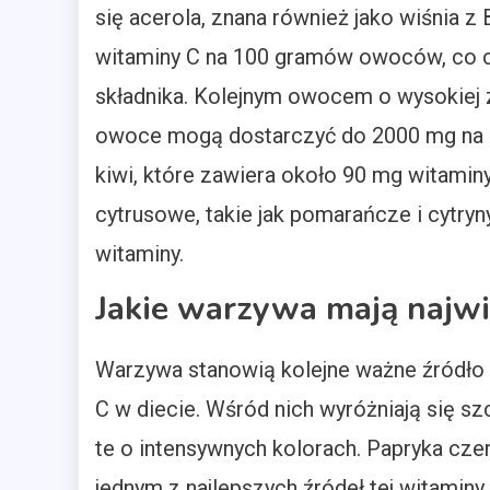
się acerola, znana również jako wiśnia 
witaminy C na 100 gramów owoców, co cz
składnika. Kolejnym owocem o wysokiej za
owoce mogą dostarczyć do 2000 mg na 
kiwi, które zawiera około 90 mg witamin
cytrusowe, takie jak pomarańcze i cytryn
witaminy.
Jakie warzywa mają najwi
Warzywa stanowią kolejne ważne źródło
C w diecie. Wśród nich wyróżniają się sz
te o intensywnych kolorach. Papryka cze
jednym z najlepszych źródeł tej witaminy,