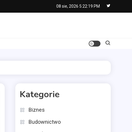
08 sie, 2026
5:22:20 PM
Kategorie
Biznes
Budownictwo