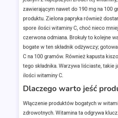
zawierającym nawet do 190 mg na 100 
produktu. Zielona papryka również dosta
spore ilości witaminy C, choć nieco mniej 
czerwona odmiana. Brokuły to kolejne w
bogate w ten składnik odżywczy; gotow
C na 100 gramów. Również kapusta kiszo
tego składnika. Warzywa liściaste, takie 
ilości witaminy C.
Dlaczego warto jeść prod
Włączenie produktów bogatych w witamin
zdrowotnych. Witamina ta odgrywa kluczo