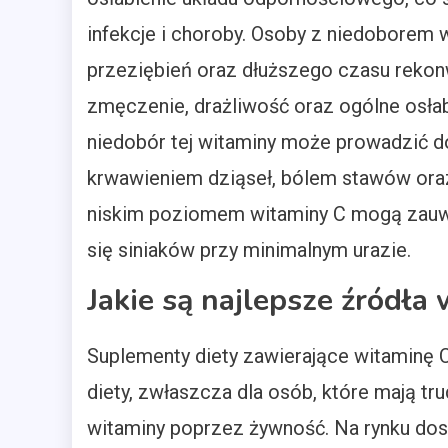
infekcje i choroby. Osoby z niedoborem
przeziębień oraz dłuższego czasu rekon
zmęczenie, drażliwość oraz ogólne osła
niedobór tej witaminy może prowadzić do
krwawieniem dziąseł, bólem stawów ora
niskim poziomem witaminy C mogą zauważ
się siniaków przy minimalnym urazie.
Jakie są najlepsze źródł
Suplementy diety zawierające witaminę
diety, zwłaszcza dla osób, które mają tr
witaminy poprzez żywność. Na rynku dos