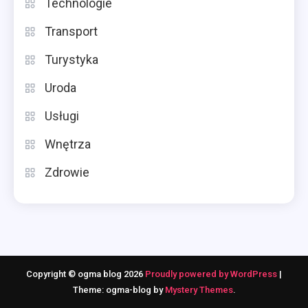
Technologie
Transport
Turystyka
Uroda
Usługi
Wnętrza
Zdrowie
Copyright © ogma blog 2026
Proudly powered by WordPress
|
Theme: ogma-blog by
Mystery Themes
.