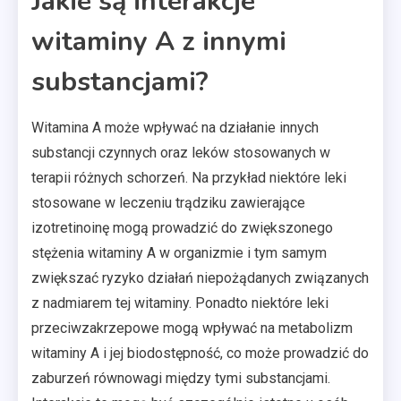
Jakie są interakcje
witaminy A z innymi
substancjami?
Witamina A może wpływać na działanie innych
substancji czynnych oraz leków stosowanych w
terapii różnych schorzeń. Na przykład niektóre leki
stosowane w leczeniu trądziku zawierające
izotretinoinę mogą prowadzić do zwiększonego
stężenia witaminy A w organizmie i tym samym
zwiększać ryzyko działań niepożądanych związanych
z nadmiarem tej witaminy. Ponadto niektóre leki
przeciwzakrzepowe mogą wpływać na metabolizm
witaminy A i jej biodostępność, co może prowadzić do
zaburzeń równowagi między tymi substancjami.