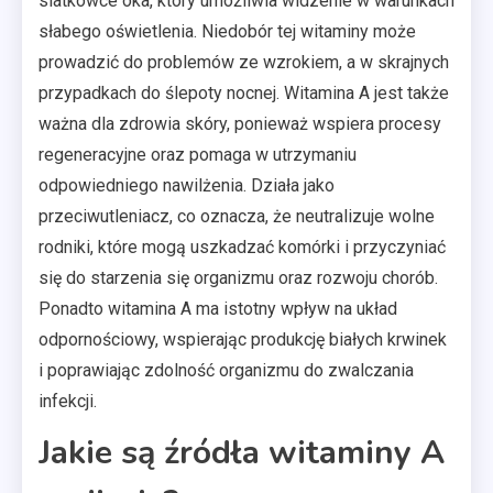
siatkówce oka, który umożliwia widzenie w warunkach
słabego oświetlenia. Niedobór tej witaminy może
prowadzić do problemów ze wzrokiem, a w skrajnych
przypadkach do ślepoty nocnej. Witamina A jest także
ważna dla zdrowia skóry, ponieważ wspiera procesy
regeneracyjne oraz pomaga w utrzymaniu
odpowiedniego nawilżenia. Działa jako
przeciwutleniacz, co oznacza, że neutralizuje wolne
rodniki, które mogą uszkadzać komórki i przyczyniać
się do starzenia się organizmu oraz rozwoju chorób.
Ponadto witamina A ma istotny wpływ na układ
odpornościowy, wspierając produkcję białych krwinek
i poprawiając zdolność organizmu do zwalczania
infekcji.
Jakie są źródła witaminy A