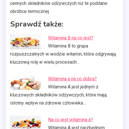
cennych składników odżywczych niż te poddane
obróbce termicznej.
Sprawdź także:
Witamina B na co jest?
Witamina B to grupa
rozpuszczalnych w wodzie witamin, które odgrywają
kluczową rolę w wielu procesach…
Witamina a na co dobra?
Witamina A jest jednym z
kluczowych składników odżywczych, które mają
istotny wpływ na zdrowie człowieka.…
Na co jest witamina a?
Witamina A jest niezbędnym