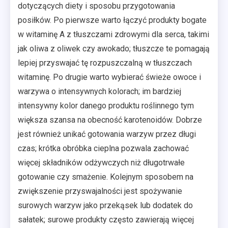
dotyczących diety i sposobu przygotowania
posiłków. Po pierwsze warto łączyć produkty bogate
w witaminę A z tłuszczami zdrowymi dla serca, takimi
jak oliwa z oliwek czy awokado; tłuszcze te pomagają
lepiej przyswajać tę rozpuszczalną w tłuszczach
witaminę. Po drugie warto wybierać świeże owoce i
warzywa o intensywnych kolorach; im bardziej
intensywny kolor danego produktu roślinnego tym
większa szansa na obecność karotenoidów. Dobrze
jest również unikać gotowania warzyw przez długi
czas; krótka obróbka cieplna pozwala zachować
więcej składników odżywczych niż długotrwałe
gotowanie czy smażenie. Kolejnym sposobem na
zwiększenie przyswajalności jest spożywanie
surowych warzyw jako przekąsek lub dodatek do
sałatek; surowe produkty często zawierają więcej