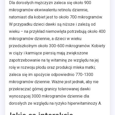
Dla dorosłych mężczyzn zaleca się około 900
mikrogramów ekwiwalentu retinolu dziennie,
natomiast dla kobiet jest to około 700 mikrogramów.
W przypadku dzieci dawki są niższe i zależą od
wieku – na przykład niemowlęta potrzebują około 400
mikrogramów dziennie, a dzieci w wieku
przedszkolnym około 300-600 mikrogramów. Kobiety
w ciąży i karmiące piersią mają zwiększone
zapotrzebowanie na tę witaminę ze względu na jej
rolę w rozwoju płodu oraz produkcji mleka matki;
zaleca się im spożycie odpowiednio 770-1300
mikrogramów dziennie. Ważne jest jednak, aby nie
przekraczać górnej granicy tolerowanej dawki
wynoszącej 3000 mikrogramów dziennie dla
dorosłych ze względu na ryzyko hiperwitaminozy A.