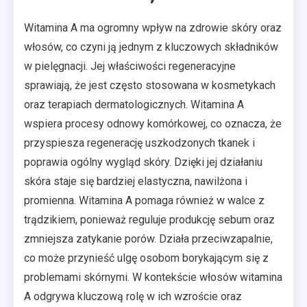
Witamina A ma ogromny wpływ na zdrowie skóry oraz
włosów, co czyni ją jednym z kluczowych składników
w pielęgnacji. Jej właściwości regeneracyjne
sprawiają, że jest często stosowana w kosmetykach
oraz terapiach dermatologicznych. Witamina A
wspiera procesy odnowy komórkowej, co oznacza, że
przyspiesza regenerację uszkodzonych tkanek i
poprawia ogólny wygląd skóry. Dzięki jej działaniu
skóra staje się bardziej elastyczna, nawilżona i
promienna. Witamina A pomaga również w walce z
trądzikiem, ponieważ reguluje produkcję sebum oraz
zmniejsza zatykanie porów. Działa przeciwzapalnie,
co może przynieść ulgę osobom borykającym się z
problemami skórnymi. W kontekście włosów witamina
A odgrywa kluczową rolę w ich wzroście oraz