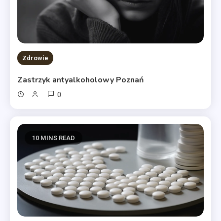
Zdrowie
Zastrzyk antyalkoholowy Poznań
0
10 MINS READ