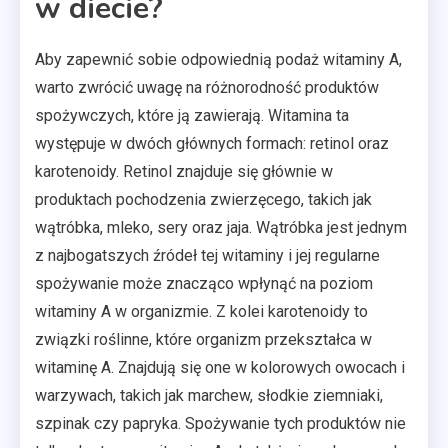
w diecie?
Aby zapewnić sobie odpowiednią podaż witaminy A,
warto zwrócić uwagę na różnorodność produktów
spożywczych, które ją zawierają. Witamina ta
występuje w dwóch głównych formach: retinol oraz
karotenoidy. Retinol znajduje się głównie w
produktach pochodzenia zwierzęcego, takich jak
wątróbka, mleko, sery oraz jaja. Wątróbka jest jednym
z najbogatszych źródeł tej witaminy i jej regularne
spożywanie może znacząco wpłynąć na poziom
witaminy A w organizmie. Z kolei karotenoidy to
związki roślinne, które organizm przekształca w
witaminę A. Znajdują się one w kolorowych owocach i
warzywach, takich jak marchew, słodkie ziemniaki,
szpinak czy papryka. Spożywanie tych produktów nie