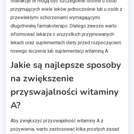
Interakcje te mogą być szczególnie istotne u osób
przyjmujących wiele leków jednocześnie lub u osób z
przewlekłymi schorzeniami wymagającymi
długotrwałej farmakoterapii. Dlatego zawsze warto
informować lekarza o wszystkich przyjmowanych
lekach oraz suplementach diety przed rozpoczęciem
nowego leczenia lub suplementacji witaminą A.
Jakie są najlepsze sposoby
na zwiększenie
przyswajalności witaminy
A?
Aby zwiększyć przyswajalność witaminy A z
pożywienia, warto zastosować kilka prostych zasad