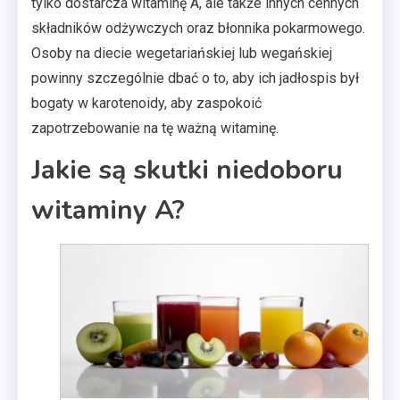
tylko dostarcza witaminę A, ale także innych cennych
składników odżywczych oraz błonnika pokarmowego.
Osoby na diecie wegetariańskiej lub wegańskiej
powinny szczególnie dbać o to, aby ich jadłospis był
bogaty w karotenoidy, aby zaspokoić
zapotrzebowanie na tę ważną witaminę.
Jakie są skutki niedoboru
witaminy A?