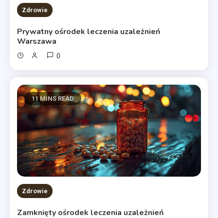
Zdrowie
Prywatny ośrodek leczenia uzależnień
Warszawa
0
11 MINS READ
Zdrowie
Zamknięty ośrodek leczenia uzależnień