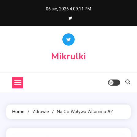
Skip
06 sie, 2026
4:09:12 PM
to
content
Mikrulki
Home
Zdrowie
Na Co Wpływa Witamina A?