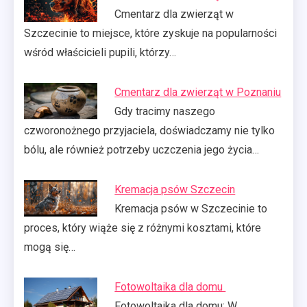
Cmentarz dla zwierząt w
Szczecinie to miejsce, które zyskuje na popularności
wśród właścicieli pupili, którzy…
Cmentarz dla zwierząt w Poznaniu
Gdy tracimy naszego
czworonożnego przyjaciela, doświadczamy nie tylko
bólu, ale również potrzeby uczczenia jego życia…
Kremacja psów Szczecin
Kremacja psów w Szczecinie to
proces, który wiąże się z różnymi kosztami, które
mogą się…
Fotowoltaika dla domu
Fotowoltaika dla domu: W