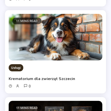
11 MINS READ
Usługi
Krematorium dla zwierząt Szczecin
0
11 MINS READ