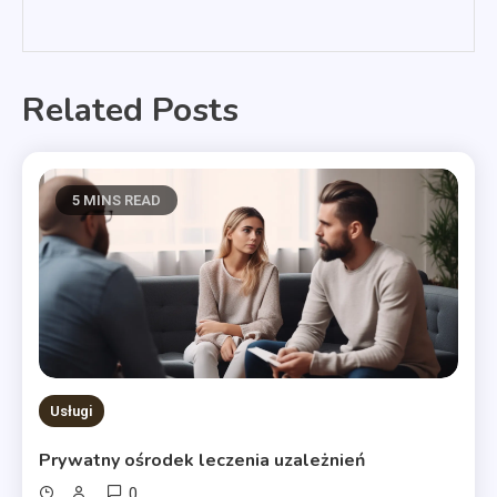
Related Posts
5 MINS READ
Usługi
Prywatny ośrodek leczenia uzależnień
0