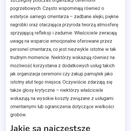
szczegóły podczas organizacji ceremonii
pogrzebowych. Często wspominają również o
estetyce samego cmentarza – zadbane alejki, piękne
nagrobki oraz otaczająca przyroda tworzą atmosferę
sprzyjającą refleksji i zadumie. Właściciele zwracają
uwagę na wsparcie emocjonalne oferowane przez
personel cmentarza, co jest niezwykle istotne w tak
trudnym momencie. Niektórzy wskazują również na
możliwość korzystania z dodatkowych usług takich
jak organizacja ceremonii czy zakup pamiątek jako
istotny atut tego miejsca. Oczywiście zdarzają się
także głosy krytyczne – niektórzy właściciele
wskazują na wysokie koszty związane z usługami
cmentarnymi lub ograniczenia dotyczące wielkości
grobów.
Jakie są najczęstsze