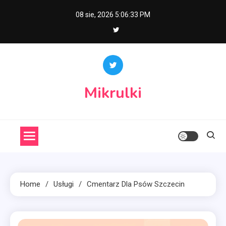
Skip
08 sie, 2026
5:06:33 PM
to
content
Mikrulki
Home
Usługi
Cmentarz Dla Psów Szczecin