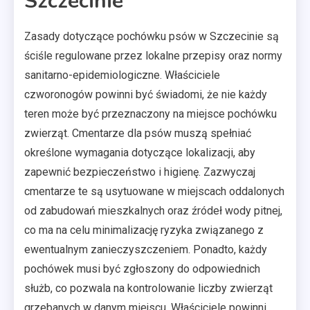
Szczecinie
Zasady dotyczące pochówku psów w Szczecinie są
ściśle regulowane przez lokalne przepisy oraz normy
sanitarno-epidemiologiczne. Właściciele
czworonogów powinni być świadomi, że nie każdy
teren może być przeznaczony na miejsce pochówku
zwierząt. Cmentarze dla psów muszą spełniać
określone wymagania dotyczące lokalizacji, aby
zapewnić bezpieczeństwo i higienę. Zazwyczaj
cmentarze te są usytuowane w miejscach oddalonych
od zabudowań mieszkalnych oraz źródeł wody pitnej,
co ma na celu minimalizację ryzyka związanego z
ewentualnym zanieczyszczeniem. Ponadto, każdy
pochówek musi być zgłoszony do odpowiednich
służb, co pozwala na kontrolowanie liczby zwierząt
grzebanych w danym miejscu. Właściciele powinni