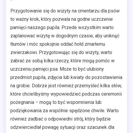
Przygotowanie się do wizyty na cmentarzu dla psów
to ważny krok, który pozwala na godne uczczenie
pamięci naszego pupila. Przede wszystkim warto
zaplanować wizytę w dogodnym czasie, aby uniknąć
tłumów i móc spokojnie oddać hołd zmarłemu
zwierzakowi. Przygotowując się do wizyty, warto
zabrać ze sobą kilka rzeczy, które mogą pomóc w
uczczeniu pamięci psa. Może to być ulubiony
przedmiot pupila, zdjęcia lub kwiaty do pozostawienia
na grobie. Dobrze jest również przemyśleć kilka słów,
które chcielibyśmy wypowiedzieć podczas ceremonii
pożegnania – mogą to być wspomnienia lub
podziękowania za wspólnie spędzone chwile. Warto
również zadbać o odpowiedni strój, który będzie
odzwierciedlał powagę sytuacji oraz szacunek dla