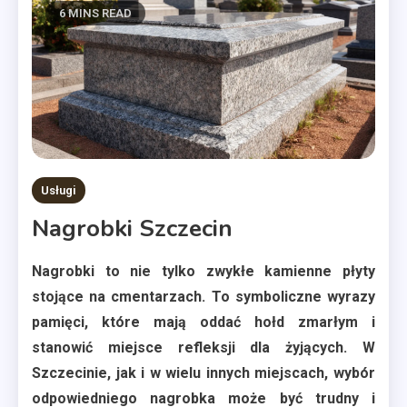
6 MINS READ
Usługi
Nagrobki Szczecin
Nagrobki to nie tylko zwykłe kamienne płyty
stojące na cmentarzach. To symboliczne wyrazy
pamięci, które mają oddać hołd zmarłym i
stanowić miejsce refleksji dla żyjących. W
Szczecinie, jak i w wielu innych miejscach, wybór
odpowiedniego nagrobka może być trudny i