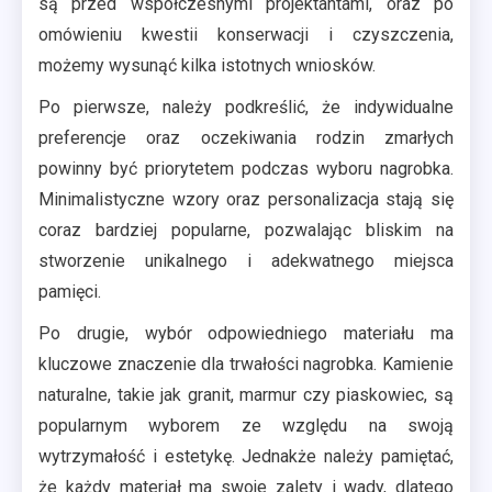
są przed współczesnymi projektantami, oraz po
omówieniu kwestii konserwacji i czyszczenia,
możemy wysunąć kilka istotnych wniosków.
Po pierwsze, należy podkreślić, że indywidualne
preferencje oraz oczekiwania rodzin zmarłych
powinny być priorytetem podczas wyboru nagrobka.
Minimalistyczne wzory oraz personalizacja stają się
coraz bardziej popularne, pozwalając bliskim na
stworzenie unikalnego i adekwatnego miejsca
pamięci.
Po drugie, wybór odpowiedniego materiału ma
kluczowe znaczenie dla trwałości nagrobka. Kamienie
naturalne, takie jak granit, marmur czy piaskowiec, są
popularnym wyborem ze względu na swoją
wytrzymałość i estetykę. Jednakże należy pamiętać,
że każdy materiał ma swoje zalety i wady, dlatego