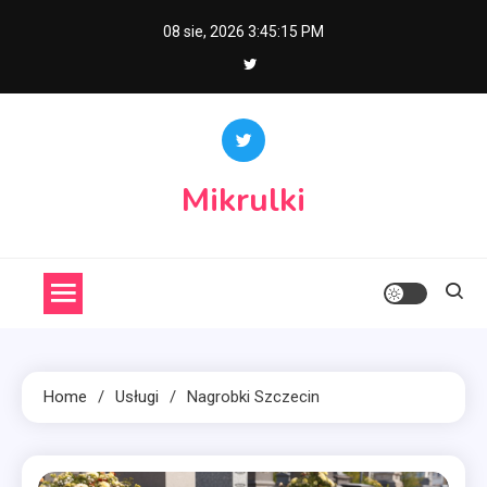
Skip
08 sie, 2026
3:45:16 PM
to
content
Mikrulki
Home
Usługi
Nagrobki Szczecin