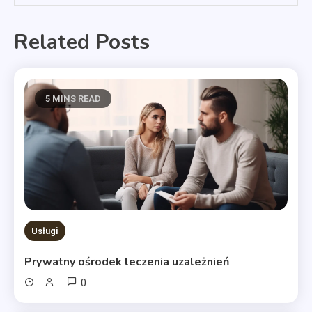
Related Posts
5 MINS READ
Usługi
Prywatny ośrodek leczenia uzależnień
0