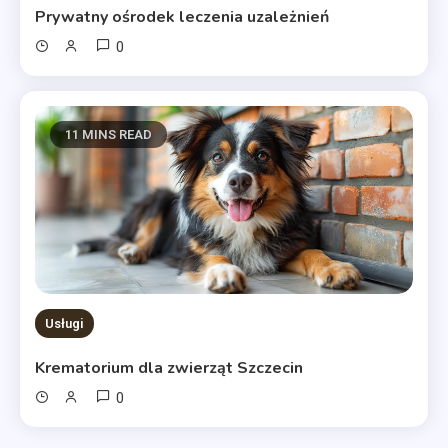
Prywatny ośrodek leczenia uzależnień
0
11 MINS READ
Usługi
Krematorium dla zwierząt Szczecin
0