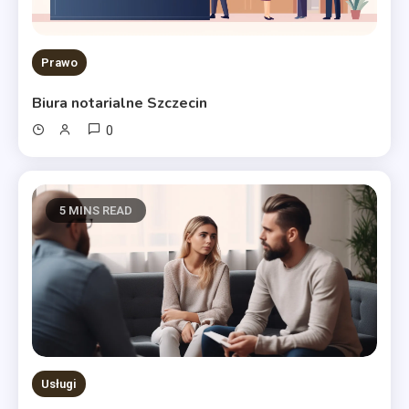
Prawo
Biura notarialne Szczecin
0
5 MINS READ
Usługi