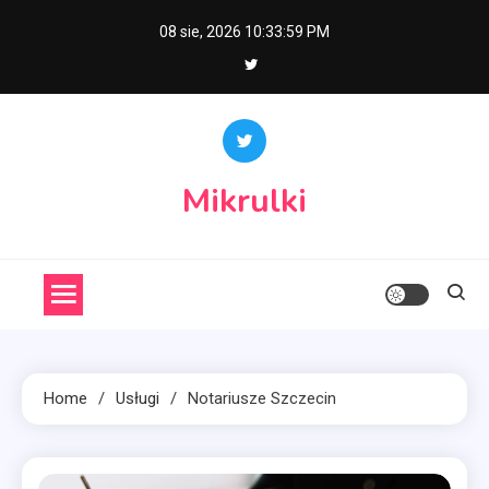
Skip
08 sie, 2026
10:34:00 PM
to
content
Mikrulki
Home
Usługi
Notariusze Szczecin