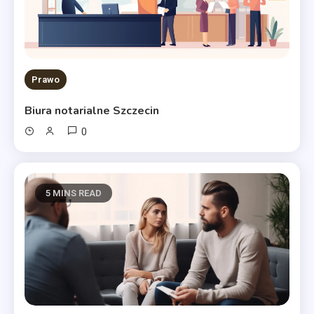
Prawo
Biura notarialne Szczecin
0
5 MINS READ