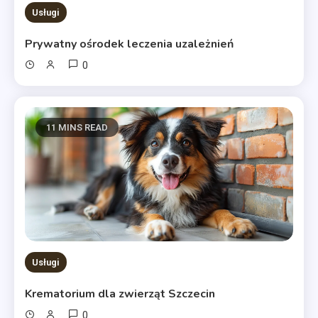
Usługi
Prywatny ośrodek leczenia uzależnień
0
11 MINS READ
Usługi
Krematorium dla zwierząt Szczecin
0