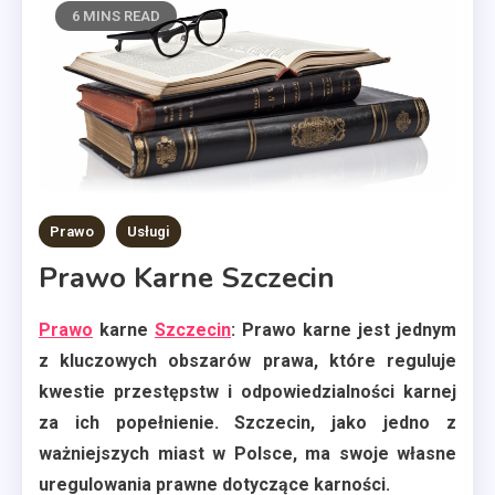
6 MINS READ
Prawo
Usługi
Prawo Karne Szczecin
Prawo
karne
Szczecin
: Prawo karne jest jednym
z kluczowych obszarów prawa, które reguluje
kwestie przestępstw i odpowiedzialności karnej
za ich popełnienie. Szczecin, jako jedno z
ważniejszych miast w Polsce, ma swoje własne
uregulowania prawne dotyczące karności.