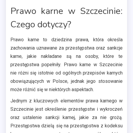
Prawo karne w Szczecinie:
Czego dotyczy?
Prawo karne to dziedzina prawa, która określa
zachowania uznawane za przestępstwa oraz sankcje
karne, jakie nakładane są na osoby, które te
przestępstwa popełniły. Prawo karne w Szczecinie
nie różni się istotnie od ogólnych przepisów karnych
obowiązujących w Polsce, jednak jego stosowanie
może różnić się w niektórych aspektach.
Jednym z kluczowych elementów prawa karnego w
Szczecinie jest określenie przestępstw i wykroczeń
oraz ustalenie sankcji karnej, jakie za nie grożą.
Przestępstwa dzielą się na przestępstwa z kodeksu