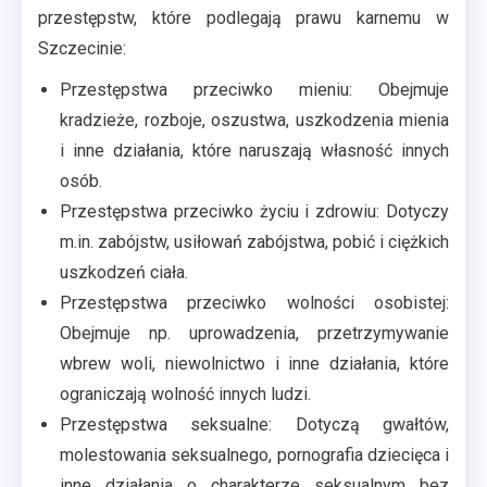
przestępstw, które podlegają prawu karnemu w
Szczecinie:
Przestępstwa przeciwko mieniu: Obejmuje
kradzieże, rozboje, oszustwa, uszkodzenia mienia
i inne działania, które naruszają własność innych
osób.
Przestępstwa przeciwko życiu i zdrowiu: Dotyczy
m.in. zabójstw, usiłowań zabójstwa, pobić i ciężkich
uszkodzeń ciała.
Przestępstwa przeciwko wolności osobistej:
Obejmuje np. uprowadzenia, przetrzymywanie
wbrew woli, niewolnictwo i inne działania, które
ograniczają wolność innych ludzi.
Przestępstwa seksualne: Dotyczą gwałtów,
molestowania seksualnego, pornografia dziecięca i
inne działania o charakterze seksualnym bez