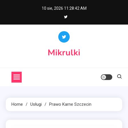
Skip
10 sie, 2026
11:28:42 AM
to
content
Mikrulki
Home
Usługi
Prawo Karne Szczecin