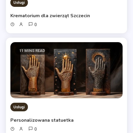
Usługi
Krematorium dla zwierząt Szczecin
0
11 MINS READ
Usługi
Personalizowana statuetka
0