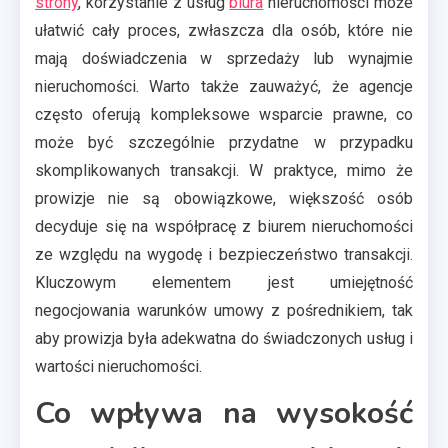
strony
, korzystanie z usług
biura
nieruchomości może
ułatwić cały proces, zwłaszcza dla osób, które nie
mają doświadczenia w sprzedaży lub wynajmie
nieruchomości. Warto także zauważyć, że agencje
często oferują kompleksowe wsparcie prawne, co
może być szczególnie przydatne w przypadku
skomplikowanych transakcji. W praktyce, mimo że
prowizje nie są obowiązkowe, większość osób
decyduje się na współpracę z biurem nieruchomości
ze względu na wygodę i bezpieczeństwo transakcji.
Kluczowym elementem jest umiejętność
negocjowania warunków umowy z pośrednikiem, tak
aby prowizja była adekwatna do świadczonych usług i
wartości nieruchomości.
Co wpływa na wysokość