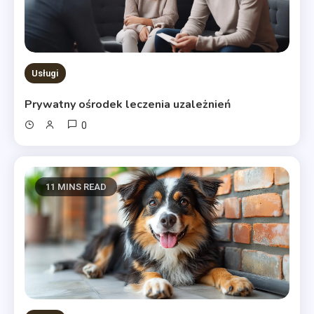
Usługi
Prywatny ośrodek leczenia uzależnień
0
11 MINS READ