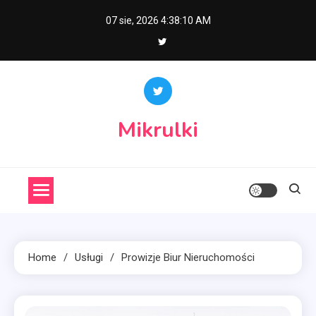
Skip
07 sie, 2026
4:38:11 AM
to
content
Mikrulki
Home
Usługi
Prowizje Biur Nieruchomości