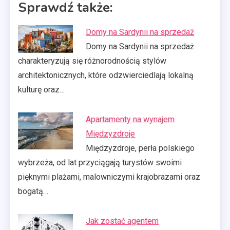
Sprawdź także:
Domy na Sardynii na sprzedaż
Domy na Sardynii na sprzedaż
charakteryzują się różnorodnością stylów
architektonicznych, które odzwierciedlają lokalną
kulturę oraz…
Apartamenty na wynajem
Międzyzdroje
Międzyzdroje, perła polskiego
wybrzeża, od lat przyciągają turystów swoimi
pięknymi plażami, malowniczymi krajobrazami oraz
bogatą…
Jak zostać agentem