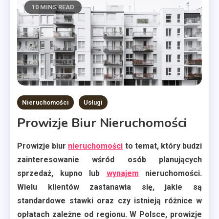
10 MINS READ
Nieruchomości
Usługi
Prowizje Biur Nieruchomości
Prowizje biur
nieruchomości
to temat, który budzi
zainteresowanie wśród osób planujących
sprzedaż, kupno lub
wynajem
nieruchomości.
Wielu klientów zastanawia się, jakie są
standardowe stawki oraz czy istnieją różnice w
opłatach zależne od regionu. W Polsce, prowizje