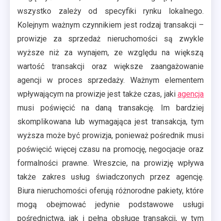
wszystko zależy od specyfiki rynku lokalnego.
Kolejnym ważnym czynnikiem jest rodzaj transakcji –
prowizje za sprzedaż nieruchomości są zwykle
wyższe niż za wynajem, ze względu na większą
wartość transakcji oraz większe zaangażowanie
agencji w proces sprzedaży. Ważnym elementem
wpływającym na prowizje jest także czas, jaki
agencja
musi poświęcić na daną transakcję. Im bardziej
skomplikowana lub wymagająca jest transakcja, tym
wyższa może być prowizja, ponieważ pośrednik musi
poświęcić więcej czasu na promocję, negocjacje oraz
formalności prawne. Wreszcie, na prowizję wpływa
także zakres usług świadczonych przez agencję.
Biura nieruchomości oferują różnorodne pakiety, które
mogą obejmować jedynie podstawowe usługi
pośrednictwa, jak i pełną obsługę transakcji, w tym