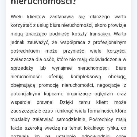
nieruchomości?
Wielu klientów zastanawia się, dlaczego warto
korzystać z usług biura nieruchomości, skoro prowizje
mogą znacząco podnieść koszty transakcji. Warto
jednak zauważyć, że współpraca z profesjonalnym
pośrednikiem może przynieść wiele korzyści,
zwłaszcza dla osób, które nie mają doświadczenia w
sprzedaży lub wynajmie nieruchomości. Biura
nieruchomości oferują kompleksową obsługę,
obejmującą promocję nieruchomości, negocjacje z
potencjalnymi kupcami, organizację oględzin oraz
wsparcie prawne. Dzięki temu klient może
zaoszczędzić czas i uniknąć wielu formalności, które
musiałby załatwiać samodzielnie. Pośrednicy mają
także szeroką wiedzę na temat lokalnego rynku, co
pozwala im na ustalenie odpowiedniej ceny