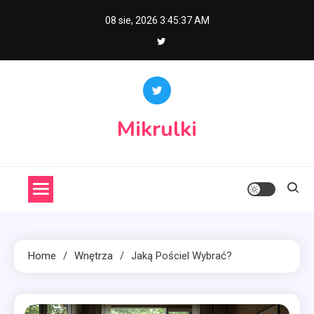
Skip
08 sie, 2026
3:45:38 AM
to
content
Mikrulki
Home
Wnętrza
Jaką Pościel Wybrać?