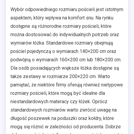
Wybór odpowiedniego rozmiaru pościeli jest istotnym
aspektem, który wpływa na komfort snu. Na rynku
dostępne są różnorodne rozmiary pościeli, które
można dostosować do indywidualnych potrzeb oraz
wymiarów łóżka. Standardowe rozmiary obejmują
pościel pojedynczą o wymiarach 140×200 cm oraz
podwójną o wymiarach 160×200 cm lub 180×200 cm.
Dla osób posiadających większe łóżka dostępne są
także zestawy w rozmiarze 200×220 cm. Warto
pamiętać, że niektóre firmy oferują również nietypowe
rozmiary pościeli, które mogą być idealne dla
niestandardowych materacy czy łóżek. Oprócz
standardowych rozmiarów warto zwrócić uwagę na
długość poszewek na poduszki oraz kołdry, które
mogą się różnić w zależności od producenta. Dobrze