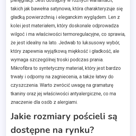
pielęgnacji. Jest dostępny w różnych wariantach,
takich jak bawełna satynowa, która charakteryzuje się
gładką powierzchnią i eleganckim wyglądem. Len z
kolei jest materiałem, który doskonale odprowadza
wilgoć i ma właściwości termoregulacyjne, co sprawia,
że jest idealny na lato. Jedwab to luksusowy wybór,
który zapewnia wyjątkową miękkość i gładkość, ale
wymaga szczególnej troski podczas prania.
Mikrofibra to syntetyczny materiał, który jest bardzo
trwały i odporny na zagniecenia, a także łatwy do
czyszczenia. Warto zwrócić uwagę na gramaturę
tkaniny oraz jej właściwości antyalergiczne, co ma
znaczenie dla osób z alergiami.
Jakie rozmiary pościeli są
dostępne na rynku?