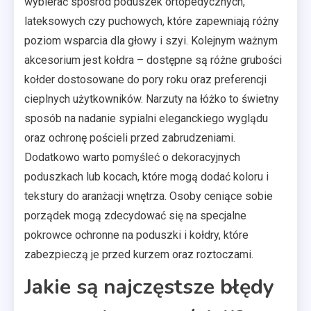
wybierać spośród poduszek ortopedycznych,
lateksowych czy puchowych, które zapewniają różny
poziom wsparcia dla głowy i szyi. Kolejnym ważnym
akcesorium jest kołdra – dostępne są różne grubości
kołder dostosowane do pory roku oraz preferencji
cieplnych użytkowników. Narzuty na łóżko to świetny
sposób na nadanie sypialni eleganckiego wyglądu
oraz ochronę pościeli przed zabrudzeniami.
Dodatkowo warto pomyśleć o dekoracyjnych
poduszkach lub kocach, które mogą dodać koloru i
tekstury do aranżacji wnętrza. Osoby ceniące sobie
porządek mogą zdecydować się na specjalne
pokrowce ochronne na poduszki i kołdry, które
zabezpieczą je przed kurzem oraz roztoczami.
Jakie są najczęstsze błędy