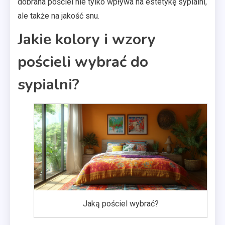
dobrana pościel nie tylko wpływa na estetykę sypialni,
ale także na jakość snu.
Jakie kolory i wzory
pościeli wybrać do
sypialni?
Jaką pościel wybrać?