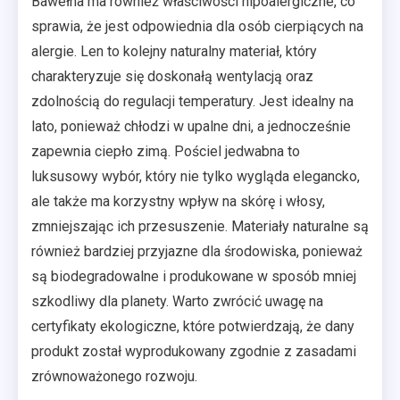
Bawełna ma również właściwości hipoalergiczne, co
sprawia, że jest odpowiednia dla osób cierpiących na
alergie. Len to kolejny naturalny materiał, który
charakteryzuje się doskonałą wentylacją oraz
zdolnością do regulacji temperatury. Jest idealny na
lato, ponieważ chłodzi w upalne dni, a jednocześnie
zapewnia ciepło zimą. Pościel jedwabna to
luksusowy wybór, który nie tylko wygląda elegancko,
ale także ma korzystny wpływ na skórę i włosy,
zmniejszając ich przesuszenie. Materiały naturalne są
również bardziej przyjazne dla środowiska, ponieważ
są biodegradowalne i produkowane w sposób mniej
szkodliwy dla planety. Warto zwrócić uwagę na
certyfikaty ekologiczne, które potwierdzają, że dany
produkt został wyprodukowany zgodnie z zasadami
zrównoważonego rozwoju.