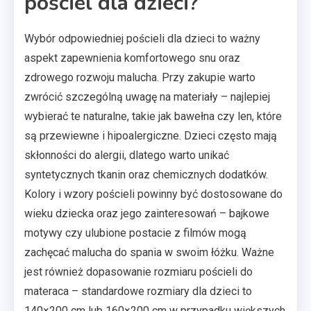
pościel dla dzieci?
Wybór odpowiedniej pościeli dla dzieci to ważny
aspekt zapewnienia komfortowego snu oraz
zdrowego rozwoju malucha. Przy zakupie warto
zwrócić szczególną uwagę na materiały – najlepiej
wybierać te naturalne, takie jak bawełna czy len, które
są przewiewne i hipoalergiczne. Dzieci często mają
skłonności do alergii, dlatego warto unikać
syntetycznych tkanin oraz chemicznych dodatków.
Kolory i wzory pościeli powinny być dostosowane do
wieku dziecka oraz jego zainteresowań – bajkowe
motywy czy ulubione postacie z filmów mogą
zachęcać malucha do spania w swoim łóżku. Ważne
jest również dopasowanie rozmiaru pościeli do
materaca – standardowe rozmiary dla dzieci to
140×200 cm lub 160×200 cm w przypadku większych