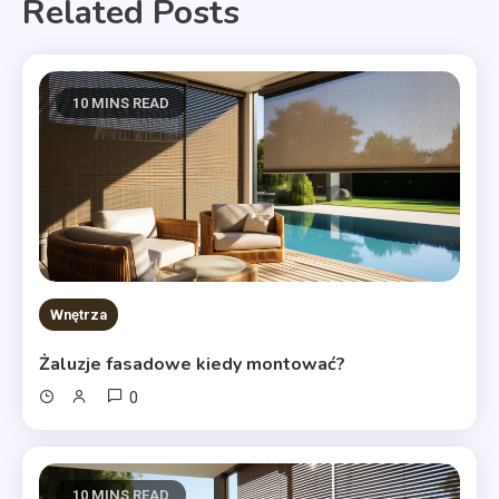
Related Posts
10 MINS READ
Wnętrza
Żaluzje fasadowe kiedy montować?
0
10 MINS READ