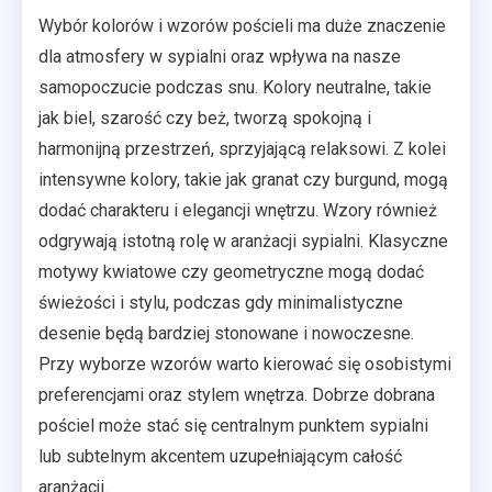
Wybór kolorów i wzorów pościeli ma duże znaczenie
dla atmosfery w sypialni oraz wpływa na nasze
samopoczucie podczas snu. Kolory neutralne, takie
jak biel, szarość czy beż, tworzą spokojną i
harmonijną przestrzeń, sprzyjającą relaksowi. Z kolei
intensywne kolory, takie jak granat czy burgund, mogą
dodać charakteru i elegancji wnętrzu. Wzory również
odgrywają istotną rolę w aranżacji sypialni. Klasyczne
motywy kwiatowe czy geometryczne mogą dodać
świeżości i stylu, podczas gdy minimalistyczne
desenie będą bardziej stonowane i nowoczesne.
Przy wyborze wzorów warto kierować się osobistymi
preferencjami oraz stylem wnętrza. Dobrze dobrana
pościel może stać się centralnym punktem sypialni
lub subtelnym akcentem uzupełniającym całość
aranżacji.