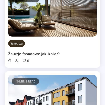
Wnętrza
Żaluzje fasadowe jaki kolor?
0
10 MINS READ