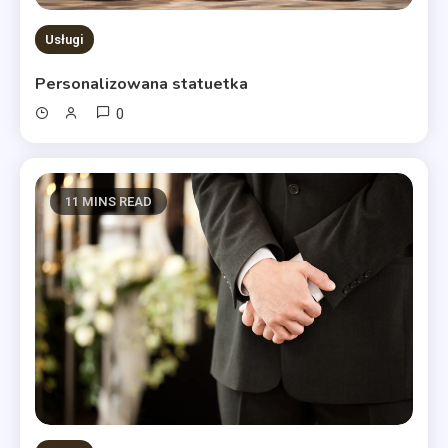
Usługi
Personalizowana statuetka
0
11 MINS READ