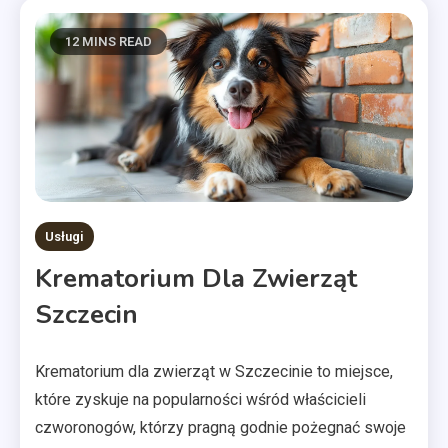
12 MINS READ
Usługi
Krematorium Dla Zwierząt
Szczecin
Krematorium dla zwierząt w Szczecinie to miejsce,
które zyskuje na popularności wśród właścicieli
czworonogów, którzy pragną godnie pożegnać swoje