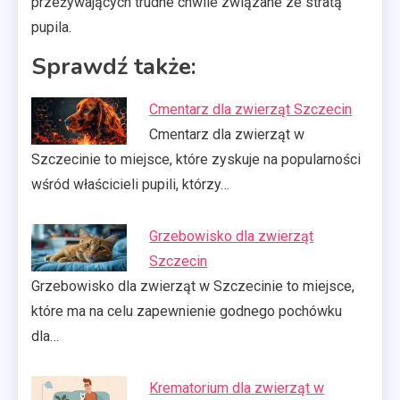
przeżywających trudne chwile związane ze stratą
pupila.
Sprawdź także:
Cmentarz dla zwierząt Szczecin
Cmentarz dla zwierząt w
Szczecinie to miejsce, które zyskuje na popularności
wśród właścicieli pupili, którzy…
Grzebowisko dla zwierząt
Szczecin
Grzebowisko dla zwierząt w Szczecinie to miejsce,
które ma na celu zapewnienie godnego pochówku
dla…
Krematorium dla zwierząt w