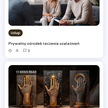
Usługi
Prywatny ośrodek leczenia uzależnień
0
11 MINS READ