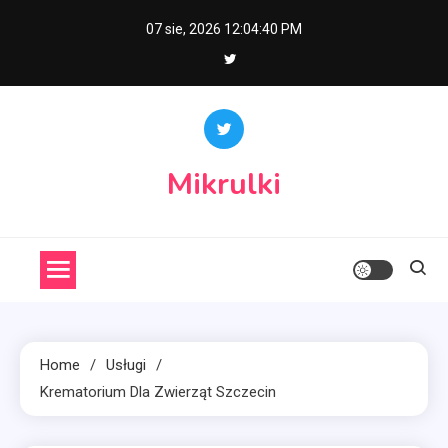
Skip
07 sie, 2026
12:04:41 PM
to
content
Mikrulki
Home
Usługi
Krematorium Dla Zwierząt Szczecin