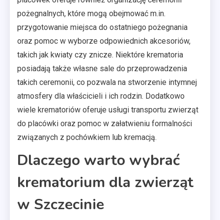
pożegnalnych, które mogą obejmować m.in.
przygotowanie miejsca do ostatniego pożegnania
oraz pomoc w wyborze odpowiednich akcesoriów,
takich jak kwiaty czy znicze. Niektóre krematoria
posiadają także własne sale do przeprowadzenia
takich ceremonii, co pozwala na stworzenie intymnej
atmosfery dla właścicieli i ich rodzin. Dodatkowo
wiele krematoriów oferuje usługi transportu zwierząt
do placówki oraz pomoc w załatwieniu formalności
związanych z pochówkiem lub kremacją.
Dlaczego warto wybrać
krematorium dla zwierząt
w Szczecinie