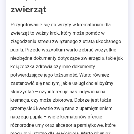
zwierząt
Przygotowanie się do wizyty w krematorium dla
zwierząt to ważny krok, który może pomóc w
złagodzeniu stresu związanego z utratą ukochanego
pupila. Przede wszystkim warto zebrać wszystkie
niezbędne dokumenty dotyczące zwierzęcia, takie jak
książeczka zdrowia czy inne dokumenty
potwierdzające jego tożsamość. Warto również
zastanowić się nad tym, jakie usługi chcielibyśmy
skorzystać – czy interesuje nas indywidualna
kremacja, czy może zbiorowa. Dobrze jest także
przemyśleć kwestie związane z upamiętnieniem
naszego pupila – wiele krematoriów oferuje
różnorodne urny oraz akcesoria pamiątkowe, które
mogą być istotne dla właściciela. Warto również