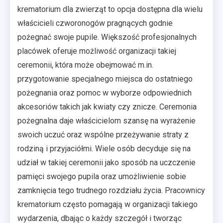
krematorium dla zwierząt to opcja dostępna dla wielu
właścicieli czworonogów pragnących godnie
pożegnać swoje pupile. Większość profesjonalnych
placówek oferuje możliwość organizacji takiej
ceremonii, która może obejmować m.in.
przygotowanie specjalnego miejsca do ostatniego
pożegnania oraz pomoc w wyborze odpowiednich
akcesoriów takich jak kwiaty czy znicze. Ceremonia
pożegnalna daje właścicielom szansę na wyrażenie
swoich uczuć oraz wspólne przeżywanie straty z
rodziną i przyjaciółmi. Wiele osób decyduje się na
udział w takiej ceremonii jako sposób na uczczenie
pamięci swojego pupila oraz umożliwienie sobie
zamknięcia tego trudnego rozdziału życia. Pracownicy
krematorium często pomagają w organizacji takiego
wydarzenia, dbając o każdy szczegół i tworząc