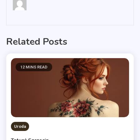
Related Posts
12 MINS READ
Uroda