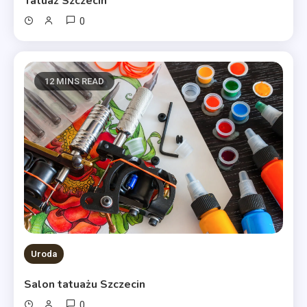
Tatuaż Szczecin
0
12 MINS READ
Uroda
Salon tatuażu Szczecin
0