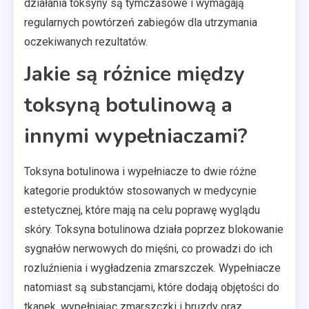
działania toksyny są tymczasowe i wymagają
regularnych powtórzeń zabiegów dla utrzymania
oczekiwanych rezultatów.
Jakie są różnice między
toksyną botulinową a
innymi wypełniaczami?
Toksyna botulinowa i wypełniacze to dwie różne
kategorie produktów stosowanych w medycynie
estetycznej, które mają na celu poprawę wyglądu
skóry. Toksyna botulinowa działa poprzez blokowanie
sygnałów nerwowych do mięśni, co prowadzi do ich
rozluźnienia i wygładzenia zmarszczek. Wypełniacze
natomiast są substancjami, które dodają objętości do
tkanek, wypełniając zmarszczki i bruzdy oraz