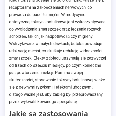
Kiedy toksyna dostaje się do organizmu, wiąże się z
receptorami na zakończeniach nerwowych, co
prowadzi do paraliżu mięśni. W medycynie
estetycznej toksyna botulinowa jest wykorzystywana
do wygładzania zmarszczek oraz leczenia różnych
schorzeń, takich jak nadpotliwość czy migreny.
Wstrzykiwana w małych dawkach, botoks powoduje
relaksację mięśni, co skutkuje redukcją widoczności
zmarszczek. Efekty zabiegu utrzymują się zazwyczaj
od trzech do sześciu miesięcy, po czym konieczne
jest powtórzenie iniekcji. Pomimo swojej
skuteczności, stosowanie toksyny botulinowej wiąże
się z pewnymi ryzykami i efektami ubocznymi,
dlatego ważne jest, aby zabieg był przeprowadzany
przez wykwalifikowanego specjalistę.
Jakie są zastosowania