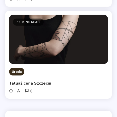
11 MINS READ
Uroda
Tatuaż cena Szczecin
0