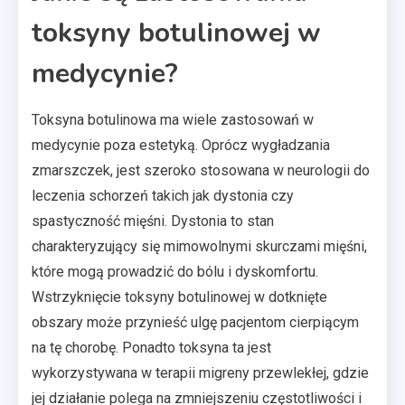
toksyny botulinowej w
medycynie?
Toksyna botulinowa ma wiele zastosowań w
medycynie poza estetyką. Oprócz wygładzania
zmarszczek, jest szeroko stosowana w neurologii do
leczenia schorzeń takich jak dystonia czy
spastyczność mięśni. Dystonia to stan
charakteryzujący się mimowolnymi skurczami mięśni,
które mogą prowadzić do bólu i dyskomfortu.
Wstrzyknięcie toksyny botulinowej w dotknięte
obszary może przynieść ulgę pacjentom cierpiącym
na tę chorobę. Ponadto toksyna ta jest
wykorzystywana w terapii migreny przewlekłej, gdzie
jej działanie polega na zmniejszeniu częstotliwości i