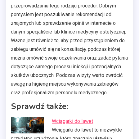
przeprowadzaniu tego rodzaju procedur. Dobrym
pomysłem jest poszukiwanie rekomendacji od
znajomych lub sprawdzenie opinii w internecie o
danym specjaliście lub klinice medycyny estetycznej.
Ważne jest również to, aby przed przystąpieniem do
zabiegu umówić się na konsultację, podczas której
można omówić swoje oczekiwania oraz zadać pytania
dotyczące samego procesu iniekcji i potencjalnych
skutków ubocznych. Podczas wizyty warto zwrócić
uwagę na higienę miejsca wykonywania zabiegów
oraz profesjonalizm personelu medycznego.
Sprawdź także:
Wciągarki do lawet
Wciągarki do lawet to niezwykle
przydatne urządzenia, które znacznie ułatwiają