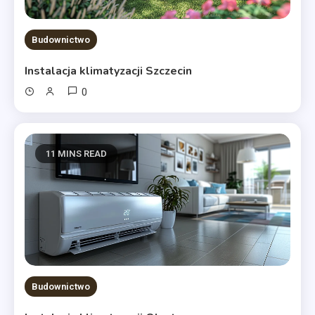
Budownictwo
Instalacja klimatyzacji Szczecin
0
11 MINS READ
Budownictwo