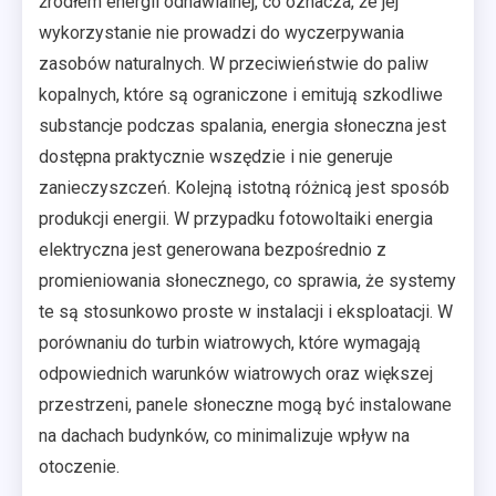
źródłem energii odnawialnej, co oznacza, że jej
wykorzystanie nie prowadzi do wyczerpywania
zasobów naturalnych. W przeciwieństwie do paliw
kopalnych, które są ograniczone i emitują szkodliwe
substancje podczas spalania, energia słoneczna jest
dostępna praktycznie wszędzie i nie generuje
zanieczyszczeń. Kolejną istotną różnicą jest sposób
produkcji energii. W przypadku fotowoltaiki energia
elektryczna jest generowana bezpośrednio z
promieniowania słonecznego, co sprawia, że systemy
te są stosunkowo proste w instalacji i eksploatacji. W
porównaniu do turbin wiatrowych, które wymagają
odpowiednich warunków wiatrowych oraz większej
przestrzeni, panele słoneczne mogą być instalowane
na dachach budynków, co minimalizuje wpływ na
otoczenie.