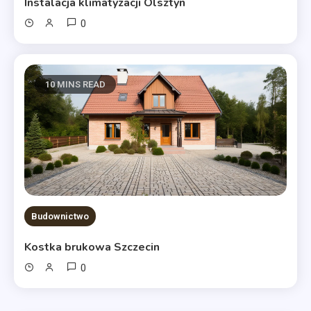
Instalacja klimatyzacji Olsztyn
0
10 MINS READ
Budownictwo
Kostka brukowa Szczecin
0