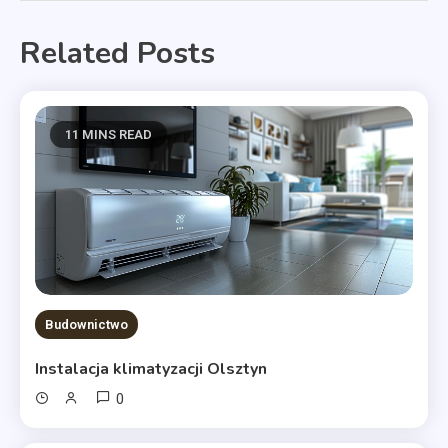
Related Posts
11 MINS READ
Budownictwo
Instalacja klimatyzacji Olsztyn
0