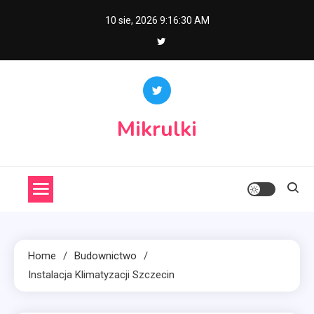
Skip
10 sie, 2026
9:16:31 AM
to
content
Mikrulki
Home
Budownictwo
Instalacja Klimatyzacji Szczecin