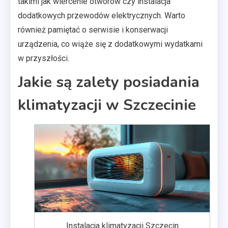
takimi jak wiercenie otworów czy instalacja
dodatkowych przewodów elektrycznych. Warto
również pamiętać o serwisie i konserwacji
urządzenia, co wiąże się z dodatkowymi wydatkami
w przyszłości.
Jakie są zalety posiadania
klimatyzacji w Szczecinie
Instalacja klimatyzacji Szczecin