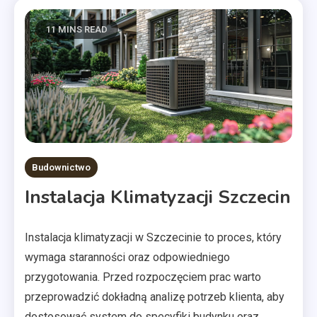
11 MINS READ
Budownictwo
Instalacja Klimatyzacji Szczecin
Instalacja klimatyzacji w Szczecinie to proces, który
wymaga staranności oraz odpowiedniego
przygotowania. Przed rozpoczęciem prac warto
przeprowadzić dokładną analizę potrzeb klienta, aby
dostosować system do specyfiki budynku oraz