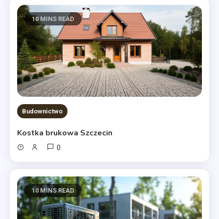
10 MINS READ
Budownictwo
Kostka brukowa Szczecin
0
10 MINS READ