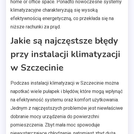
home or office space. Ponadto nowoczesne systemy
klimatyzacyjne charakteryzują się wysoką
efektywnością energetyczną, co przekłada się na
niższe rachunki za prąd.
Jakie są najczęstsze błędy
przy instalacji klimatyzacji
w Szczecinie
Podczas instalacji klimatyzacji w Szczecinie można
napotkać wiele pułapek i błędów, które mogą wpłynąć
na efektywność systemu oraz komfort użytkowania.
Jednym z najczęstszych problemów jest niewłaściwe
dobranie mocy urządzenia do powierzchni
pomieszczenia. Zbyt mała moc spowoduje
niewystarczające chłodzenie, natomiast zbyt duża